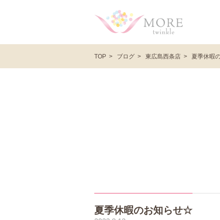
ブログ
東広島西条店
夏季休暇
TOP
夏季休暇のお知らせ☆