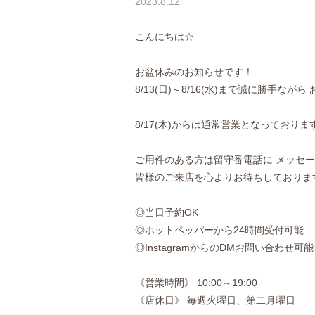
2023.8.12
こんにちは☆
お盆休みのお知らせです！
8/13(日)～8/16(水)まで誠に勝手ながら
8/17(木)からは通常営業となっておりま
ご用件のある方は留守番電話に メッセ
皆様のご来店を心よりお待ちしておりま
◎当日予約OK
◎ホットペッパーから24時間受付可能
◎InstagramからのDMお問い合わせ可能
《営業時間》 10:00～19:00
《店休日》 毎週火曜日、第二月曜日