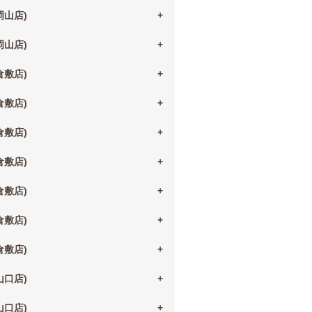
(岡山店)
(岡山店)
(倉敷店)
(倉敷店)
(倉敷店)
(倉敷店)
(倉敷店)
(倉敷店)
(倉敷店)
(山口店)
(山口店)