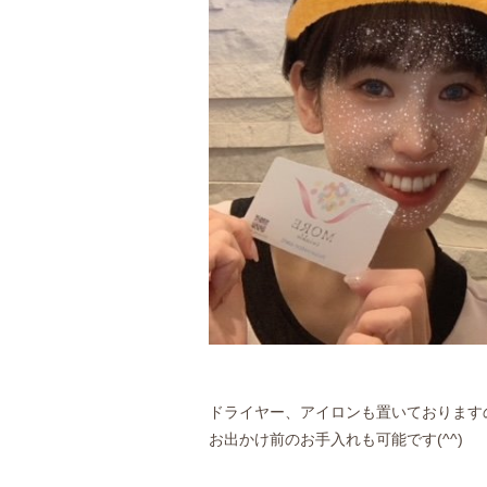
ドライヤー、アイロンも置いております
お出かけ前のお手入れも可能です(^^)