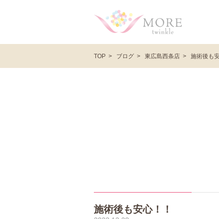
ブログ
東広島西条店
施術後も
TOP
施術後も安心！！