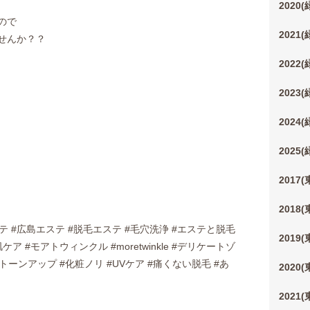
2020
ので
2021
せんか？？
2022
2023
2024
2025
2017
2018
ステ #広島エステ #脱毛エステ #毛穴洗浄 #エステと脱毛
2019
ア #モアトウィンクル #moretwinkle #デリケートゾ
#トーンアップ #化粧ノリ #UVケア #痛くない脱毛 #あ
2020
2021