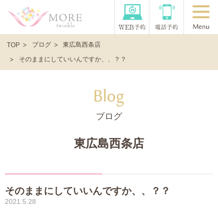
ブログ
東広島西条店
TOP
そのままにしていいんですか、、？？
ブログ
東広島西条店
そのままにしていいんですか、、？？
2021.5.28