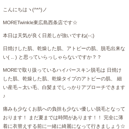
こんにちはヽ(^*^)ノ
MORETwinkle東広島西条店です☆
本日は天気が良く日差しが強いですね(--;)
日焼けした肌、乾燥した肌、アトピーの肌、脱毛出来な
い( .. ) と思っていらっしゃらないですか？？
MOREで取り扱っているハイパースキン脱毛は 日焼け
した肌、乾燥した肌、乾燥タイプのアトピーの肌、 細
い産毛～太い毛、白髪までしっかりアプローチできます
♪
痛みも少なくお肌への負担も少ない優しい脱毛となって
おります！ まだ夏までは時間があります！！ 完全に薄
着に衣替えする前に一緒に綺麗になって行きましょう☆