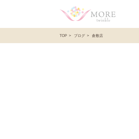
ブログ
倉敷店
TOP