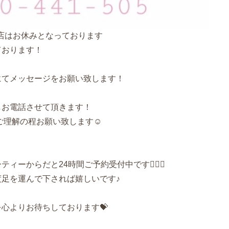
お店はお休みとなっております
ております！
にてメッセージをお願い致します！
返しお電話させて頂きます！
ご理解の程お願い致します☺️
ーからだと24時間ご予約受付中です🙆🏻‍♀️
度足を運んで下されば嬉しいです♪
心よりお待ちしております💝