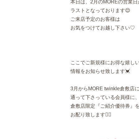
本日は、2月のMOREの営業日
ラストとなっております😌
ご来店予定のお客様は
お気をつけてお越し下さい♡
ここでご新規様にお得な嬉し
情報をお知らせ致します💓
3月からMORE twinkle倉敷店
通って下さっている会員様に
倉敷店限定『ご紹介優待券』
お配り致します👌🏻