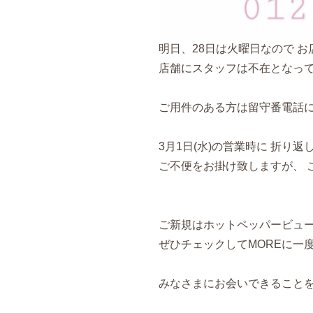
明日、28日は火曜日なので 
店舗にスタッフは不在となっ
ご用件のある方は留守番電話
3月1日(水)の営業時に 折り
ご不便をお掛け致しますが、 
ご新規はホットペッパービューティ
ぜひチェックしてMOREに一
みなさまにお会いできることを