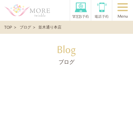
ブログ
並木通り本店
TOP
ブログ