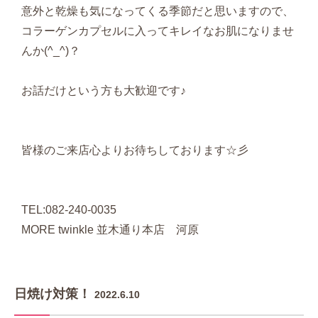
意外と乾燥も気になってくる季節だと思いますので、
コラーゲンカプセルに入ってキレイなお肌になりませ
んか(^_^)？
お話だけという方も大歓迎です♪
皆様のご来店心よりお待ちしております☆彡
TEL:082-240-0035
MORE twinkle 並木通り本店 河原
日焼け対策！
2022.6.10