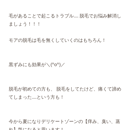
毛があることで起こるトラブル.... 脱毛でお悩み解消し
ましょう！！！
モアの脱毛は毛を無くしていくのはもちろん！
黒ずみにも効果が＼(^o^)／
脱毛が初めての方も、 脱毛をしてたけど、痛くて諦め
てしまった....という方も！
今から夏になりデリケートゾーンの【痒み、臭い、蒸
れ】気になると思います！