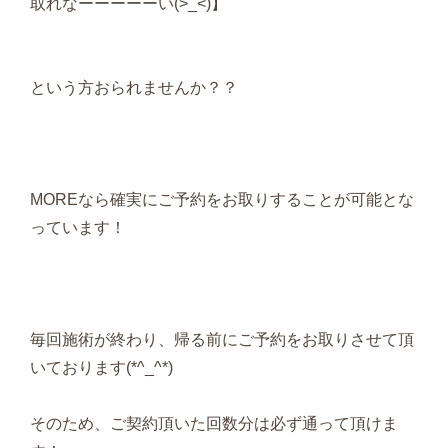
取れなーーーーーい(>_<)】
という方おられませんか？？
MOREなら確実にご予約をお取りすることが可能とな
っています！
毎回施術が終わり、帰る前にご予約をお取りさせて頂
いております(*^_^*)
そのため、ご契約頂いた回数分は必ず通って頂けま