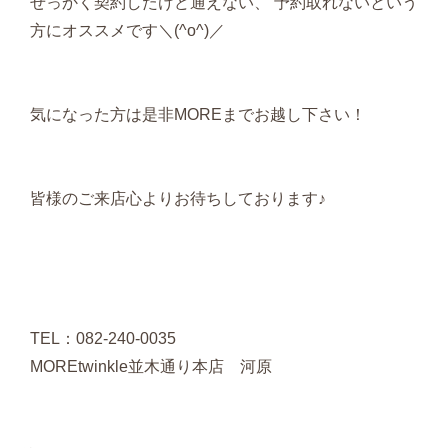
せっかく契約したけど通えない、 予約取れないという
方にオススメです＼(^o^)／
気になった方は是非MOREまでお越し下さい！
皆様のご来店心よりお待ちしております♪
TEL：082-240-0035
MOREtwinkle並木通り本店 河原