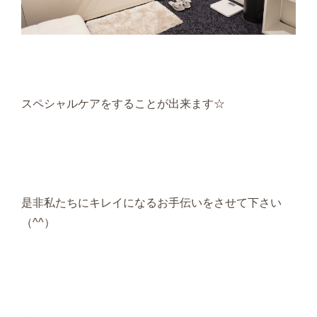
スペシャルケアをすることが出来ます☆
是非私たちにキレイになるお手伝いをさせて下さい
（^^）