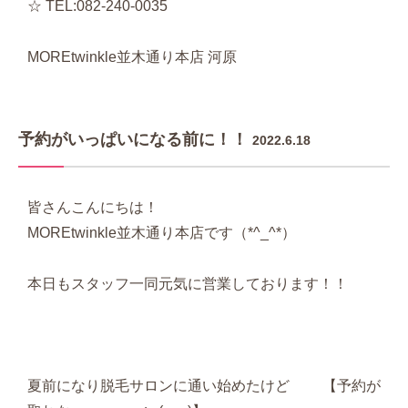
☆ TEL:082-240-0035
MOREtwinkle並木通り本店 河原
予約がいっぱいになる前に！！
2022.6.18
皆さんこんにちは！
MOREtwinkle並木通り本店です（*^_^*）
本日もスタッフ一同元気に営業しております！！
夏前になり脱毛サロンに通い始めたけど 【予約が