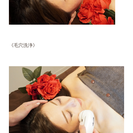
《毛穴洗浄》