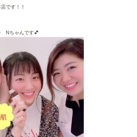
本店です！！
 Nちゃんです💕