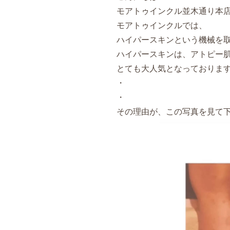
モアトゥインクル並木通り本店です
モアトゥインクルでは、
ハイパースキンという機械を
ハイパースキンは、アトピー
とても大人気となっておりま
・
・
その理由が、この写真を見て