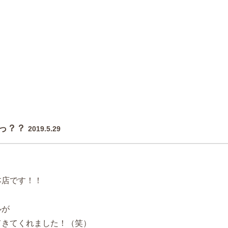
っ？？
2019.5.29
本店です！！
ルが
てきてくれました！（笑）