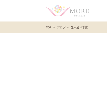
ブログ
並木通り本店
TOP