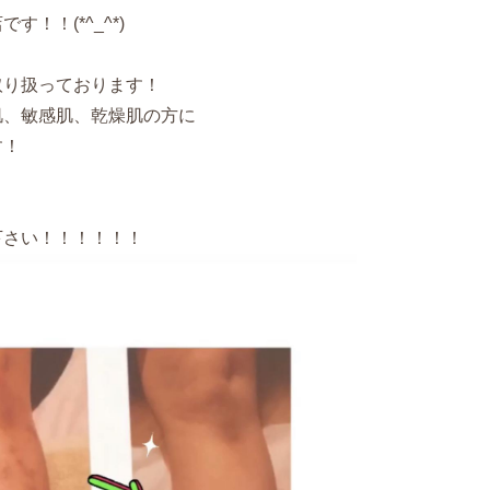
！！(*^_^*)
取り扱っております！
肌、敏感肌、乾燥肌の方に
す！
下さい！！！！！！