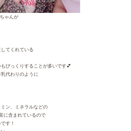
ちゃんが
立してくれている
もびっくりすることが多いです💕
牛乳代わりのように
タミン、ミネラルなどの
富に含まれているので
いです！