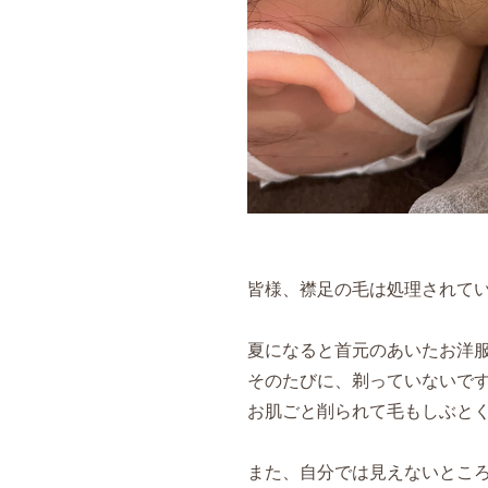
皆様、襟足の毛は処理されて
夏になると首元のあいたお洋
そのたびに、剃っていないですか( 
お肌ごと削られて毛もしぶと
また、自分では見えないとこ