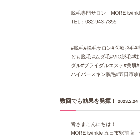
脱毛専門サロン MORE twink
TEL：082-943-7355
#脱毛#脱毛サロン#医療脱毛#
ども脱毛 #ムダ毛#VIO脱毛
ダル#ブライダルエステ#美肌#
ハイパースキン脱毛#五日市駅
数回でも効果を発揮！
2023.2.24
皆さまこんにちは！
MORE twinkle 五日市駅前