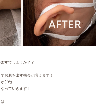
いますでしょうか？？
服でお肌を出す機会が増えます！
;∀;)
くなっていきます！
ろは