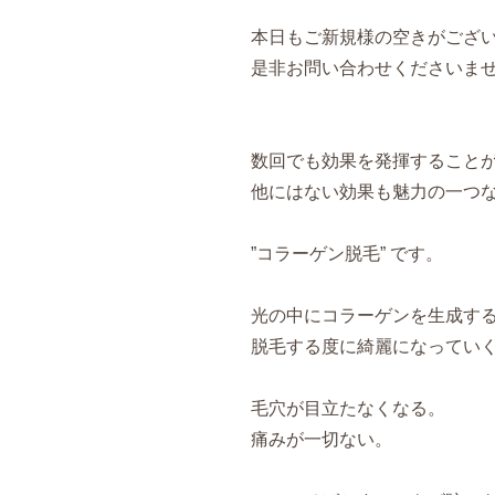
本日もご新規様の空きがござ
是非お問い合わせくださいま
数回でも効果を発揮すること
他にはない効果も魅力の一つ
”コラーゲン脱毛” です。
光の中にコラーゲンを生成す
脱毛する度に綺麗になっていくので
毛穴が目立たなくなる。
痛みが一切ない。