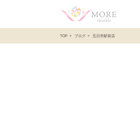
ブログ
五日市駅前店
TOP