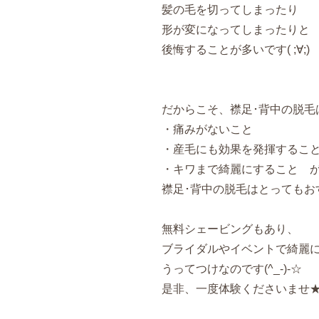
髪の毛を切ってしまったり
形が変になってしまったりと
後悔することが多いです( ;∀;)
だからこそ、襟足･背中の脱毛
・痛みがないこと
・産毛にも効果を発揮するこ
・キワまで綺麗にすること 
襟足･背中の脱毛はとってもお
無料シェービングもあり、
ブライダルやイベントで綺麗
うってつけなのです(^_-)-☆
是非、一度体験くださいませ