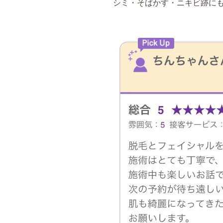
シミ・そばかす・ニキビ跡に