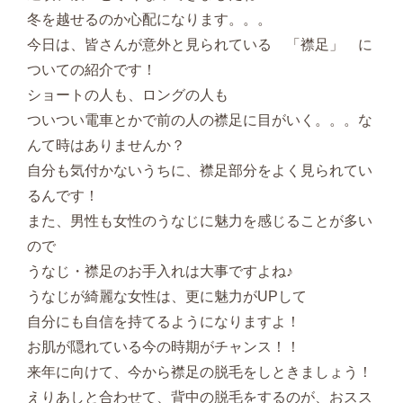
冬を越せるのか心配になります。。。
今日は、皆さんが意外と見られている 「襟足」 に
ついての紹介です！
ショートの人も、ロングの人も
ついつい電車とかで前の人の襟足に目がいく。。。な
んて時はありませんか？
自分も気付かないうちに、襟足部分をよく見られてい
るんです！
また、男性も女性のうなじに魅力を感じることが多い
ので
うなじ・襟足のお手入れは大事ですよね♪
うなじが綺麗な女性は、更に魅力がUPして
自分にも自信を持てるようになりますよ！
お肌が隠れている今の時期がチャンス！！
来年に向けて、今から襟足の脱毛をしときましょう！
えりあしと合わせて、背中の脱毛をするのが、おスス