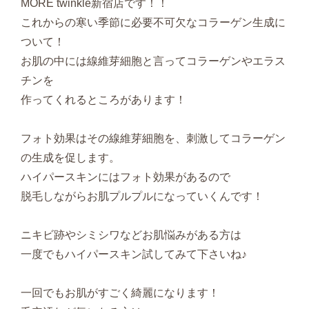
MORE twinkle新宿店です！！
これからの寒い季節に必要不可欠なコラーゲン生成に
ついて！
お肌の中には線維芽細胞と言ってコラーゲンやエラス
チンを
作ってくれるところがあります！
フォト効果はその線維芽細胞を、刺激してコラーゲン
の生成を促します。
ハイパースキンにはフォト効果があるので
脱毛しながらお肌プルプルになっていくんです！
ニキビ跡やシミシワなどお肌悩みがある方は
一度でもハイパースキン試してみて下さいね♪
一回でもお肌がすごく綺麗になります！