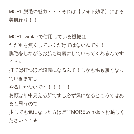
MORE脱毛の魅力・・・それは【フォト効果】による
美肌作り！！
MOREtwinkleで使用している機械は
ただ毛を無くしていくだけではないんです！
脱毛をしながらお肌も綺麗にしていってくれるんです
＾＾♪
打てば打つほど綺麗になるんて！しかも毛も無くなっ
ていきますし！
やるしかないです！！！！！
お顔は年中見える所ですし必ず気になるところではあ
ると思うので
少しでも気になった方は是非MOREtwinkleへお越しく
ださい＾＾★