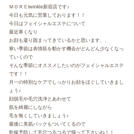
ＭＯＲＥtwinkle新宿店です♪
今日も元気に営業しております！！
今日はフェイシャルエステについて
最近寒くなり
お顔も凝り固まってきているかと思います、、
寒い季節は表情筋を動かす機会がどんどん少なくなっ
ていくので
そんな季節にオススメしたいのがフェイシャルエステ
です！！
月一の特別なケアでしっかりお顔をほぐしていきまし
ょう♪
顔脱毛や毛穴洗浄とあわせて
肌を綺麗にしながら
毛を無くしていきましょう♪
最後に美肌パックもついてくるので
乾燥予防して毛穴つるつるで帰って下さいね！！