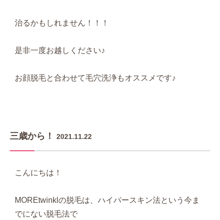
治るかもしれません！！！
是非一度お越しください♪
お顔脱毛と合わせて毛穴洗浄もオススメです♪
三歳から！
2021.11.22
こんにちは！
MOREtwinklの脱毛は、ハイパースキン法という今ま
でにない脱毛法で