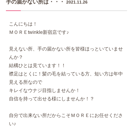
手の届かない所は・・・
2021.11.26
こんにちは！
ＭＯＲＥtwinkle新宿店です♪
見えない所、手の届かない所を皆様ほっといていませ
んか？
結構ひとは見ています！！
襟足はとくに！髪の毛を結っている方、短い方は年中
見える所なので
キレイなウナジ目指しませんか！
自信を持って出せる様にしませんか！？
自分で出来ない所だからこそＭＯＲＥにお任せくださ
い♪