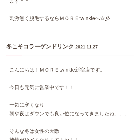
ます＾＾
刺激無く脱毛するならＭＯＲＥtwinkleへ☆彡
冬こそコラーゲンドリンク
2021.11.27
こんにちは！ＭＯＲＥtwinkle新宿店です。
今日も元気に営業中です！！
一気に寒くなり
朝や夜はダウンでも良い位になってきましたね。。。
そんな冬は女性の天敵
乾燥がひどくなりますよね！！