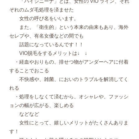
「ハイジニーナ」とは、女性の VIO ライン、それ
ぞれのムダ毛処理を済ませた
女性の呼び名をいいます。
また、「衛生的」という本来の由来もあり、海外
セレブや、有名女優などの間でも
話題になっているんです！！
VIO脱毛をするメリットは↓ ↓
・経血やおりもの、排せつ物がアンダーヘアに付着
することでおこる
不快感や、雑菌、においのトラブルを解消してく
れる
・処理をしなくて済むから、オシャレや、ファッシ
ョンの幅が広がる、楽しめる
などなど
女性にとって、嬉しいメリットがたくさんありま
す！