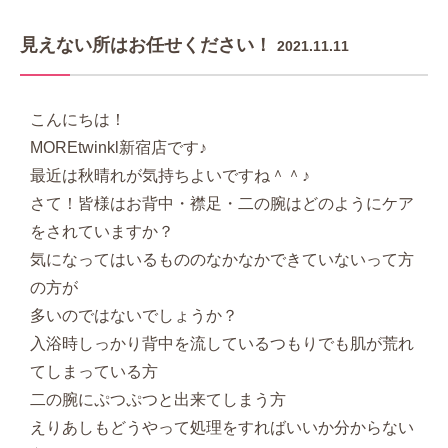
見えない所はお任せください！
2021.11.11
こんにちは！
MOREtwinkl新宿店です♪
最近は秋晴れが気持ちよいですね＾＾♪
さて！皆様はお背中・襟足・二の腕はどのようにケア
をされていますか？
気になってはいるもののなかなかできていないって方
の方が
多いのではないでしょうか？
入浴時しっかり背中を流しているつもりでも肌が荒れ
てしまっている方
二の腕にぷつぷつと出来てしまう方
えりあしもどうやって処理をすればいいか分からない