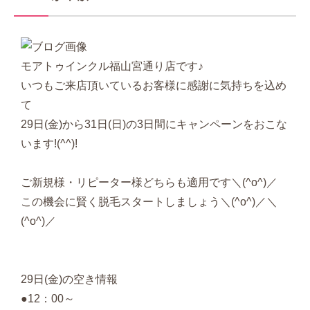
モアトゥインクル福山宮通り店です♪
いつもご来店頂いているお客様に感謝に気持ちを込め
て
29日(金)から31日(日)の3日間にキャンペーンをおこな
います!(^^)!
ご新規様・リピーター様どちらも適用です＼(^o^)／
この機会に賢く脱毛スタートしましょう＼(^o^)／＼
(^o^)／
29日(金)の空き情報
●12：00～