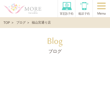
ブログ
福山宮通り店
TOP
ブログ