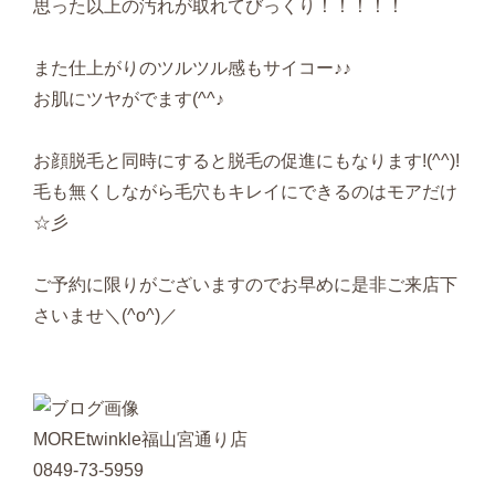
思った以上の汚れが取れてびっくり！！！！！
また仕上がりのツルツル感もサイコー♪♪
お肌にツヤがでます(^^♪
お顔脱毛と同時にすると脱毛の促進にもなります!(^^)!
毛も無くしながら毛穴もキレイにできるのはモアだけ
☆彡
ご予約に限りがございますのでお早めに是非ご来店下
さいませ＼(^o^)／
MOREtwinkle福山宮通り店
0849-73-5959