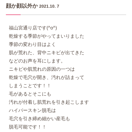
顔か顔以外か
2021.10. 7
福山宮通り店です(^o^)
乾燥する季節がやってまいりました
季節の変わり目はよく
肌が荒れた、背中ニキビが出てきた
などのお声を耳にします。
ニキビや肌荒れの原因の一つは
乾燥で毛穴が開き、汚れが詰まって
しまうことです！！
毛があるとそこにも
汚れが付着し肌荒れを引き起こします
ハイパースキン脱毛は
毛穴を引き締め細かい産毛も
脱毛可能です！！