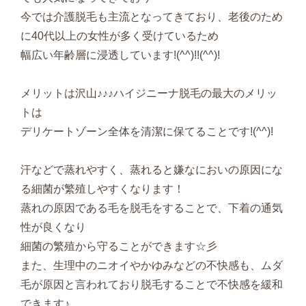
今では介護脱毛も主流となってきており、老後のため
に40代以上の女性が多く受けているため
幅広い年齢層に浸透しています!(^^)!!(^^)!
メリットは沢山♪♪♪ハイジニーナ脱毛の最大のメリッ
トは
デリケートゾーン全体を清潔に保てることです!(^^)!
汗などで蒸れやすく、蒸れると嫌なにおいの原因にな
る細菌が繁殖しやすくなります！
蒸れの原因である毛を脱毛をすることで、下着の通気
性が良くなり
細菌の繁殖から守ることができます☆彡
また、生理中のニオイやかゆみなどの不快感も、ムダ
毛が原因と言われており脱毛することで不快感を緩和
できます♪