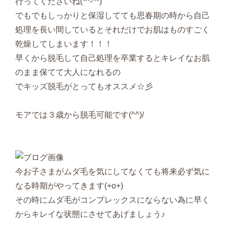
行ってくださいね(*^-^*)
でもでもしっかりと保湿してても思春期の時から自己
処理を長い間しているとそれだけでお肌はものすごく
乾燥してしまいます！！！
早くから脱毛して自己処理を卒業するとキレイなお肌
のまま保てて大人になれるの
でキッズ脱毛がとってもオススメ☆彡
モアでは３歳から脱毛可能です(^^)/
今お子さまがムダ毛を気にしてなくても将来必ず気に
なる時期がやってきます(+o+)
その時にムダ毛がコンプレックスにならない為に早く
からキレイな状態にさせてあげましょう♪