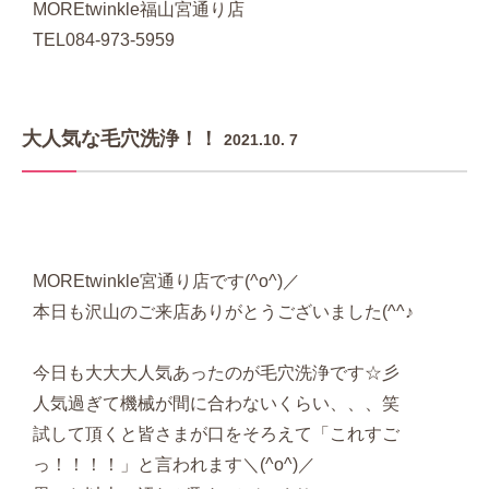
MOREtwinkle福山宮通り店
TEL084-973-5959
大人気な毛穴洗浄！！
2021.10. 7
MOREtwinkle宮通り店です(^o^)／
本日も沢山のご来店ありがとうございました(^^♪
今日も大大大人気あったのが毛穴洗浄です☆彡
人気過ぎて機械が間に合わないくらい、、、笑
試して頂くと皆さまが口をそろえて「これすご
っ！！！！」と言われます＼(^o^)／