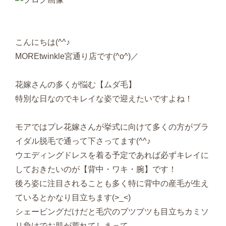
こんにちは(^^♪
MOREtwinkle宮通り店です(^o^)／
花嫁さんの多くが悩む【ムダ毛】
特別な日なのでキレイな姿で迎えたいですよね！
モアではプレ花嫁さんが挙式に向けて多くの方がブラ
イダル脱毛で通って下さってます(^^♪
ウエディングドレスを着る予定であれば必ずキレイに
しておきたいのが【背中・ワキ・腕】です！
後ろ姿に注目されることも多く特に背中の産毛が生え
ているとかなり目立ちます(>_<)
シェービングだけだと毛穴のブツブツも目立ちカミソ
リ負けでお肌が荒れてしまって