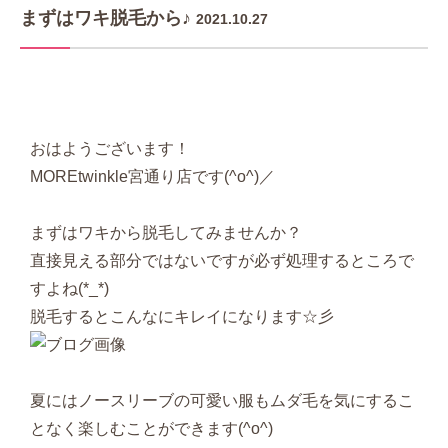
まずはワキ脱毛から♪
2021.10.27
おはようございます！
MOREtwinkle宮通り店です(^o^)／
まずはワキから脱毛してみませんか？
直接見える部分ではないですが必ず処理するところで
すよね(*_*)
脱毛するとこんなにキレイになります☆彡
夏にはノースリーブの可愛い服もムダ毛を気にするこ
となく楽しむことができます(^o^)