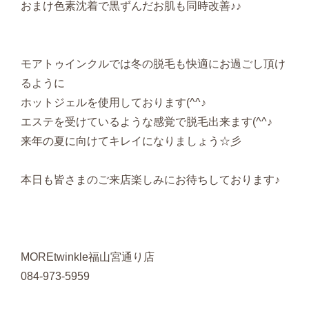
おまけ色素沈着で黒ずんだお肌も同時改善♪♪
モアトゥインクルでは冬の脱毛も快適にお過ごし頂け
るように
ホットジェルを使用しております(^^♪
エステを受けているような感覚で脱毛出来ます(^^♪
来年の夏に向けてキレイになりましょう☆彡
本日も皆さまのご来店楽しみにお待ちしております♪
MOREtwinkle福山宮通り店
084-973-5959