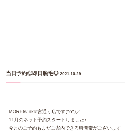
当日予約◎即日脱毛◎
2021.10.29
MOREtwinkle宮通り店です(^o^)／
11月のネット予約スタートしました♪
今月のご予約もまだご案内できる時間帯がございます