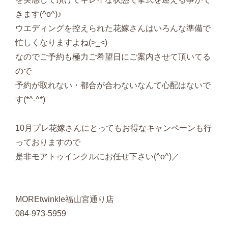
きます(^o^)♪
ウエディングを控えられた花嫁さんはいろんな準備で
忙しくなりますよね(>_<)
なのでご予約も極力ご希望日にご案内させて頂いてる
ので
予約が取れない・都合が合わないなんて心配はないで
す(*^-^*)
10月プレ花嫁さんにとってもお得なキャンペーンも行
っておりますので
是非モアトゥインクルにお任せ下さい(^o^)／
MOREtwinkle福山宮通り店
084-973-5959