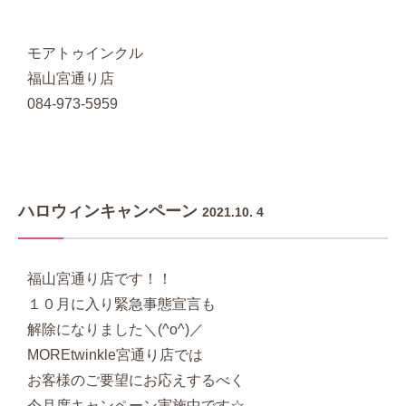
モアトゥインクル
福山宮通り店
084-973-5959
ハロウィンキャンペーン
2021.10. 4
福山宮通り店です！！
１０月に入り緊急事態宣言も
解除になりました＼(^o^)／
MOREtwinkle宮通り店では
お客様のご要望にお応えするべく
今月度キャンペーン実施中です☆