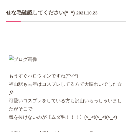
せな毛確認してください(*_*)
2021.10.23
もうすぐハロウィンですね(*^-^*)
福山駅も去年はコスプレしてる方で大賑わいでした☆
彡
可愛いコスプレをしている方も沢山いらっしゃいまし
たがそこで
気を抜けないのが【ムダ毛！！！】(>_<)(>_<)(>_<)