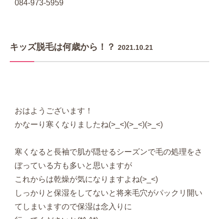
084-973-5959
キッズ脱毛は何歳から！？
2021.10.21
おはようございます！
かなーり寒くなりましたね(>_<)(>_<)(>_<)
寒くなると長袖で肌が隠せるシーズンで毛の処理をさ
ぼっている方も多いと思いますが
これからは乾燥が気になりますよね(>_<)
しっかりと保湿をしてないと将来毛穴がパックリ開い
てしまいますので保湿は念入りに