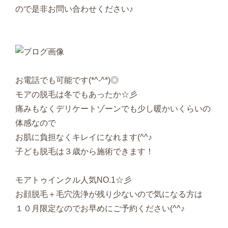
ので是非お問い合わせください♪
お電話でも可能です(*^-^*)◎
モアの脱毛は冬でもあったか☆彡
痛みもなくデリケートゾーンでも少し暖かいくらいの
体感なので
お肌に負担なくキレイになれます(^^♪
子ども脱毛は３歳から施術できます！
モアトゥインクル人気NO.1☆彡
お顔脱毛＋毛穴洗浄が残り少ないので気になる方は
１０月限定なのでお早めにご予約ください(^^♪