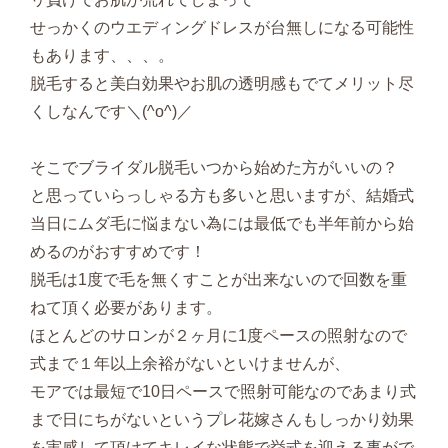
せっかくのウエディングドレスが台無しになる可能性
もあります、、、。
脱毛すると美白効果やお肌の透明感もでてメリット尽
くしなんです＼(^o^)／
そこでブライダル脱毛いつから始めた方がいいの？
と思っていらっしゃる方も多いと思いますが、結婚式
当日にムダ毛に悩まない為には最低でも半年前から始
めるのがおすすめです！
脱毛は1度で毛を無くすことが出来ないので回数を重
ねて頂く必要があります。
ほとんどのサロンが２ヶ月に1度ペースの照射なので
式まで１年以上余裕がないといけませんが、
モアでは最短で10日ペースで照射可能なのであまり式
まで日にちがないというプレ花嫁さんもしっかり効果
を実感して頂けてキレイな状態で挙式を迎える事がで