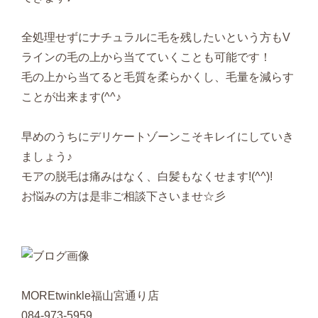
全処理せずにナチュラルに毛を残したいという方もV
ラインの毛の上から当てていくことも可能です！
毛の上から当てると毛質を柔らかくし、毛量を減らす
ことが出来ます(^^♪
早めのうちにデリケートゾーンこそキレイにしていき
ましょう♪
モアの脱毛は痛みはなく、白髪もなくせます!(^^)!
お悩みの方は是非ご相談下さいませ☆彡
MOREtwinkle福山宮通り店
084-973-5959