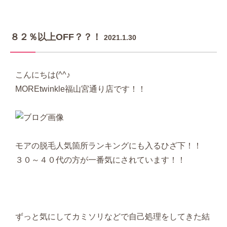
８２％以上OFF？？！
2021.1.30
こんにちは(^^♪
MOREtwinkle福山宮通り店です！！
モアの脱毛人気箇所ランキングにも入るひざ下！！
３０～４０代の方が一番気にされています！！
ずっと気にしてカミソリなどで自己処理をしてきた結