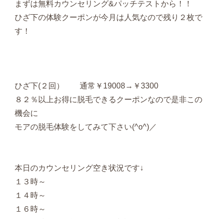
まずは無料カウンセリング&パッチテストから！！
ひざ下の体験クーポンが今月は人気なので残り２枚で
す！
ひざ下(２回） 通常￥19008→￥3300
８２％以上お得に脱毛できるクーポンなので是非この
機会に
モアの脱毛体験をしてみて下さい(^o^)／
本日のカウンセリング空き状況です↓
１３時～
１４時～
１６時～