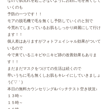
なので肌荒れを起こさないようにお顔に毛を無くして
いくのも
予防の一つです！！
モアの脱毛機で毛を無くし予防していくのと別で
今荒れてしまっているお肌もしっかり綺麗にして行け
ます！！
個人差はありますがフォトフェイシャル効果がついて
いるので
今で来ているニキビやニキビ跡の改善効果もありま
す！！
まだまだマスクをつけての生活は続くので
早いうちに毛も無くしお肌もキレイにしていきましょ
う(´▽｀)
本日の無料カウンセリング&パッチテスト空き状況↓
１３時～
１５時～