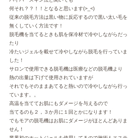
何それ？？！！となると思います(>_<)
従来の脱毛方法は黒い物に反応するので黒い太い毛を
無くしていく方法です！
脱毛機を当てるときも肌を保冷材で冷やしながらだっ
たり
冷たいジェルを載せて冷やしながら脱毛を行っていま
した！
サロンで使用できる脱毛機は医療などの脱毛機より
熱の出量は下げて使用されていますが
それでもそのままあてると熱いので冷やしながら行っ
ています。。
高温を当ててお肌にもダメージを与えるので
当てるのも２，３か月に１回とかになります！
でもモアの脱毛機はお肌にダメージがほとんどありま
せん！
業界初のホットジェルを使用してるので施術もエステ