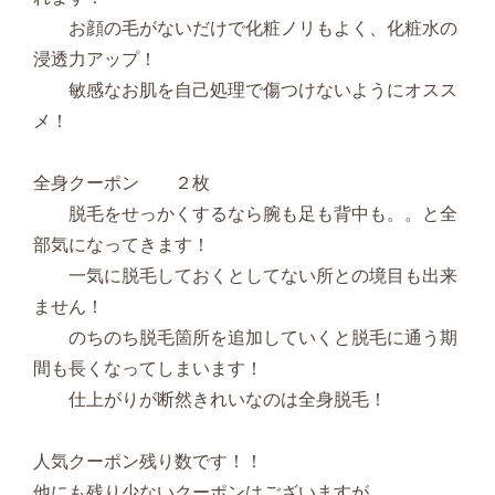
お顔の毛がないだけで化粧ノリもよく、化粧水の
浸透力アップ！
敏感なお肌を自己処理で傷つけないようにオスス
メ！
全身クーポン ２枚
脱毛をせっかくするなら腕も足も背中も。。と全
部気になってきます！
一気に脱毛しておくとしてない所との境目も出来
ません！
のちのち脱毛箇所を追加していくと脱毛に通う期
間も長くなってしまいます！
仕上がりが断然きれいなのは全身脱毛！
人気クーポン残り数です！！
他にも残り少ないクーポンはございますが