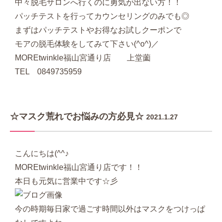
中々脱毛サロンへ行くのに勇気が出ない方！！
パッチテストを行ってカウンセリングのみでも◎
まずはパッチテストやお得なお試しクーポンで
モアの脱毛体験をしてみて下さい(^o^)／
MOREtwinkle福山宮通り店 上堂薗
TEL 0849735959
☆マスク荒れでお悩みの方必見☆
2021.1.27
こんにちは(^^♪
MOREtwinkle福山宮通り店です！！
本日も元気に営業中です☆彡
今の時期毎日家で過ごす時間以外はマスクをつけっぱ