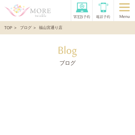
ブログ
福山宮通り店
TOP
ブログ