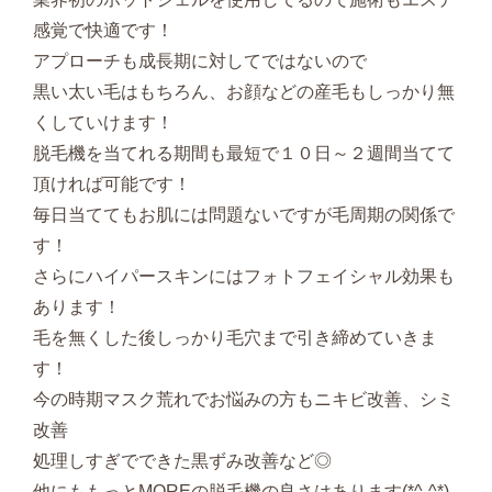
感覚で快適です！
アプローチも成長期に対してではないので
黒い太い毛はもちろん、お顔などの産毛もしっかり無
くしていけます！
脱毛機を当てれる期間も最短で１０日～２週間当てて
頂ければ可能です！
毎日当ててもお肌には問題ないですが毛周期の関係で
す！
さらにハイパースキンにはフォトフェイシャル効果も
あります！
毛を無くした後しっかり毛穴まで引き締めていきま
す！
今の時期マスク荒れでお悩みの方もニキビ改善、シミ
改善
処理しすぎでできた黒ずみ改善など◎
他にももっとMOREの脱毛機の良さはあります(*^-^*)