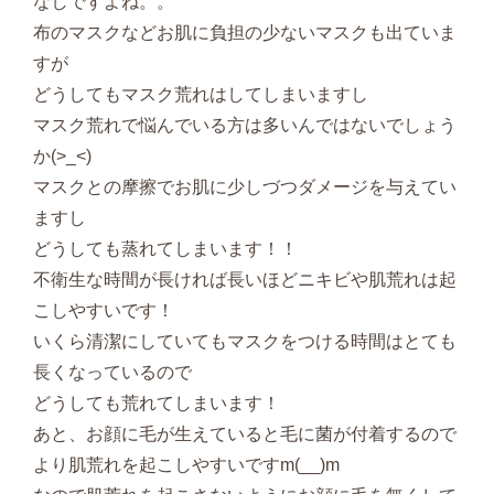
なしですよね。。
布のマスクなどお肌に負担の少ないマスクも出ていま
すが
どうしてもマスク荒れはしてしまいますし
マスク荒れで悩んでいる方は多いんではないでしょう
か(>_<)
マスクとの摩擦でお肌に少しづつダメージを与えてい
ますし
どうしても蒸れてしまいます！！
不衛生な時間が長ければ長いほどニキビや肌荒れは起
こしやすいです！
いくら清潔にしていてもマスクをつける時間はとても
長くなっているので
どうしても荒れてしまいます！
あと、お顔に毛が生えていると毛に菌が付着するので
より肌荒れを起こしやすいですm(__)m