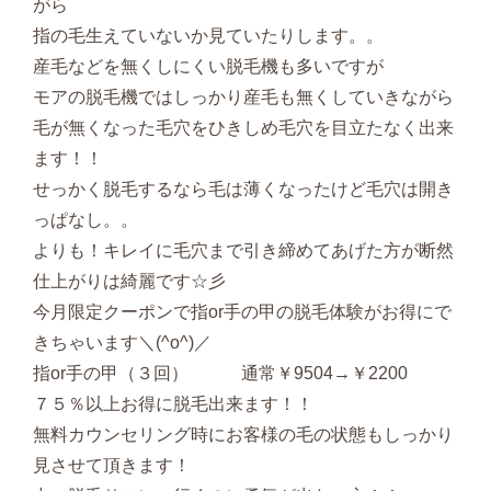
がら
指の毛生えていないか見ていたりします。。
産毛などを無くしにくい脱毛機も多いですが
モアの脱毛機ではしっかり産毛も無くしていきながら
毛が無くなった毛穴をひきしめ毛穴を目立たなく出来
ます！！
せっかく脱毛するなら毛は薄くなったけど毛穴は開き
っぱなし。。
よりも！キレイに毛穴まで引き締めてあげた方が断然
仕上がりは綺麗です☆彡
今月限定クーポンで指or手の甲の脱毛体験がお得にで
きちゃいます＼(^o^)／
指or手の甲（３回） 通常￥9504→￥2200
７５％以上お得に脱毛出来ます！！
無料カウンセリング時にお客様の毛の状態もしっかり
見させて頂きます！