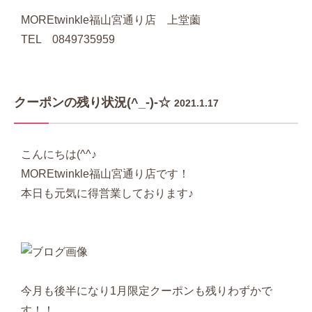
MOREtwinkle福山宮通り店 上堂薗
TEL 0849735959
クーポンの残り状況(^_-)-☆
2021.1.17
こんにちは(^^♪
MOREtwinkle福山宮通り店です！
本日も元気に得営業しております♪
今月も後半になり1月限定クーポンも残りわずかで
す！！