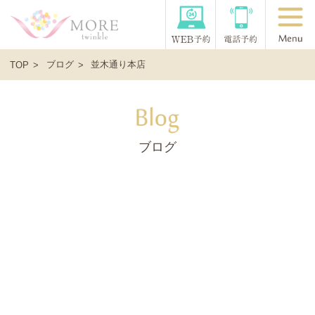
ブログ
並木通り本店
TOP
ブログ