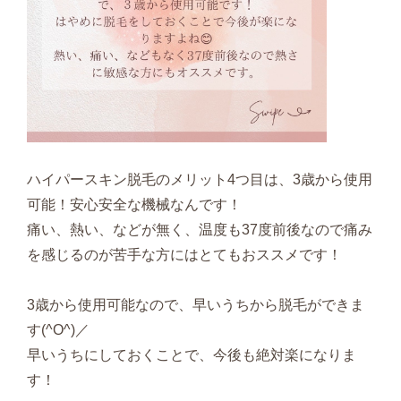
ハイパースキン脱毛のメリット4つ目は、3歳から使用
可能！安心安全な機械なんです！
痛い、熱い、などが無く、温度も37度前後なので痛み
を感じるのが苦手な方にはとてもおススメです！
3歳から使用可能なので、早いうちから脱毛ができま
す(^O^)／
早いうちにしておくことで、今後も絶対楽になりま
す！