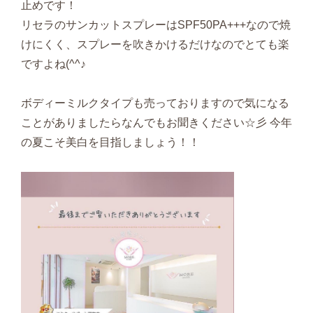
止めです！
リセラのサンカットスプレーはSPF50PA+++なので焼
けにくく、スプレーを吹きかけるだけなのでとても楽
ですよね(^^♪
ボディーミルクタイプも売っておりますので気になる
ことがありましたらなんでもお聞きください☆彡 今年
の夏こそ美白を目指しましょう！！