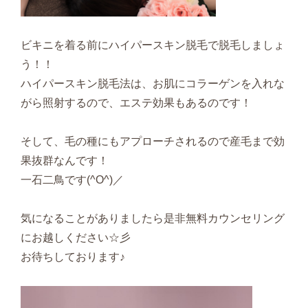
ビキニを着る前にハイパースキン脱毛で脱毛しましょ
う！！
ハイパースキン脱毛法は、お肌にコラーゲンを入れな
がら照射するので、エステ効果もあるのです！
そして、毛の種にもアプローチされるので産毛まで効
果抜群なんです！
一石二鳥です(^O^)／
気になることがありましたら是非無料カウンセリング
にお越しください☆彡
お待ちしております♪