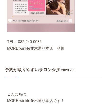
TEL：082-240-0035
MOREtwinkle並木通り本店 品川
予約が取りやすいサロン☆彡
2023.7. 9
こんにちは！
MOREtwinkle並木通り本店です！