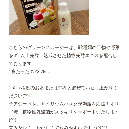
こちらのグリーンスムージーは、82種類の果物や野菜
を3年以上発酵、熟成させた植物発酵エキスを配合し
ております！
1食たったの22.7kcal！
150cc程度のお水または牛乳と混ぜてお召し上がりく
ださい(^^♪
チアシードや、サイリウムハスクが満腹を応援！オリ
ゴ糖、植物性乳酸菌がスッキリをサポートいたします
(^^)
苦みがなく、おいしくて飲みやすいですよ(^O^)／