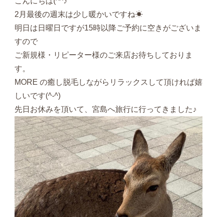
こんにちは(^^♪
2月最後の週末は少し暖かいですね☀
明日は日曜日ですが15時以降ご予約に空きがございま
すので
ご新規様・リピーター様のご来店お待ちしておりま
す。
MORE の癒し脱毛しながらリラックスして頂ければ嬉
しいです(
^-^
)
先日お休みを頂いて、宮島へ旅行に行ってきました♪