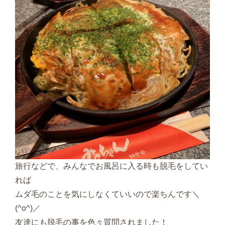
旅行などで、みんなでお風呂に入る時も脱毛をしてい
れば
ムダ毛のことを気にしなくていいので楽ちんです＼
(^o^)／
友達にも脱毛の事を色々質問されました！