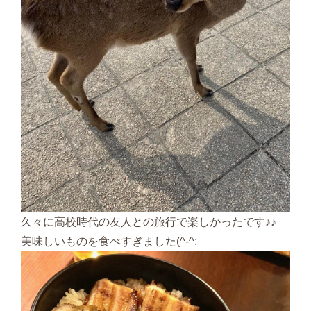
久々に高校時代の友人との旅行で楽しかったです♪♪
美味しいものを食べすぎました(^-^;