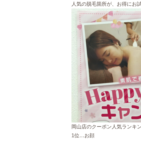
人気の脱毛箇所が、お得にお試し
岡山店のクーポン人気ランキ
1位…お顔