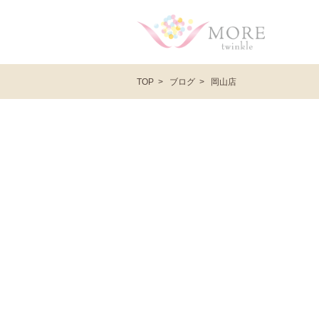
ブログ
岡山店
TOP