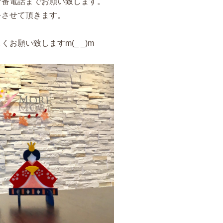
守番電話までお願い致します。
をさせて頂きます。
お願い致しますm(_ _)m