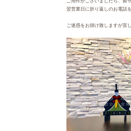
ご用件がございましたら、留
翌営業日に折り返しのお電話
ご迷惑をお掛け致しますが宜しく