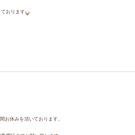
しております
2日間お休みを頂いております。