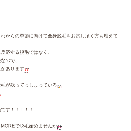
これからの季節に向けて全身脱毛をお試し頂く方も増えて
に反応する脱毛ではなく、
法なので、
果があります
産毛が残ってっしまっている
毛です！！！！！
MOREで脱毛始めませんか