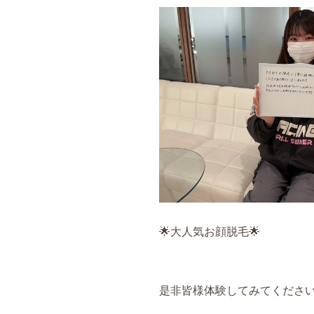
🌟大人気お顔脱毛🌟
是非皆様体験してみてくださ