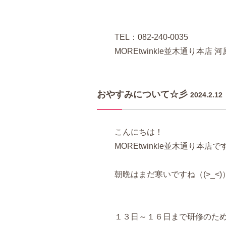
TEL：082-240-0035
MOREtwinkle並木通り本店 河
おやすみについて☆彡
2024.2.12
こんにちは！
MOREtwinkle並木通り本店
朝晩はまだ寒いですね（(>_<)）
１３日～１６日まで研修のた