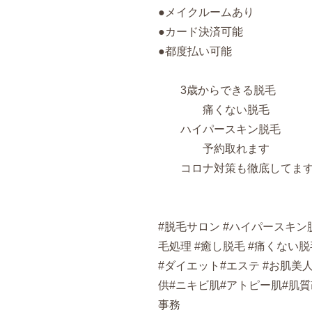
●メイクルームあり
●カード決済可能
●都度払い可能
3歳からできる脱毛
痛くない脱毛
ハイパースキン脱毛
予約取れます
コロナ対策も徹底してま
#脱毛サロン #ハイパースキン
毛処理 #癒し脱毛 #痛くない脱毛
#ダイエット#エステ #お肌美
供#ニキビ肌#アトピー肌#肌質
事務