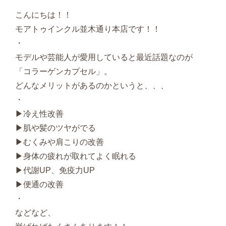
こんにちは！！
モアトゥインクル並木通り本店です！！
・
モデルや芸能人が愛用していると最近話題なのが
「コラーゲンカプセル」。
どんなメリットがあるのかというと、、、
・
▶冷え性改善
▶肌や髪のツヤがでる
▶むくみや肩こりの改善
▶身体の疲れが取れてよく眠れる
▶代謝UP、免疫力UP
▶便通の改善
・
などなど、