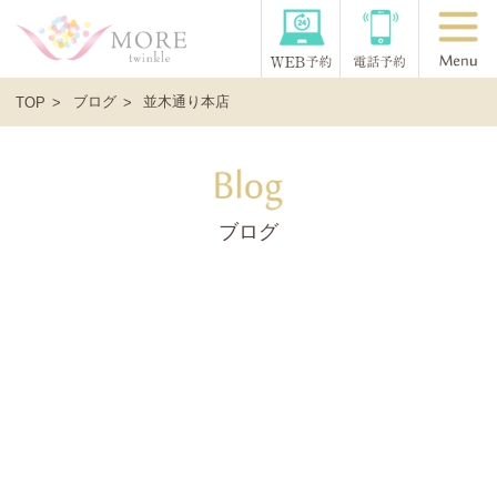
ブログ
並木通り本店
TOP
ブログ