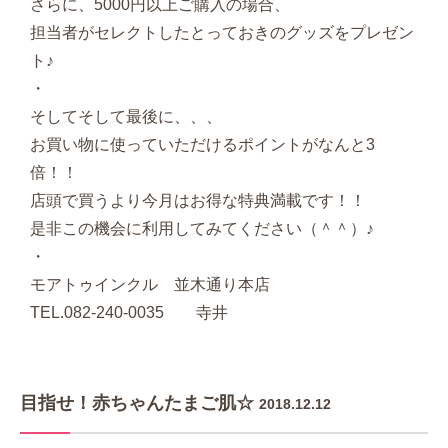
さらに、5000円以上ご購入の場合、
担当者がセレクトしたとっておきのグッズをプレゼン
ト♪
・
そしてそして最後に、、、
お買い物に使っていただけるポイントがなんと3
倍！！
店頭で買うより今月はお得な特典満載です！！
是非この機会に利用してみてください（＾＾）♪
・
モアトゥインクル 並木通り本店
TEL.082-240-0035 寺井
目指せ！赤ちゃんたまご肌☆
2018.12.12