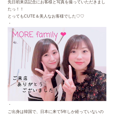
先日初来店記念にお客様と写真を撮っていただきまし
たっ！！
とってもCUTE＆美人なお客様でした♡♡
・
・
ご出身は韓国で、日本に来て5年しか経っていないの