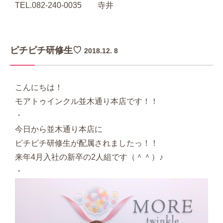
TEL.082-240-0035 寺井
ピチピチ研修生♡
2018.12. 8
こんにちは！
モアトゥインクル並木通り本店です！！
・
今日から並木通り本店に
ピチピチ研修生が配属されましたっ！！
来年4月入社の新卒の2人組です（＾＾）♪
・