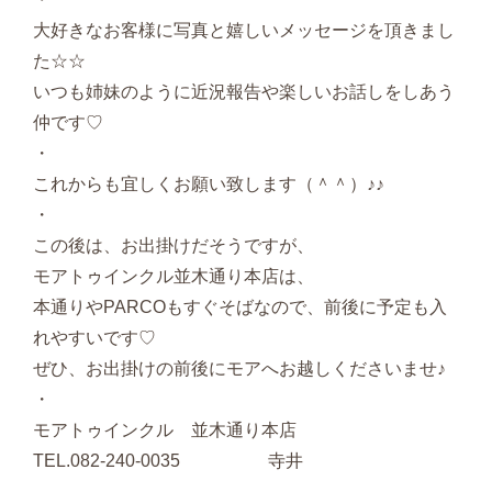
大好きなお客様に写真と嬉しいメッセージを頂きまし
た☆☆
いつも姉妹のように近況報告や楽しいお話しをしあう
仲です♡
・
これからも宜しくお願い致します（＾＾）♪♪
・
この後は、お出掛けだそうですが、
モアトゥインクル並木通り本店は、
本通りやPARCOもすぐそばなので、前後に予定も入
れやすいです♡
ぜひ、お出掛けの前後にモアへお越しくださいませ♪
・
モアトゥインクル 並木通り本店
TEL.082-240-0035 寺井