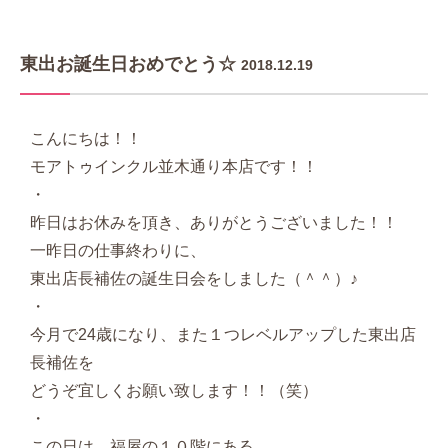
東出お誕生日おめでとう☆
2018.12.19
こんにちは！！
モアトゥインクル並木通り本店です！！
・
昨日はお休みを頂き、ありがとうございました！！
一昨日の仕事終わりに、
東出店長補佐の誕生日会をしました（＾＾）♪
・
今月で24歳になり、また１つレベルアップした東出店
長補佐を
どうぞ宜しくお願い致します！！（笑）
・
この日は、福屋の１０階にある