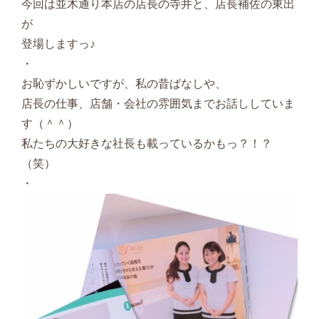
今回は並木通り本店の店長の寺井と、店長補佐の東出
が
登場しますっ♪
・
お恥ずかしいですが、私の昔ばなしや、
店長の仕事、店舗・会社の雰囲気までお話ししていま
す（＾＾）
私たちの大好きな社長も載っているかもっ？！？
（笑）
・