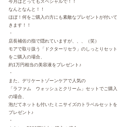
今月はとってもスペシャルで！！
なんとなんと！！
ほぼ！何をご購入の方にも素敵なプレゼントが付いて
きます！！
・
店長補佐の指で隠れていますが、、、（笑）
モアで取り扱う「ドクターリセラ」のしっとりセット
をご購入の場合、
約1万円相当の美容液をプレゼント♪
・
また、デリケートゾーンケアで人気の
「ラファム ウォッシュとクリーム」セットでご購入
の場合、
泡だてネットも付いたミニサイズのトラベルセットを
プレゼント♪
・