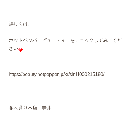
詳しくは、
ホットペッパービューティーをチェックしてみてくだ
さい
https://beauty.hotpepper.jp/kr/slnH000215180/
並木通り本店 寺井