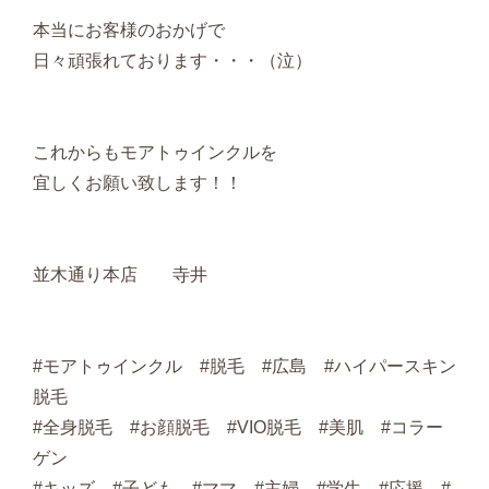
本当にお客様のおかげで
日々頑張れております・・・（泣）
これからもモアトゥインクルを
宜しくお願い致します！！
並木通り本店 寺井
#モアトゥインクル #脱毛 #広島 #ハイパースキン
脱毛
#全身脱毛 #お顔脱毛 #VIO脱毛 #美肌 #コラー
ゲン
#キッズ #子ども #ママ #主婦 #学生 #応援 #