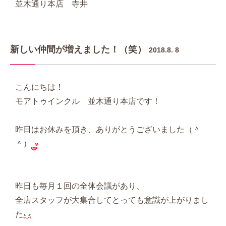
並木通り本店 寺井
新しい仲間が増えました！（笑）
2018.8. 8
こんにちは！
モアトゥインクル 並木通り本店です！
昨日はお休みを頂き、ありがとうございました（＾
＾）
昨日も毎月１回の全体会議があり、
全店スタッフが大集合してとっても意識が上がりまし
た