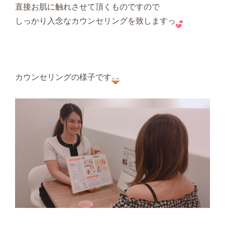
直接お肌に触れさせて頂くものですので
しっかり入念なカウンセリングを致しますっ
カウンセリングの様子です