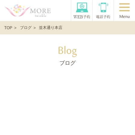
ブログ
並木通り本店
TOP
ブログ