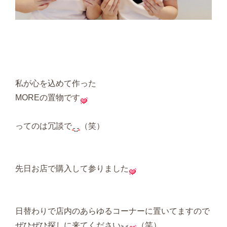
私が心を込めて作った
MOREの置物です
ってのは冗談で
（笑）
先日お店で購入して参りました
日替わりで店内のあらゆるコーナーに置いてますので
ぜひぜひ探しに来てください
（笑）