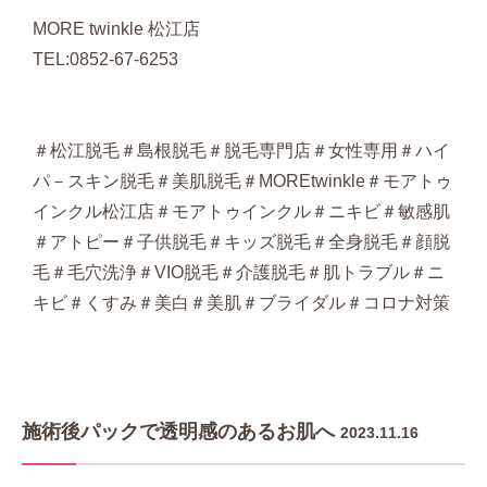
MORE twinkle 松江店
TEL:0852-67-6253
＃松江脱毛＃島根脱毛＃脱毛専門店＃女性専用＃ハイ
パ－スキン脱毛＃美肌脱毛＃MOREtwinkle＃モアトゥ
インクル松江店＃モアトゥインクル＃ニキビ＃敏感肌
＃アトピー＃子供脱毛＃キッズ脱毛＃全身脱毛＃顔脱
毛＃毛穴洗浄＃VIO脱毛＃介護脱毛＃肌トラブル＃ニ
キビ＃くすみ＃美白＃美肌＃ブライダル＃コロナ対策
施術後パックで透明感のあるお肌へ
2023.11.16