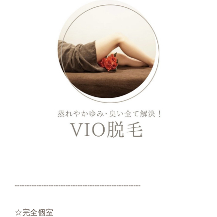
----------------------------------------------------
☆完全個室