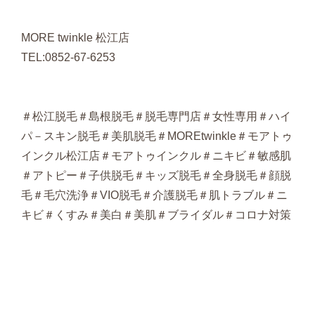
MORE twinkle 松江店
TEL:0852-67-6253
＃松江脱毛＃島根脱毛＃脱毛専門店＃女性専用＃ハイ
パ－スキン脱毛＃美肌脱毛＃MOREtwinkle＃モアトゥ
インクル松江店＃モアトゥインクル＃ニキビ＃敏感肌
＃アトピー＃子供脱毛＃キッズ脱毛＃全身脱毛＃顔脱
毛＃毛穴洗浄＃VIO脱毛＃介護脱毛＃肌トラブル＃ニ
キビ＃くすみ＃美白＃美肌＃ブライダル＃コロナ対策