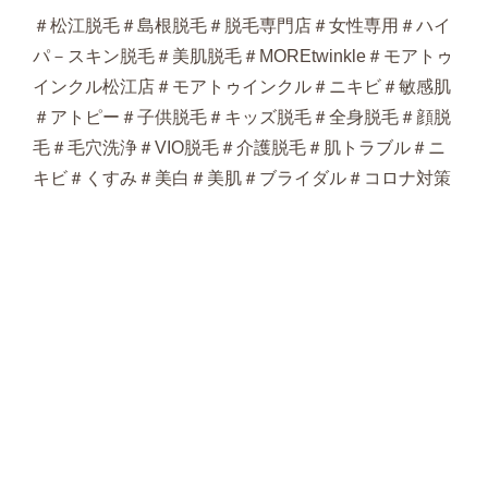
＃松江脱毛＃島根脱毛＃脱毛専門店＃女性専用＃ハイ
パ－スキン脱毛＃美肌脱毛＃MOREtwinkle＃モアトゥ
インクル松江店＃モアトゥインクル＃ニキビ＃敏感肌
＃アトピー＃子供脱毛＃キッズ脱毛＃全身脱毛＃顔脱
毛＃毛穴洗浄＃VIO脱毛＃介護脱毛＃肌トラブル＃ニ
キビ＃くすみ＃美白＃美肌＃ブライダル＃コロナ対策