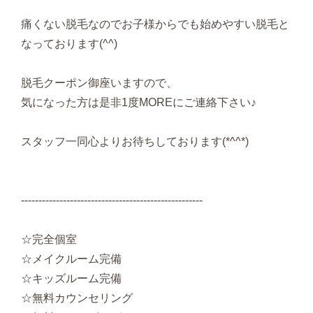
痛くない脱毛なのでお子様からでも始めやすい脱毛と
なっております(^^)
脱毛クーポン御座いますので、
気になった方は是非1度MOREにご連絡下さい♪
スタッフ一同心よりお待ちしております(*^^*)
----------------------------------------------------
☆完全個室
☆メイクルーム完備
☆キッズルーム完備
☆無料カウンセリング