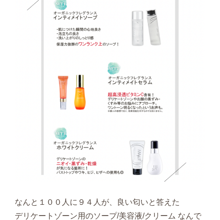
なんと１００人に９４人が、良い匂いと答えた
デリケートゾーン用のソープ/美容液/クリーム なんで