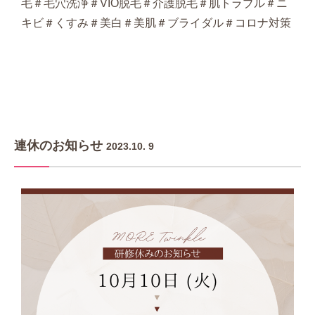
毛＃毛穴洗浄＃VIO脱毛＃介護脱毛＃肌トラブル＃ニ
キビ＃くすみ＃美白＃美肌＃ブライダル＃コロナ対策
連休のお知らせ
2023.10. 9