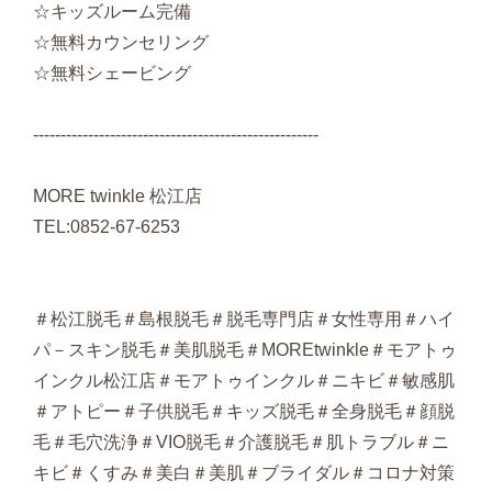
☆キッズルーム完備
☆無料カウンセリング
☆無料シェービング
----------------------------------------------------
MORE twinkle 松江店
TEL:0852-67-6253
＃松江脱毛＃島根脱毛＃脱毛専門店＃女性専用＃ハイ
パ－スキン脱毛＃美肌脱毛＃MOREtwinkle＃モアトゥ
インクル松江店＃モアトゥインクル＃ニキビ＃敏感肌
＃アトピー＃子供脱毛＃キッズ脱毛＃全身脱毛＃顔脱
毛＃毛穴洗浄＃VIO脱毛＃介護脱毛＃肌トラブル＃ニ
キビ＃くすみ＃美白＃美肌＃ブライダル＃コロナ対策