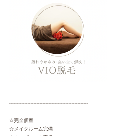
----------------------------------------------------
☆完全個室
☆メイクルーム完備