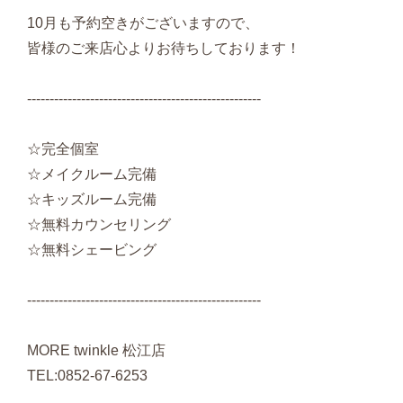
10月も予約空きがございますので、
皆様のご来店心よりお待ちしております！
----------------------------------------------------
☆完全個室
☆メイクルーム完備
☆キッズルーム完備
☆無料カウンセリング
☆無料シェービング
----------------------------------------------------
MORE twinkle 松江店
TEL:0852-67-6253