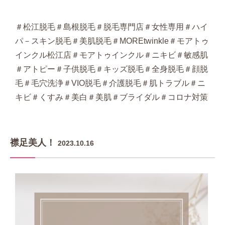
＃松江脱毛＃島根脱毛＃脱毛専門店＃女性専用＃ハイ
パ－スキン脱毛＃美肌脱毛＃MOREtwinkle＃モアトゥ
インクル松江店＃モアトゥインクル＃ニキビ＃敏感肌
＃アトピー＃子供脱毛＃キッズ脱毛＃全身脱毛＃顔脱
毛＃毛穴洗浄＃VIO脱毛＃介護脱毛＃肌トラブル＃ニ
キビ＃くすみ＃美白＃美肌＃ブライダル＃コロナ対策
襟足美人！
2023.10.16