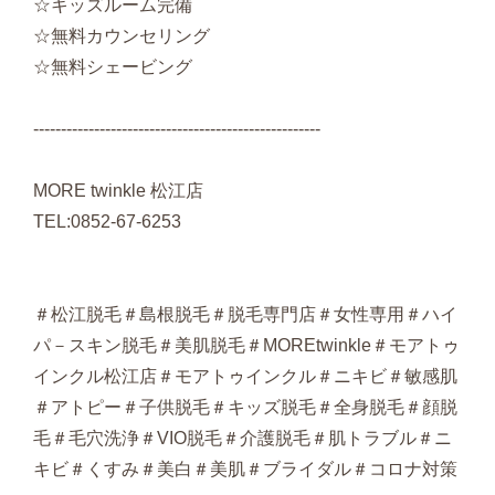
☆キッズルーム完備
☆無料カウンセリング
☆無料シェービング
----------------------------------------------------
MORE twinkle 松江店
TEL:0852-67-6253
＃松江脱毛＃島根脱毛＃脱毛専門店＃女性専用＃ハイ
パ－スキン脱毛＃美肌脱毛＃MOREtwinkle＃モアトゥ
インクル松江店＃モアトゥインクル＃ニキビ＃敏感肌
＃アトピー＃子供脱毛＃キッズ脱毛＃全身脱毛＃顔脱
毛＃毛穴洗浄＃VIO脱毛＃介護脱毛＃肌トラブル＃ニ
キビ＃くすみ＃美白＃美肌＃ブライダル＃コロナ対策