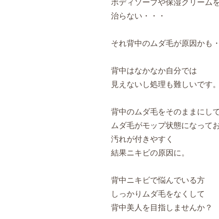
ボディソープや保湿クリーム
治らない・・・
それ背中のムダ毛が原因かも
背中はなかなか自分では
見えないし処理も難しいです
背中のムダ毛をそのままにし
ムダ毛がモップ状態になって
汚れが付きやすく
結果ニキビの原因に。
背中ニキビで悩んでいる方
しっかりムダ毛をなくして
背中美人を目指しませんか？