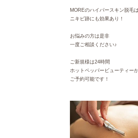
MOREのハイパースキン脱毛
ニキビ跡にも効果あり！
お悩みの方は是非
一度ご相談ください♪
ご新規様は24時間
ホットペッパービューティー
ご予約可能です！