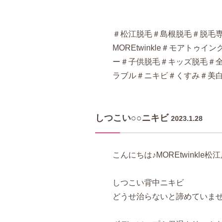
＃松江脱毛＃島根脱毛＃脱毛
MOREtwinkle＃モアト
ー＃子供脱毛＃キッズ脱毛＃全
ラブル＃ニキビ＃くすみ＃美
しつこい○○ニキビ
2023.1.28
こんにちは♪MOREtwinkle松
しつこい背中ニキビ
どうせ治らないと諦めていま