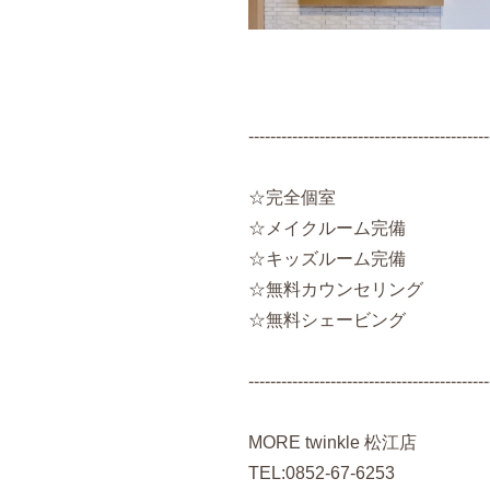
--------------------------------------------
☆完全個室
☆メイクルーム完備
☆キッズルーム完備
☆無料カウンセリング
☆無料シェービング
--------------------------------------------
MORE twinkle 松江店
TEL:0852-67-6253