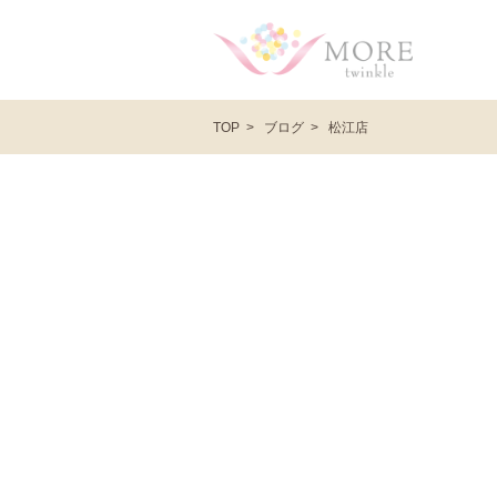
ブログ
松江店
TOP