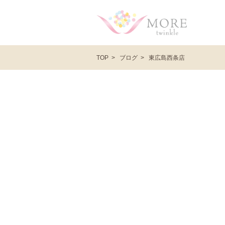
ブログ
東広島西条店
TOP