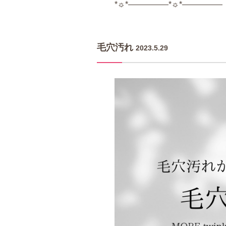
*
☼
*
―――――
*
☼
*
―――――
毛穴汚れ
2023.5.29