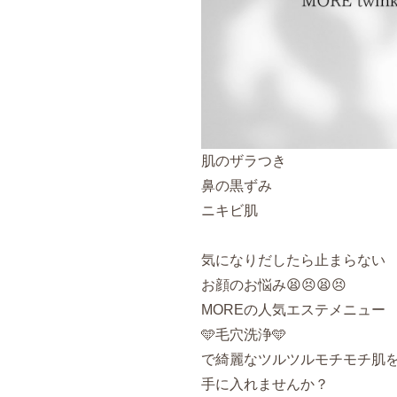
肌のザラつき
鼻の黒ずみ
ニキビ肌
気になりだしたら止まらない
お顔のお悩み😫😣😫😣
MORE
の人気エステメニュー
🩵毛穴洗浄️🩵
で綺麗なツルツルモチモチ肌
手に入れませんか？