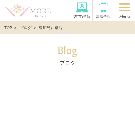
ブログ
東広島西条店
TOP
ブログ