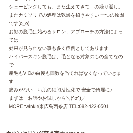
シェービングしても、また生えてきて…の繰り返し。
またカミソリでの処理は乾燥を招きやすい 一つの原因
です(o_o)
お顔の脱毛は始めるサロン、アプローチの方法によっ
ては
効果が見られない事も多く症例としてあります！
ハイパースキン脱毛は、毛となる対象のもの全てなの
で
産毛もVIOの白髪も回数を当てればなくなっていきま
す！
痛みがない＋お肌の細胞活性化で 安全で綺麗に♪
まずは、お話やお試しから＼(^o^)／
MORE twinkle東広島西条店 TEL:082-422-0501