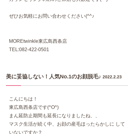
ぜひお気軽にお問い合わせください(^^♪
MOREtwinkle東広島西条店
TEL:082-422-0501
美に妥協しない！人気No.1のお顔脱毛♪
2022.2.23
こんにちは！
東広島西条店です(^O^)
まん延防止期間も延長になりましたね、、
マスク生活が続く中、お顔の産毛ほったらかしに して
いないですか？