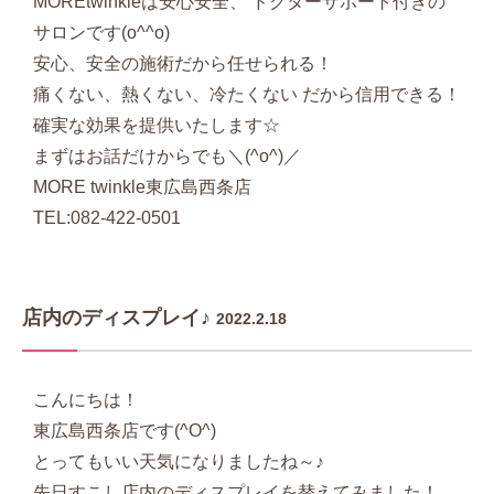
MOREtwinkleは安心安全、 ドクターサポート付きの
サロンです(o^^o)
安心、安全の施術だから任せられる！
痛くない、熱くない、冷たくない だから信用できる！
確実な効果を提供いたします☆
まずはお話だけからでも＼(^o^)／
MORE twinkle東広島西条店
TEL:082-422-0501
店内のディスプレイ♪
2022.2.18
こんにちは！
東広島西条店です(^O^)
とってもいい天気になりましたね～♪
先日すこし店内のディスプレイを替えてみました！