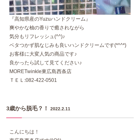
『高知県産のYuzuハンドクリーム』
爽やかな柚の香りで癒されながら
気分もリフレッシュ(^^)♪
ベタつかず肌なじみも良いハンドクリームです(*^^*)
お客様に大変人気の商品です♪
良かったら試して見てください♪
MORETwinkle東広島西条店
ＴＥＬ:082-422-0501
3歳から脱毛？！
2022.2.11
こんにちは！