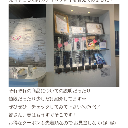
それぞれの商品についての説明だったり
値段だったり少しだけ紹介してます☆
ぜひぜひ、チェックしてみて下さい＼(^o^)／
皆さん、春はもうすぐそこです！
お得なクーポンも先着順なので お見逃しなく(@_@)