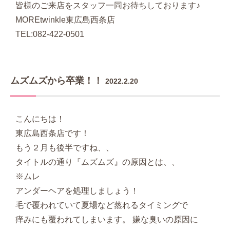
皆様のご来店をスタッフ一同お待ちしております♪
MOREtwinkle東広島西条店
TEL:082-422-0501
ムズムズから卒業！！
2022.2.20
こんにちは！
東広島西条店です！
もう２月も後半ですね、、
タイトルの通り『ムズムズ』の原因とは、、
※ムレ
アンダーヘアを処理しましょう！
毛で覆われていて夏場など蒸れるタイミングで
痒みにも覆われてしまいます。 嫌な臭いの原因に