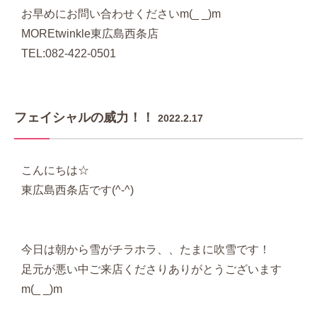
お早めにお問い合わせくださいm(_ _)m
MOREtwinkle東広島西条店
TEL:082-422-0501
フェイシャルの威力！！
2022.2.17
こんにちは☆
東広島西条店です(^-^)
今日は朝から雪がチラホラ、、たまに吹雪です！
足元が悪い中ご来店くださりありがとうございます
m(_ _)m