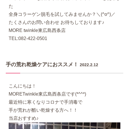
た
全身コラーゲン脱毛を試してみませんか？＼(^o^)／
たくさんのお問い合わせ お待ちしております♪
MORE twinkle東広島西条店
TEL:082-422-0501
手の荒れ乾燥ケアにおススメ！
2022.2.12
こんにちは！
MORETwinkle東広島西条店です(*^^*)
最近特に寒くなりコロナで手消毒で
手が荒れが酷い乾燥する方へ！！
当店おすすめ♪