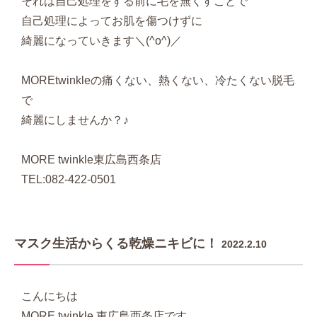
それは自己処理をする前に毛を無くすことで
自己処理によってお肌を傷つけずに
綺麗になっていきます＼(^o^)／
MOREtwinkleの痛くない、熱くない、冷たくない脱毛
で
綺麗にしませんか？♪
MORE twinkle東広島西条店
TEL:082-422-0501
マスク生活からくる乾燥ニキビに！
2022.2.10
こんにちは
MORE twinkle 東広島西条店です。