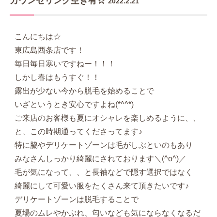
カウンセリング空き有☆
2022.2.21
こんにちは☆
東広島西条店です！
毎日毎日寒いですねー！！！
しかし春はもうすぐ！！
露出が少ない今から脱毛を始めることで
いざというとき安心ですよね(*^^*)
ご来店のお客様も夏にオシャレを楽しめるように、、
と、この時期通ってくださってます♪
特に脇やデリケートゾーンは毛がしぶといのもあり
みなさんしっかり綺麗にされております＼(^o^)／
毛が気になって、、と長袖などで隠す選択ではなく
綺麗にして可愛い服をたくさん来て頂きたいです♪
デリケートゾーンは脱毛することで
夏場のムレやかぶれ、匂いなども気にならなくなるだ