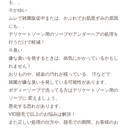
も、、
※かゆい
ムレで雑菌販促中または、かぶれでお肌黒ずみの原因
にも、、
デリケートゾーン用のソープやアンダーヘアの処理を
行うだけで軽減！
※臭い
嫌な臭いを発するときは、病気にかかっているかもし
れません！
おりものや、経血の汚れが残っている、 汗などで
雑菌が嫌な臭いを発している可能性があります。
ボディーソープで洗ってる方はデリケートゾーン用の
ソープに 変えましょう。
悪化する恐れがあります。
VIO脱毛で以上のお悩みは解決！
また正しい処理の仕方や、脱毛での期間、お客様のお