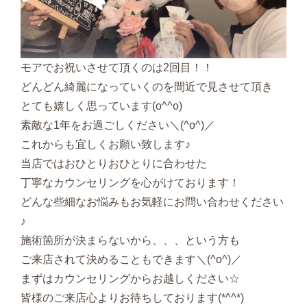
モアでお祝いさせて頂くのは2回目！！
どんどん綺麗になっていくのを間近で見させて頂き
とても嬉しく思っています(o^^o)
素敵な1年をお過ごしください＼(^o^)／
これからも宜しくお願い致します♪
当店ではおひとりおひとりに合わせた
丁寧なカウンセリングを心がけております！
どんな些細なお悩みもお気軽にお問い合わせください
♪
施術箇所が決まらないから、、、という方も
ご来店されて決めることもできます＼(^o^)／
まずはカウンセリングからお越しください☆
皆様のご来店心よりお待ちしております(*^^*)