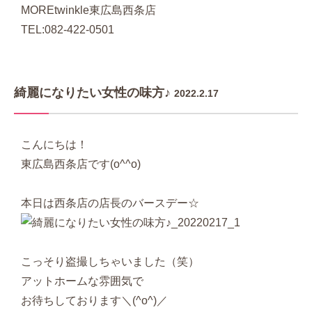
MOREtwinkle東広島西条店
TEL:082-422-0501
綺麗になりたい女性の味方♪
2022.2.17
こんにちは！
東広島西条店です(o^^o)
本日は西条店の店長のバースデー☆
こっそり盗撮しちゃいました（笑）
アットホームな雰囲気で
お待ちしております＼(^o^)／