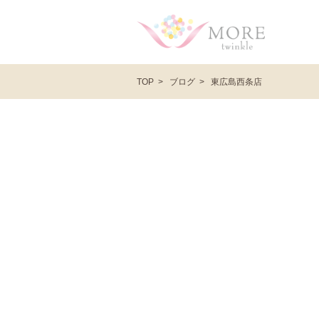
ブログ
東広島西条店
TOP