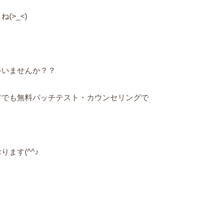
(>_<)
ゃいませんか？？
方でも無料パッチテスト・カウンセリングで
ます(^^♪