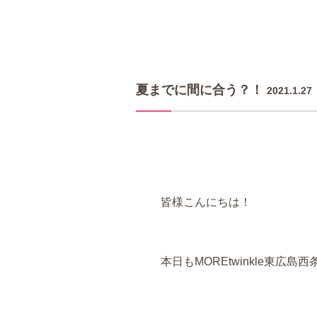
夏までに間に合う？！
2021.1.27
皆様こんにちは！
本日もMOREtwinkle東広