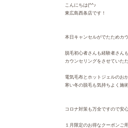
こんにちは(^^♪
東広島西条店です！
本日キャンセルがでたためカ
脱毛初心者さんも経験者さん
カウンセリングをさせていただきま
電気毛布とホットジェルのお
寒い冬の脱毛も気持ちよく施
コロナ対策も万全ですので安心して
１月限定のお得なクーポンご