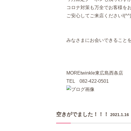
コロナ対策も万全でお客様を
ご安心してご来店ください!(^^)
みなさまにお会いできることを
MOREtwinkle東広島西条店
TEL 082-422-0501
空きがでました！！！
2021.1.16