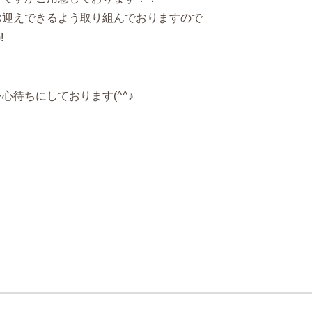
お迎えできるよう取り組んでおりますので
!
心待ちにしております(^^♪