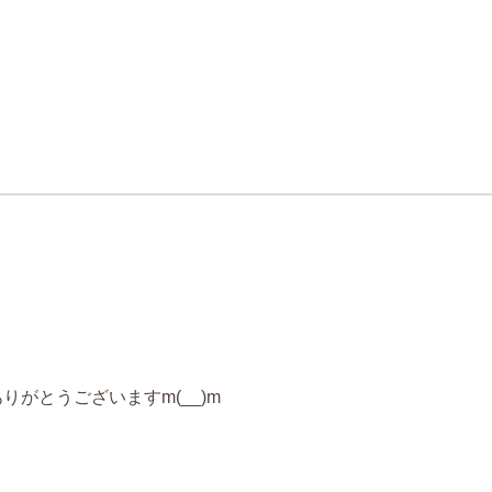
がとうございますm(__)m