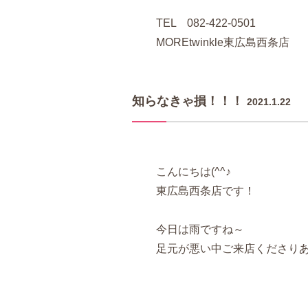
TEL 082-422-0501
MOREtwinkle東広島西条店
知らなきゃ損！！！
2021.1.22
こんにちは(^^♪
東広島西条店です！
今日は雨ですね～
足元が悪い中ご来店くださりあり