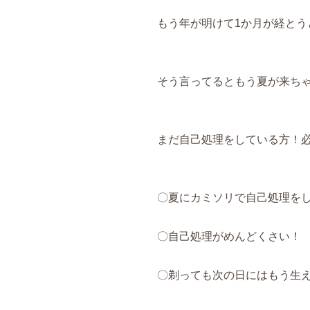
もう年が明けて1か月が経とうと
そう言ってるともう夏が来ち
まだ自己処理をしている方！
〇夏にカミソリで自己処理を
〇自己処理がめんどくさい！
〇剃っても次の日にはもう生