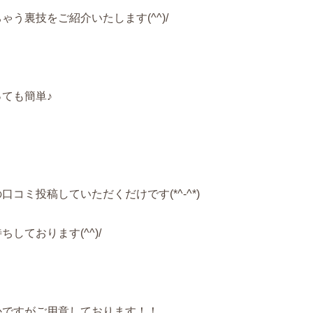
う裏技をご紹介いたします(^^)/
ても簡単♪
コミ投稿していただくだけです(*^-^*)
しております(^^)/
かですがご用意しております！！