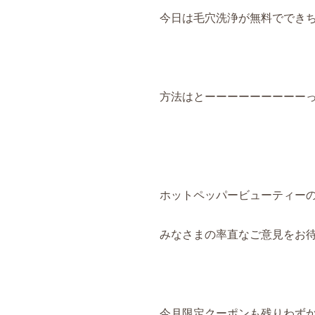
今日は毛穴洗浄が無料でできちゃ
方法はとーーーーーーーーーっ
ホットペッパービューティーの口
みなさまの率直なご意見をお待ち
今月限定クーポンも残りわず