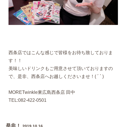
西条店ではこんな感じで皆様をお待ち致しておりま
す！！
美味しいドリンクもご用意させて頂いておりますの
で、是非、西条店へお越しくださいませ！( ´ ` )
MORETwinkle東広島西条店 田中
TEL:082-422-0501
是非！
2019.10.16