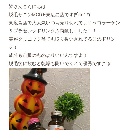
皆さんこんにちは
脱毛サロンMORE東広島店です(*´ω｀*)
東広島店で大人気いつも売り切れてしまうコラーゲン
＆プラセンタドリンク入荷致しました！！
美容クリニック等でも取り扱いされてるこのドリン
ク！
成分も市販のものよりいいんですよ！
脱毛後に飲むと乾燥も防いでくれて優秀です(^^)/