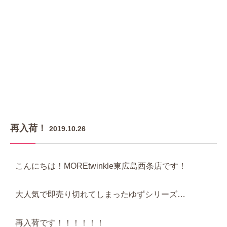
再入荷！
2019.10.26
こんにちは！MOREtwinkle東広島西条店です！
大人気で即売り切れてしまったゆずシリーズ…
再入荷です！！！！！！