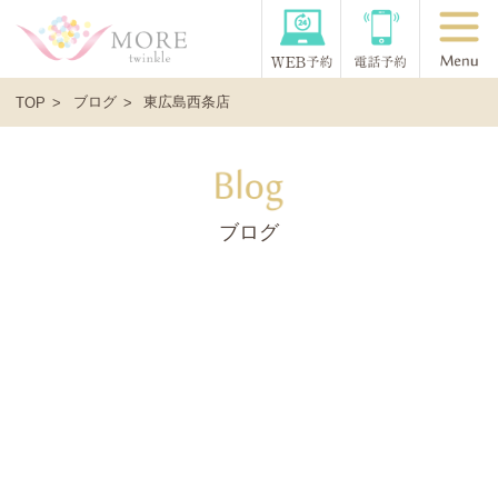
ブログ
東広島西条店
TOP
ブログ