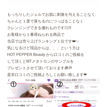
もっちりしたジェルでお肌に刺激を与えることなく、
ちゃんと１度で落ちるのにつっぱることなく
クレンジングできる優れものです👍🏻‼︎
お客様から１番尋ねられる商品で
当店では売り上げランキング１位です👑✨
気になるけど現品からは、、、という方は
HOT PEPPER Beauty から口コミのご投稿を
して頂くとMTメタトロンのサンプルを
プレゼントさせて頂いております🎁💭
是非口コミのご投稿よろしくお願い致します❤︎