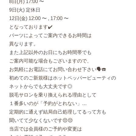
8日(月) 17:00 〜
9日(火) 定休日
12日(金) 12:00 〜 , 17:00 〜
となっております✔️
パーツによってご案内できるお時間は
異なります。
また上記以外のお日にちお時間帯でも
ご案内可能な場合もございますので、
お気軽にお電話にてお問い合わせ下さい🗣☎️
初めてのご新規様はホットペッパービューティの
ネットからでも大丈夫です◎
脱毛サロンを乗り換えられる理由として
１番多いのが「予約がとれない」…
定期的に通えず結局自己処理してるって方も
聞いてて少なくないです😔😔
当店では会員様のご予約や変更は