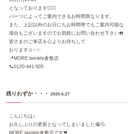
となっております💁🏻‍♀‍
パーツによってご案内できるお時間異なります。
また、上記以外のお日にちお時間帯でもご案内可能な
場合もございますのでお気軽にお問い合わせ下さい☎️
皆さまのご来店を心よりお待ちして
おります☺️✨✨
📍MORE twinkle倉敷店
📞0120-441-505
残りわずか・・・
2020.6.27
こんにちは♪
お久しぶりの更新となってしまいました😭💦
MORE twinkle倉敷店です❤︎