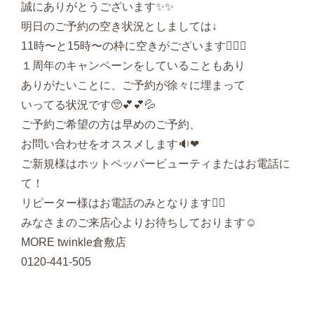
誠にありがとうございます✨✨
明日のご予約の空き状況としましては↓
11時〜と15時〜の枠に空きがございます💁🏻‍♀‍
１周年のキャンペーンをしていることもあり
ありがたいことに、ご予約が徐々に埋まって
いってる状況です🥺💕💕💦
ご予約ご希望の方は早めのご予約、
お問い合わせをオススメします🔉❤︎
ご新規様はホットペッパービューティまたはお電話に
て！
リピーター様はお電話のみとなります🙇‍♂‍
みなさまのご来店心よりお待ちしております☺️
MORE twinkle倉敷店
0120-441-505