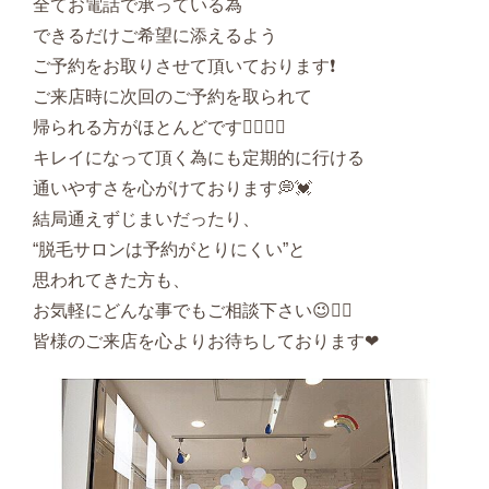
全てお電話で承っている為
できるだけご希望に添えるよう
ご予約をお取りさせて頂いております❗️
ご来店時に次回のご予約を取られて
帰られる方がほとんどです💁🏻‍♀‍💡
キレイになって頂く為にも定期的に行ける
通いやすさを心がけております💭💓
結局通えずじまいだったり、
“脱毛サロンは予約がとりにくい”と
思われてきた方も、
お気軽にどんな事でもご相談下さい😉✊🏻
皆様のご来店を心よりお待ちしております❤︎