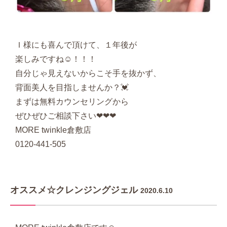
Ｉ様にも喜んで頂けて、１年後が
楽しみですね☺️！！！
自分じゃ見えないからこそ手を抜かず、
背面美人を目指しませんか？💓
まずは無料カウンセリングから
ぜひぜひご相談下さい❤︎❤︎❤︎
MORE twinkle倉敷店
0120-441-505
オススメ☆クレンジングジェル
2020.6.10