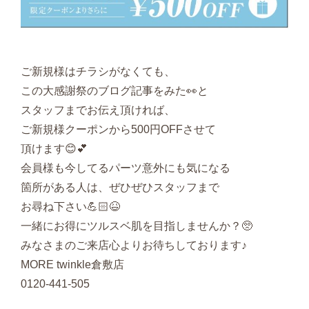
ご新規様はチラシがなくても、
この大感謝祭のブログ記事をみた👀と
スタッフまでお伝え頂ければ、
ご新規様クーポンから500円OFFさせて
頂けます😊💕
会員様も今してるパーツ意外にも気になる
箇所がある人は、ぜひぜひスタッフまで
お尋ね下さい💪🏻😆
一緒にお得にツルスベ肌を目指しませんか？🥺
みなさまのご来店心よりお待ちしております♪
MORE twinkle倉敷店
0120-441-505