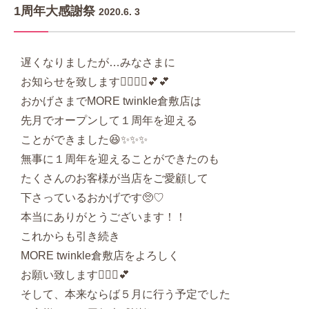
1周年大感謝祭
2020.6. 3
遅くなりましたが…みなさまに
お知らせを致します💁🏻‍♀‍💕💕💕
おかげさまでMORE twinkle倉敷店は
先月でオープンして１周年を迎える
ことができました😆✨✨✨
無事に１周年を迎えることができたのも
たくさんのお客様が当店をご愛顧して
下さっているおかげです🥺♡
本当にありがとうございます！！
これからも引き続き
MORE twinkle倉敷店をよろしく
お願い致します🙇‍♂‍💕💕
そして、本来ならば５月に行う予定でした