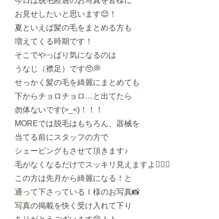
今日は脱毛経過のお写真を皆様に
お見せしたいと思います😌！
夏といえば髪の毛をまとめる方も
増えてくる時期です！
そこでやっぱり気になるのは
うなじ（襟足）です🥺💭
せっかく髪の毛を綺麗にまとめても
下からチョロチョロ…と出てたら
勿体ないです(>_<)！！！
MOREでは脱毛はもちろん、器械を
当てる前にスタッフの方で
シェービングもさせて頂きます♪
毛がなくなるだけでスッキリ見えますよ👆🏻✨
この方は先月から綺麗になる！と
通って下さっているＩ様のお写真📸
写真の掲載を快く受け入れて下り