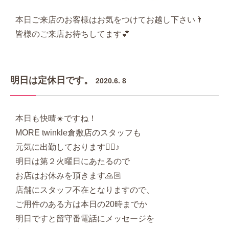
本日ご来店のお客様はお気をつけてお越し下さい🌂
皆様のご来店お待ちしてます💕
明日は定休日です。
2020.6. 8
本日も快晴☀️ですね！
MORE twinkle倉敷店のスタッフも
元気に出勤しております👯‍♀‍♪
明日は第２火曜日にあたるので
お店はお休みを頂きます🙏🏻
店舗にスタッフ不在となりますので、
ご用件のある方は本日の20時までか
明日ですと留守番電話にメッセージを