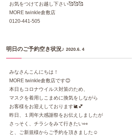
お気をつけてお越し下さい🥰🥰🥰
MORE twinkle倉敷店
0120-441-505
明日のご予約空き状況♪
2020.6. 4
みなさんこんにちは！
MORE twinkle倉敷店です😊
本日もコロナウイルス対策のため、
マスクを着用しこまめに換気をしながら
お客様をお迎えしております🐌💕
昨日、１周年大感謝祭をお伝えしましたが
さっそく、チラシをみて行きたい👀
と、ご新規様からご予約を頂きました☺️