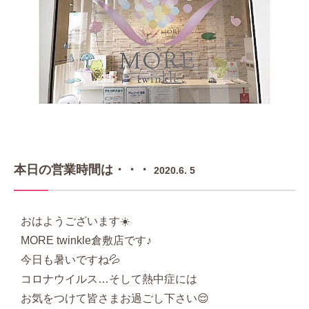
本日の営業時間は・・・
2020.6. 5
おはようございます☀️
MORE twinkle倉敷店です♪
今日も暑いですね💦
コロナウイルス…そして熱中症には
お気をつけて皆さまお過ごし下さい😌