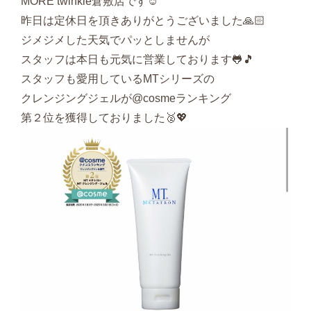
MORE twinkle倉敷店です☺︎
昨日は定休日を頂きありがとうございました🙏🏻
ジメジメした天気でパッとしませんが
スタッフは本日も元気に営業しております🐸🎵
スタッフも愛用しているMTシリーズの
クレンジングジェルが@cosmeランキング
第２位を獲得しておりました🥈💖