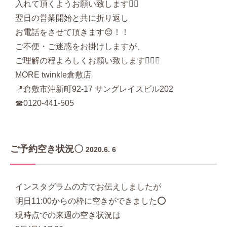
入れて頂くようお願い致します🙇‍♂‍
翌日の営業開始と共に折り返し
お電話をさせて頂きます😌！！
ご不便・ご迷惑をお掛けしますが、
ご理解の程よろしくお願い致します💁🏻‍♀‍
MORE twinkle倉敷店
📍倉敷市沖新町92-17 サングレイスビル202
☎︎0120-441-505
ご予約空き状況〇
2020.6. 6
インスタグラムの方でお伝えしましたが
明日11:00からの枠に空きができました⭕️
現時点での来週の空き状況は