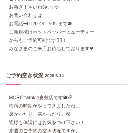
お急ぎ下さいね😣✨✨💦
お問い合わせは
お電話➡︎0120-441-505 まで☎︎
ご新規様はホットペッパービューティー
からもご予約可能です🙆‍♀‍！
みなさまのご来店お待ちしております❤︎
ご予約空き状況
2020.6.14
MORE twinkle倉敷店です🐌🌈
梅雨の時期がやってきましたね…
暑かったり、寒かったり。😵
皆様も体調にはお気をつけ下さい！
来週のご予約の空き状況ですが、