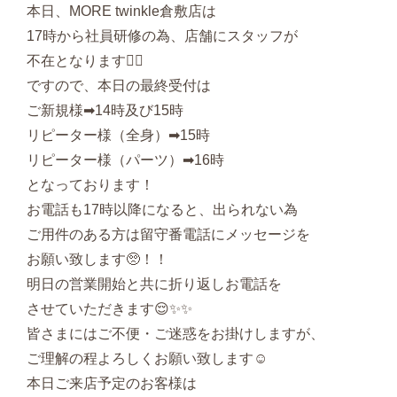
本日、MORE twinkle倉敷店は
17時から社員研修の為、店舗にスタッフが
不在となります🙇‍♂‍
ですので、本日の最終受付は
ご新規様➡︎14時及び15時
リピーター様（全身）➡︎15時
リピーター様（パーツ）➡︎16時
となっております！
お電話も17時以降になると、出られない為
ご用件のある方は留守番電話にメッセージを
お願い致します🥺！！
明日の営業開始と共に折り返しお電話を
させていただきます😌✨✨
皆さまにはご不便・ご迷惑をお掛けしますが、
ご理解の程よろしくお願い致します☺️
本日ご来店予定のお客様は