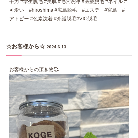
子力 #学生脱毛 #美肌 #毛穴洗浄 #医療脱毛 #ネイル #
可愛い #hiroshima #広島脱毛 #エステ #宮島 #
アトピー #色素沈着 #介護脱毛#VIO脱毛
☆お客様から☆
2024.6.13
お客様からの頂き物🥰