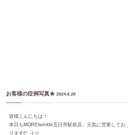
お客様の症例写真★
2024.6.20
皆様こんにちは！
本日もMOREtwinkle五日市駅前店、元気に営業してお
ります(^_-)-☆