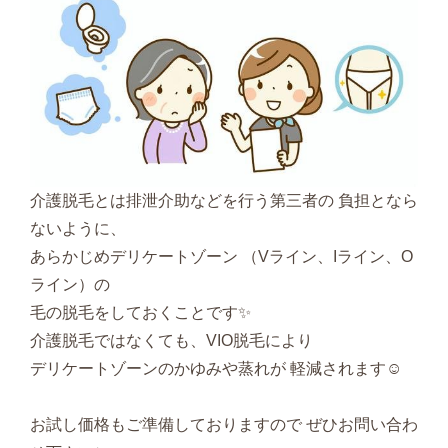
介護脱毛とは排泄介助などを行う第三者の 負担となら
ないように、
あらかじめデリケートゾーン （Vライン、Iライン、O
ライン）の
毛の脱毛をしておくことです✨
介護脱毛ではなくても、VIO脱毛により
デリケートゾーンのかゆみや蒸れが 軽減されます☺️
お試し価格もご準備しておりますので ぜひお問い合わ