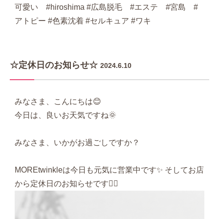
可愛い #hiroshima #広島脱毛 #エステ #宮島 #
アトピー #色素沈着 #セルキュア #ワキ
☆定休日のお知らせ☆
2024.6.10
みなさま、こんにちは😊
今日は、良いお天気ですね🌞
みなさま、いかがお過ごしですか？
MOREtwinkleは今日も元気に営業中です✨ そしてお店
から定休日のお知らせです🙇‍♂️