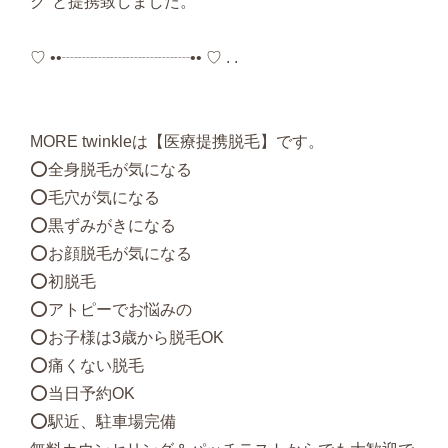
ク"と提携致しました。
♡ ••┈┈┈┈┈┈┈┈•• ♡ . .
MORE twinkleは【医療提携脱毛】です。
⭕️全身脱毛が気になる
⭕️毛穴が気になる
⭕️黒ずみがきになる
⭕️お顔脱毛が気になる
⭕️初脱毛
⭕️アトピーでお悩みの
⭕️お子様は3歳から脱毛OK
⭕️痛くない脱毛
⭕️当日予約OK
⭕️駅近、駐車場完備