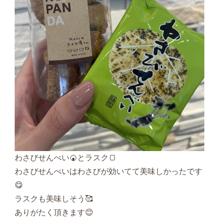
わさびせんべい🍘とラスク🍞
わさびせんべいはわさびが効いてて美味しかったです
😋
ラスクも美味しそう🥰
ありがたく頂きます😊