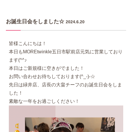
お誕生日会をしました☆
2024.6.20
皆様こんにちは！
本日もMOREtwinkle五日市駅前店元気に営業しており
ます(^^♪
本日はご新規様に空きがでました！
お問い合わせお待ちしております(^_-)-☆
先日は緑井店、店長の大畠チーフのお誕生日会をしま
した！
素敵な一年をお過ごしください！