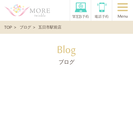
ブログ
五日市駅前店
TOP
ブログ