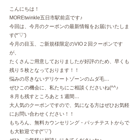
こんにちは！
MOREtwinkle五日市駅前店です♪
今回は、今月のクーポンの最新情報をお届けいたしま
す(*'▽')
今月の目玉、ご新規様限定のVIO２回クーポンです
が、
たくさんご用意しておりましたが好評のため、早くも
残り５枚となっております！！
悩みの尽きないデリケートゾーンのムダ毛…
ぜひこの機会に、私たちにご相談くださいね(^^♪
８月も残すところあと１週間…
大人気のクーポンですので、気になる方はぜひお気軽
にお問い合わせください！！
もちろん、無料カウンセリング・パッチテストからで
も大歓迎です(*'▽')