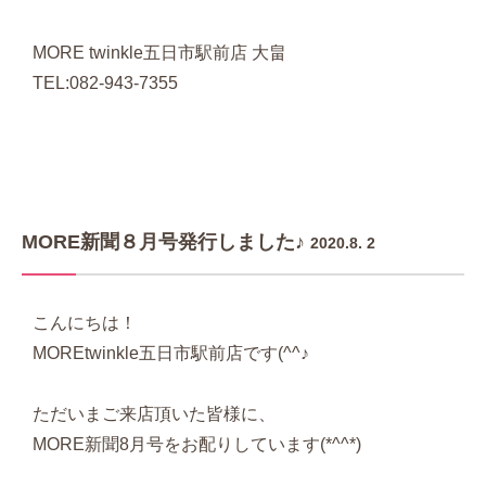
MORE twinkle五日市駅前店 大畠
TEL:082-943-7355
MORE新聞８月号発行しました♪
2020.8. 2
こんにちは！
MOREtwinkle五日市駅前店です(^^♪
ただいまご来店頂いた皆様に、
MORE新聞8月号をお配りしています(*^^*)