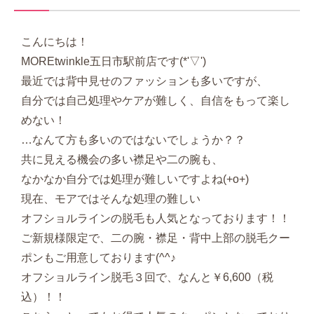
こんにちは！
MOREtwinkle五日市駅前店です(*'▽')
最近では背中見せのファッションも多いですが、
自分では自己処理やケアが難しく、自信をもって楽し
めない！
…なんて方も多いのではないでしょうか？？
共に見える機会の多い襟足や二の腕も、
なかなか自分では処理が難しいですよね(+o+)
現在、モアではそんな処理の難しい
オフショルラインの脱毛も人気となっております！！
ご新規様限定で、二の腕・襟足・背中上部の脱毛クー
ポンもご用意しております(^^♪
オフショルライン脱毛３回で、なんと￥6,600（税
込）！！