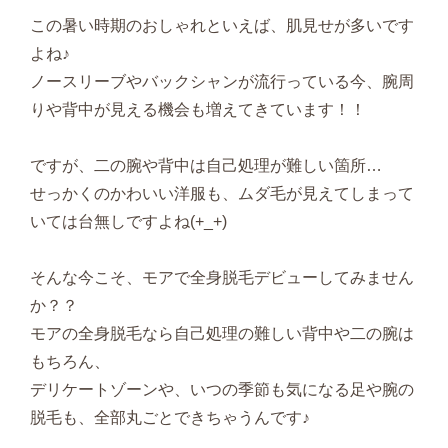
この暑い時期のおしゃれといえば、肌見せが多いです
よね♪
ノースリーブやバックシャンが流行っている今、腕周
りや背中が見える機会も増えてきています！！
ですが、二の腕や背中は自己処理が難しい箇所…
せっかくのかわいい洋服も、ムダ毛が見えてしまって
いては台無しですよね(+_+)
そんな今こそ、モアで全身脱毛デビューしてみません
か？？
モアの全身脱毛なら自己処理の難しい背中や二の腕は
もちろん、
デリケートゾーンや、いつの季節も気になる足や腕の
脱毛も、全部丸ごとできちゃうんです♪