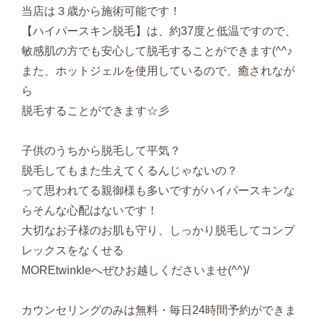
当店は３歳から施術可能です！
【ハイパースキン脱毛】は、約37度と低温ですので、
敏感肌の方でも安心して脱毛することができます(^^♪
また、ホットジェルを使用しているので、癒されなが
ら
脱毛することができます☆彡
子供のうちから脱毛して平気？
脱毛してもまた生えてくるんじゃないの？
って思われてる親御様も多いですがハイパースキンな
らそんな心配はないです！
大切なお子様のお肌も守り、しっかり脱毛してコンプ
レックスをなくせる
MOREtwinkleへぜひお越しくださいませ(^^)/
カウンセリングのみは無料・毎日24時間予約ができま