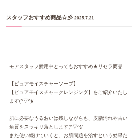
スタッフおすすめ商品☆彡
2025.7.21
モアスタッフ愛用中とってもおすすめ★リセラ商品
【ピュアモイスチャーソープ】
【ピュアモイスチャークレンジング】をご紹介いたし
ます(^▽^)/
肌に必要なうるおいは残しながらも、皮脂汚れや古い
角質をスッキリ落とします(^▽^)/
また使い続けていくと、お肌問題を治すという効果だ