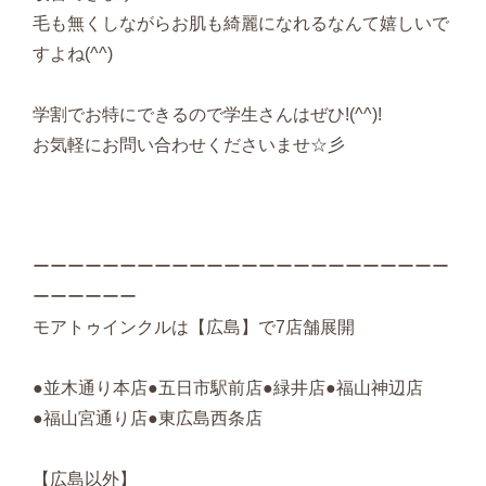
毛も無くしながらお肌も綺麗になれるなんて嬉しいで
すよね(^^)
学割でお特にできるので学生さんはぜひ!(^^)!
お気軽にお問い合わせくださいませ☆彡
ーーーーーーーーーーーーーーーーーーーーーーーー
ーーーーーー
モアトゥインクルは【広島】で7店舗展開
●並木通り本店●五日市駅前店●緑井店●福山神辺店
●福山宮通り店●東広島西条店
【広島以外】