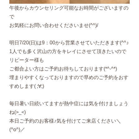
午後からカウンセリング可能なお時間がございますの
で
お気軽にお問い合わせくださいませ(^^)/
明日7/20(日)は9：00から営業させていただきます(^^♪
1人でも多く沢山の方をキレイにさせて頂きたいので
リピーター様も
ご都合よい方はご予約お待ちしております(*^-^*)
埋まりやすくなっておりますので早めのご予約をおす
すめします( ;∀;)
毎日暑い日続いてますが熱中症には気を付けましょう
ね(>_<)
本日ご予約のお客様♪気を付けてご来店ください＼
(^o^)／