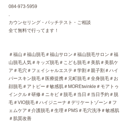
084-973-5959
.
カウンセリング・パッチテスト・ご相談
全て無料で行ってます！
＃福山＃福山脱毛＃福山サロン＃福山脱毛サロン＃福
山脱毛人気＃キッズ脱毛＃こども脱毛＃美肌＃美肌ケ
ア＃毛穴＃フェイシャルエステ＃学割＃親子割＃ハイ
パースキン脱毛＃医療提携＃元町脱毛＃全身脱毛＃お
顔脱毛＃アトピー＃敏感肌＃MOREtwinkle＃モアトゥ
インクル＃研修＃ニキビ＃脱毛＃当日＃当日予約＃脱
毛＃VIO脱毛＃ハイジニーナ＃デリケートゾーン＃フ
ェムケア＃介護脱毛＃生理＃PMS＃毛穴洗浄＃敏感肌
＃肌質改善