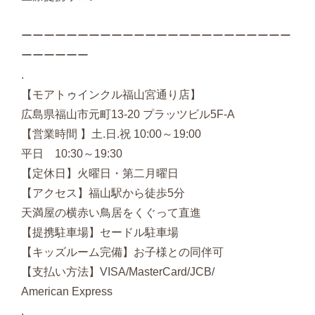
ーーーーーーーーーーーーーーーーーーーーーーーー
ーーーーーー
.
【モアトゥインクル福山宮通り店】
広島県福山市元町13-20 プラッツビル5F-A
【営業時間 】土.日.祝 10:00～19:00
平日 10:30～19:30
【定休日】火曜日・第二月曜日
【アクセス】福山駅から徒歩5分
天満屋の横赤い鳥居をくぐって直進
【提携駐車場】セードル駐車場
【キッズルーム完備】お子様との同伴可
【支払い方法】VISA/MasterCard/JCB/
American Express
.