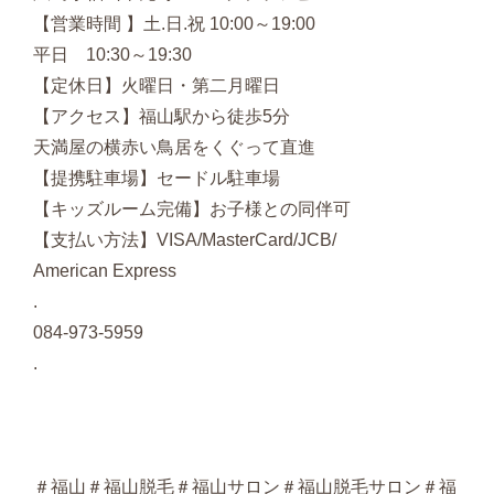
【営業時間 】土.日.祝 10:00～19:00
平日 10:30～19:30
【定休日】火曜日・第二月曜日
【アクセス】福山駅から徒歩5分
天満屋の横赤い鳥居をくぐって直進
【提携駐車場】セードル駐車場
【キッズルーム完備】お子様との同伴可
【支払い方法】VISA/MasterCard/JCB/
American Express
.
084-973-5959
.
＃福山＃福山脱毛＃福山サロン＃福山脱毛サロン＃福