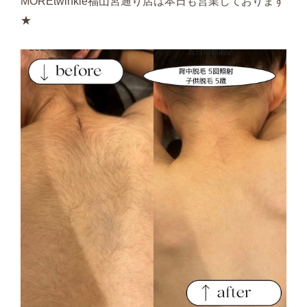
MOREtwinkle福山宮通り店は本日も営業しております
★