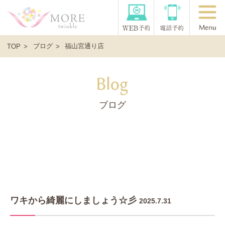
ブログ
福山宮通り店
TOP
ブログ
ワキから綺麗にしましょう☆彡
2025.7.31