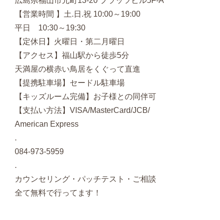
広島県福山市元町13-20 プラッツビル5F-A
【営業時間 】土.日.祝 10:00～19:00
平日 10:30～19:30
【定休日】火曜日・第二月曜日
【アクセス】福山駅から徒歩5分
天満屋の横赤い鳥居をくぐって直進
【提携駐車場】セードル駐車場
【キッズルーム完備】お子様との同伴可
【支払い方法】VISA/MasterCard/JCB/
American Express
.
084-973-5959
.
カウンセリング・パッチテスト・ご相談
全て無料で行ってます！