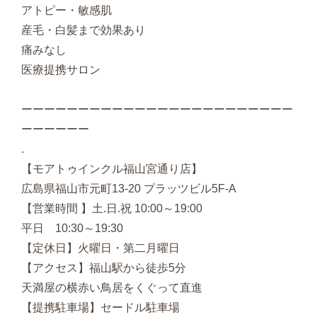
アトピー・敏感肌
産毛・白髪まで効果あり
痛みなし
医療提携サロン
ーーーーーーーーーーーーーーーーーーーーーーーー
ーーーーーー
.
【モアトゥインクル福山宮通り店】
広島県福山市元町13-20 プラッツビル5F-A
【営業時間 】土.日.祝 10:00～19:00
平日 10:30～19:30
【定休日】火曜日・第二月曜日
【アクセス】福山駅から徒歩5分
天満屋の横赤い鳥居をくぐって直進
【提携駐車場】セードル駐車場