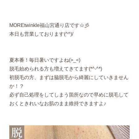
MOREtwinkle福山宮通り店です☆彡
本日も営業しております(^^)/
夏本番！毎日暑いですよね(>_<)
脱毛始められる方も増えてきてます(*^-^*)
初脱毛の方、まずは脇脱毛から綺麗にしていきません
か！？
必ず自己処理をしてしまう箇所なので早めに脱毛して
おくときれいなお肌のまま維持できますよ♪