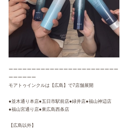
ーーーーーーーーーーーーーーーーーーーーーーーー
ーーーーーー
モアトゥインクルは【広島】で7店舗展開
●並木通り本店●五日市駅前店●緑井店●福山神辺店
●福山宮通り店●東広島西条店
【広島以外】