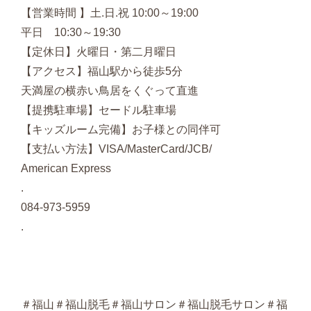
【営業時間 】土.日.祝 10:00～19:00
平日 10:30～19:30
【定休日】火曜日・第二月曜日
【アクセス】福山駅から徒歩5分
天満屋の横赤い鳥居をくぐって直進
【提携駐車場】セードル駐車場
【キッズルーム完備】お子様との同伴可
【支払い方法】VISA/MasterCard/JCB/
American Express
.
084-973-5959
.
＃福山＃福山脱毛＃福山サロン＃福山脱毛サロン＃福