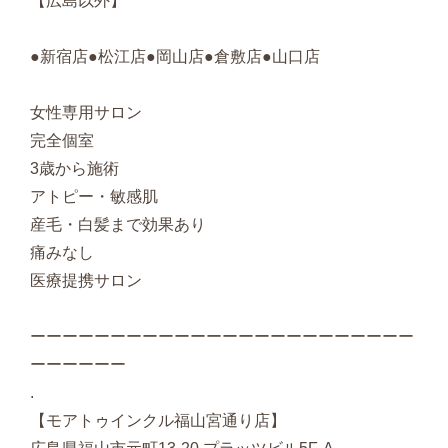
【広島以外】
●新宿店●松江店●岡山店●倉敷店●山口店
女性専用サロン
完全個室
3歳から施術
アトピー・敏感肌
産毛・白髪まで効果あり
痛みなし
医療提携サロン
ーーーーーーーーーーーーーーーーーーーーーーーー
ーーーーーー
.
【モアトゥインクル福山宮通り店】