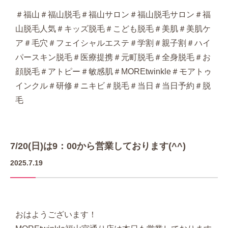
＃福山＃福山脱毛＃福山サロン＃福山脱毛サロン＃福
山脱毛人気＃キッズ脱毛＃こども脱毛＃美肌＃美肌ケ
ア＃毛穴＃フェイシャルエステ＃学割＃親子割＃ハイ
パースキン脱毛＃医療提携＃元町脱毛＃全身脱毛＃お
顔脱毛＃アトピー＃敏感肌＃MOREtwinkle＃モアトゥ
インクル＃研修＃ニキビ＃脱毛＃当日＃当日予約＃脱
毛
7/20(日)は9：00から営業しております(^^)
2025.7.19
おはようございます！