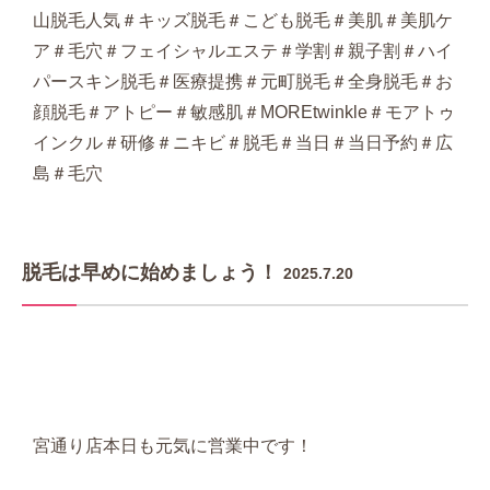
山脱毛人気＃キッズ脱毛＃こども脱毛＃美肌＃美肌ケ
ア＃毛穴＃フェイシャルエステ＃学割＃親子割＃ハイ
パースキン脱毛＃医療提携＃元町脱毛＃全身脱毛＃お
顔脱毛＃アトピー＃敏感肌＃MOREtwinkle＃モアトゥ
インクル＃研修＃ニキビ＃脱毛＃当日＃当日予約＃広
島＃毛穴
脱毛は早めに始めましょう！
2025.7.20
宮通り店本日も元気に営業中です！