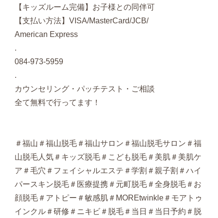
【キッズルーム完備】お子様との同伴可
【支払い方法】VISA/MasterCard/JCB/
American Express
.
084-973-5959
.
カウンセリング・パッチテスト・ご相談
全て無料で行ってます！
＃福山＃福山脱毛＃福山サロン＃福山脱毛サロン＃福
山脱毛人気＃キッズ脱毛＃こども脱毛＃美肌＃美肌ケ
ア＃毛穴＃フェイシャルエステ＃学割＃親子割＃ハイ
パースキン脱毛＃医療提携＃元町脱毛＃全身脱毛＃お
顔脱毛＃アトピー＃敏感肌＃MOREtwinkle＃モアトゥ
インクル＃研修＃ニキビ＃脱毛＃当日＃当日予約＃脱