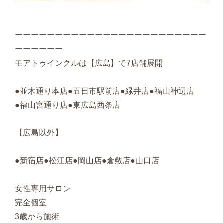
ーーーーーーーーーーーーーーーーーーーーーーーー
ーーーーーー
モアトゥインクルは【広島】で7店舗展開
●並木通り本店●五日市駅前店●緑井店●福山神辺店
●福山宮通り店●東広島西条店
【広島以外】
●新宿店●松江店●岡山店●倉敷店●山口店
女性専用サロン
完全個室
3歳から施術