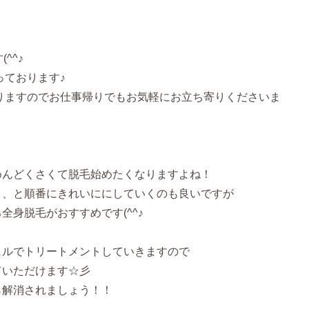
(^^♪
っております♪
おりますのでお仕事帰りでもお気軽にお立ち寄りくださいま
めんどくさくて脱毛始めたくなりますよね！
、、と順番にきれいににしていくのも良いですが
全身脱毛がおすすめです(^^♪
ェルでトリートメントしていきますので
ていただけます☆彡
ら解消されましょう！！