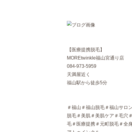
【医療提携脱毛】
MOREtwinkle福山宮通り店
084-973-5959
天満屋近く
福山駅から徒歩5分
＃福山＃福山脱毛＃福山サロ
脱毛＃美肌＃美肌ケア＃毛穴
毛＃医療提携＃元町脱毛＃全身脱