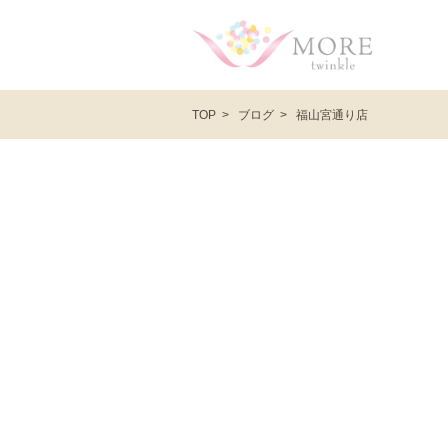
ブログ
福山宮通り店
TOP