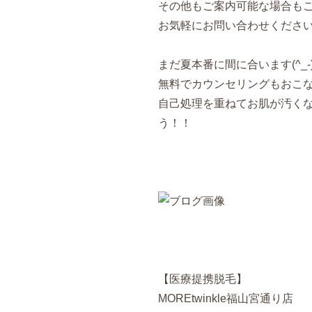
その他もご案内可能な場合も
お気軽にお問い合わせください
まだ夏本番に間に合います(^_-)
無料でカウンセリングもおこなっ
自己処理を重ねてお肌が汚く
う！！
【医療提携脱毛】
MOREtwinkle福山宮通り店