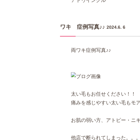
アトゥインクル
ワキ 症例写真♪♪
2024.6. 6
両ワキ症例写真♪♪
太い毛もお任せください！！
痛みを感じやすい太い毛もモ
お肌の弱い方、アトピー・ニ
他店で断られてしまった。。