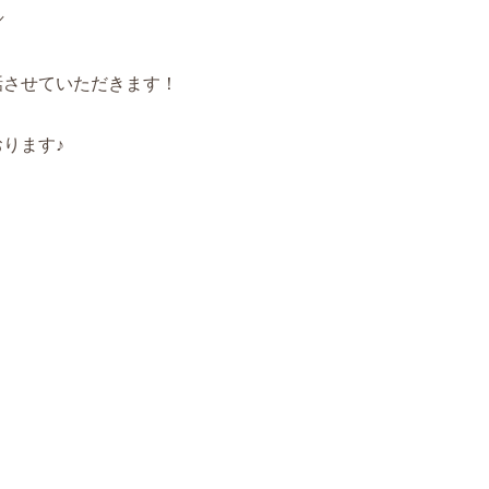
／
話させていただきます！
ります♪