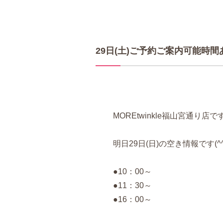
29日(土)ご予約ご案内可能時
MOREtwinkle福山宮通り店
明日29日(日)の空き情報です(^^
●10：00～
●11：30～
●16：00～