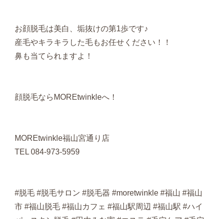
お顔脱毛は美白、垢抜けの第1歩です♪
産毛やキラキラした毛もお任せください！！
鼻も当てられますよ！
顔脱毛ならMOREtwinkleへ！
MOREtwinkle福山宮通り店
TEL 084-973-5959
#脱毛 #脱毛サロン #脱毛器 #moretwinkle #福山 #福山
市 #福山脱毛 #福山カフェ #福山駅周辺 #福山駅 #ハイ