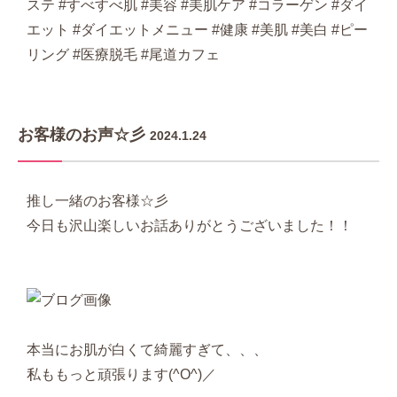
ステ #すべすべ肌 #美容 #美肌ケア #コラーゲン #ダイ
エット #ダイエットメニュー #健康 #美肌 #美白 #ピー
リング #医療脱毛 #尾道カフェ
お客様のお声☆彡
2024.1.24
推し一緒のお客様☆彡
今日も沢山楽しいお話ありがとうございました！！
本当にお肌が白くて綺麗すぎて、、、
私ももっと頑張ります(^O^)／