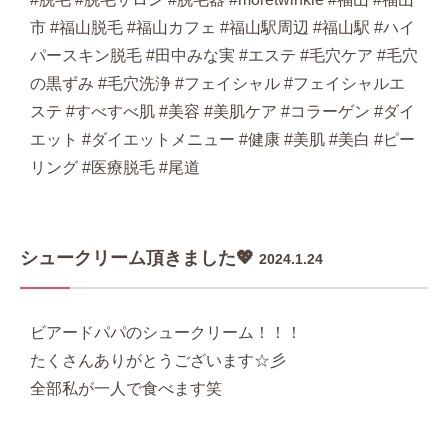
市 #福山脱毛 #福山カフェ #福山駅周辺 #福山駅 #ハイ
パースキン脱毛 #田中みな実 #エステ #毛穴ケア #毛穴
の黒ずみ #毛穴洗浄 #フェイシャル #フェイシャルエ
ステ #すべすべ肌 #美容 #美肌ケア #コラーゲン #ダイ
エット #ダイエットメニュー #健康 #美肌 #美白 #ピー
リング #医療脱毛 #尾道
シュークリーム頂きました💖
2024.1.24
ビアードパパのシュークリーム！！！
たくさんありがとうございます☆彡
全部私が一人で食べます笑