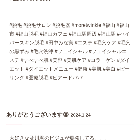
#脱毛 #脱毛サロン #脱毛器 #moretwinkle #福山 #福山
市 #福山脱毛 #福山カフェ #福山駅周辺 #福山駅 #ハイ
パースキン脱毛 #田中みな実 #エステ #毛穴ケア #毛穴
の黒ずみ #毛穴洗浄 #フェイシャル #フェイシャルエ
ステ #すべすべ肌 #美容 #美肌ケア #コラーゲン #ダイ
エット #ダイエットメニュー #健康 #美肌 #美白 #ピー
リング #医療脱毛 #ビアードパパ
ありがとうございます😭
2024.1.24
大好きな及川君のビジュが爆発してる。。。