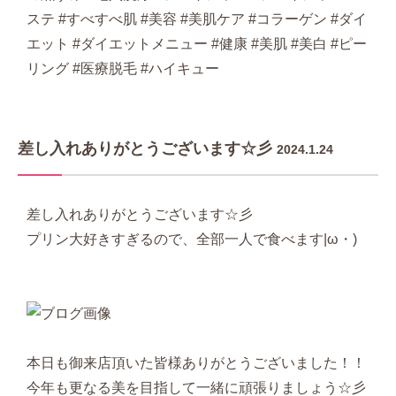
ステ #すべすべ肌 #美容 #美肌ケア #コラーゲン #ダイ
エット #ダイエットメニュー #健康 #美肌 #美白 #ピー
リング #医療脱毛 #ハイキュー
差し入れありがとうございます☆彡
2024.1.24
差し入れありがとうございます☆彡
プリン大好きすぎるので、全部一人で食べます|ω・)
本日も御来店頂いた皆様ありがとうございました！！
今年も更なる美を目指して一緒に頑張りましょう☆彡