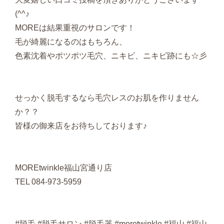
(^^♪
MOREは結果重視のサロンです！
毛が綺麗になるのはもちろん、
色素沈着やポツポツ毛穴、ニキビ、ニキビ跡にも☆彡
せっかく脱毛するなら毛穴レスのお肌を作りません
か？？
皆様の御来店をお待ちしております♪
MOREtwinkle福山宮通り店
TEL 084-973-5959
#脱毛 #脱毛サロン #脱毛器 #moretwinkle #福山 #福山