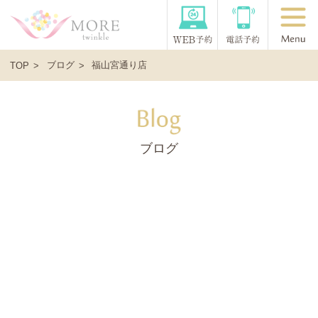
ブログ
福山宮通り店
TOP
ブログ