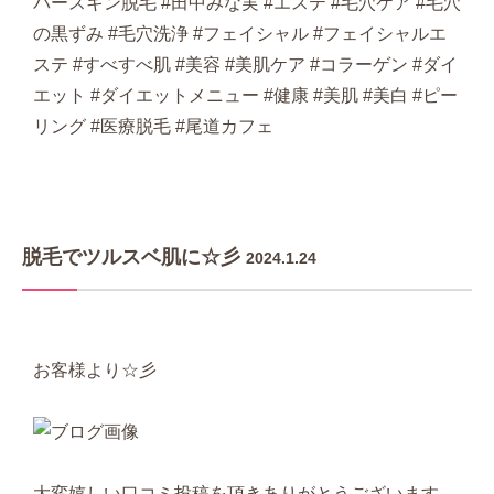
パースキン脱毛 #田中みな実 #エステ #毛穴ケア #毛穴
の黒ずみ #毛穴洗浄 #フェイシャル #フェイシャルエ
ステ #すべすべ肌 #美容 #美肌ケア #コラーゲン #ダイ
エット #ダイエットメニュー #健康 #美肌 #美白 #ピー
リング #医療脱毛 #尾道カフェ
脱毛でツルスベ肌に☆彡
2024.1.24
お客様より☆彡
大変嬉しい口コミ投稿を頂きありがとうございます