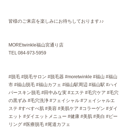
皆様のご来店を楽しみにお待ちしております♪♪
MOREtwinkle福山宮通り店
TEL 084-973-5959
#脱毛 #脱毛サロン #脱毛器 #moretwinkle #福山 #福山
市 #福山脱毛 #福山カフェ #福山駅周辺 #福山駅 #ハイ
パースキン脱毛 #田中みな実 #エステ #毛穴ケア #毛穴
の黒ずみ #毛穴洗浄 #フェイシャル #フェイシャルエ
ステ #すべすべ肌 #美容 #美肌ケア #コラーゲン #ダイ
エット #ダイエットメニュー #健康 #美肌 #美白 #ピー
リング #医療脱毛 #尾道カフェ