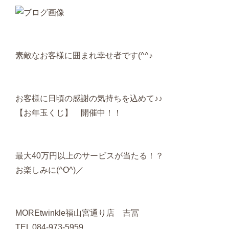
素敵なお客様に囲まれ幸せ者です(^^♪
お客様に日頃の感謝の気持ちを込めて♪♪
【お年玉くじ】 開催中！！
最大40万円以上のサービスが当たる！？
お楽しみに(^O^)／
MOREtwinkle福山宮通り店 吉冨
TEL 084-973-5959