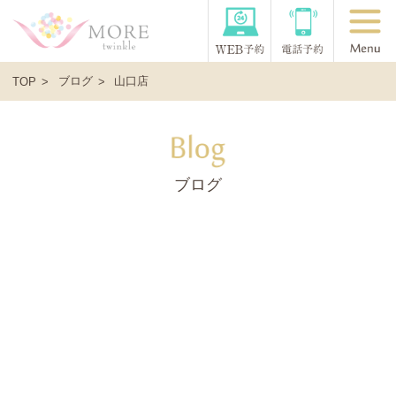
ブログ
山口店
TOP
ブログ