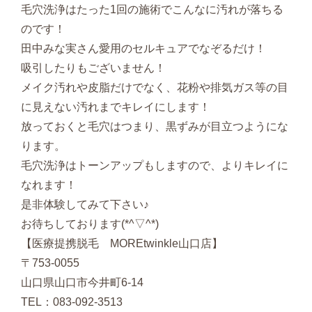
毛穴洗浄はたった1回の施術でこんなに汚れが落ちる
のです！
田中みな実さん愛用のセルキュアでなぞるだけ！
吸引したりもございません！
メイク汚れや皮脂だけでなく、花粉や排気ガス等の目
に見えない汚れまでキレイにします！
放っておくと毛穴はつまり、黒ずみが目立つようにな
ります。
毛穴洗浄はトーンアップもしますので、よりキレイに
なれます！
是非体験してみて下さい♪
お待ちしております(*^▽^*)
【医療提携脱毛 MOREtwinkle山口店】
〒753-0055
山口県山口市今井町6-14
TEL：083-092-3513