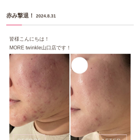
赤み撃退！
2024.8.31
皆様こんにちは！
MORE twinkle山口店です！