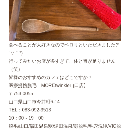
食べることが大好きなのでペロリといただきました(*
´▽｀*)
行ってみたいお店が多すぎて、体と胃が足りません
（笑）
皆様のおすすめのカフェはどこですか？
医療提携脱毛 MOREtwinkle山口店】
〒753-0055
山口県山口市今井町6-14
TEL：083-092-3513
10：00～19：00
脱毛/山口/湯田温泉駅/湯田温泉/顔脱毛/毛穴洗浄/VIO脱