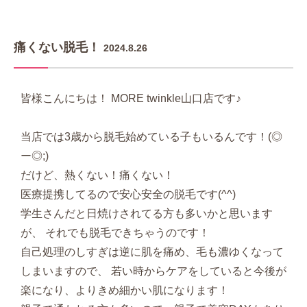
痛くない脱毛！
2024.8.26
皆様こんにちは！ MORE twinkle山口店です♪
当店では3歳から脱毛始めている子もいるんです！(◎
ー◎;)
だけど、熱くない！痛くない！
医療提携してるので安心安全の脱毛です(^^)
学生さんだと日焼けされてる方も多いかと思います
が、 それでも脱毛できちゃうのです！
自己処理のしすぎは逆に肌を痛め、毛も濃ゆくなって
しまいますので、 若い時からケアをしていると今後が
楽になり、よりきめ細かい肌になります！