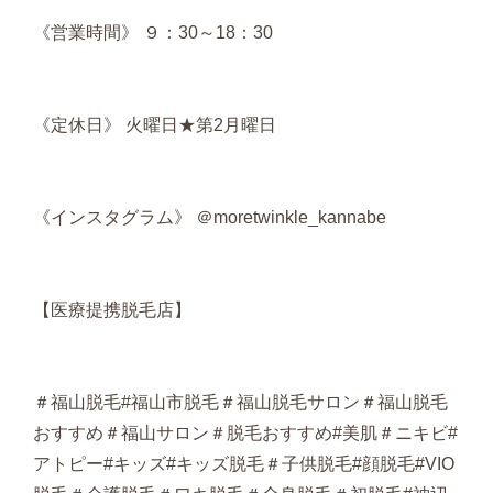
《営業時間》 ９：30～18：30
《定休日》 火曜日★第2月曜日
《インスタグラム》 ＠moretwinkle_kannabe
【医療提携脱毛店】
＃福山脱毛#福山市脱毛＃福山脱毛サロン＃福山脱毛
おすすめ＃福山サロン＃脱毛おすすめ#美肌＃ニキビ#
アトピー#キッズ#キッズ脱毛＃子供脱毛#顔脱毛#VIO