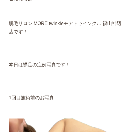
脱毛サロン MORE twinkleモアトゥインクル 福山神辺
店です！
本日は襟足の症例写真です！
1回目施術前のお写真