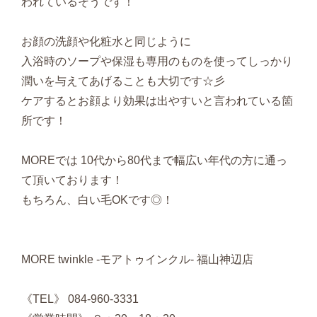
われているそうです！
お顔の洗顔や化粧水と同じように
入浴時のソープや保湿も専用のものを使ってしっかり
潤いを与えてあげることも大切です☆彡
ケアするとお顔より効果は出やすいと言われている箇
所です！
MOREでは 10代から80代まで幅広い年代の方に通っ
て頂いております！
もちろん、白い毛OKです◎！
MORE twinkle -モアトゥインクル- 福山神辺店
《TEL》 084-960-3331