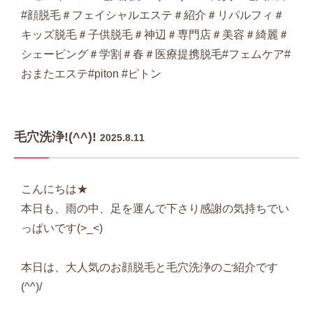
#顔脱毛＃フェイシャルエステ＃紹介＃リパルフィ＃
キッズ脱毛＃子供脱毛＃神辺＃専門店＃美容＃綺麗＃
シェービング＃学割＃春＃医療提携脱毛#フェムケア#
おまたエステ#piton #ピトン
毛穴洗浄!(^^)!
2025.8.11
こんにちは★
本日も、雨の中、足を運んで下さり感謝の気持ちでい
っぱいです(>_<)
本日は、大人気のお顔脱毛と毛穴洗浄のご紹介です
(^^)/