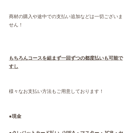
商材の購入や途中での支払い追加などは一切ございま
せん！
もちろんコースを組まず一回ずつの都度払いも可能で
すし
様々なお支払い方法もご用意しております！
●現金
●クレジットカード払い（VISA・マスター・JCB・セ