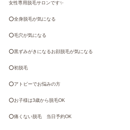
女性専用脱毛サロンです✨
⭕️全身脱毛が気になる
⭕️毛穴が気になる
⭕️黒ずみがきになるお顔脱毛が気になる
⭕️初脱毛
⭕️アトピーでお悩みの方
⭕️お子様は
3
歳から脱毛
OK
⭕️痛くない脱毛 当日予約
OK