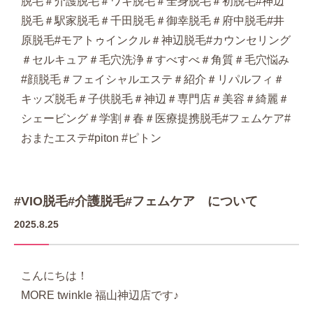
脱毛＃介護脱毛＃ワキ脱毛＃全身脱毛＃初脱毛#神辺
脱毛＃駅家脱毛＃千田脱毛＃御幸脱毛＃府中脱毛#井
原脱毛#モアトゥインクル＃神辺脱毛#カウンセリング
＃セルキュア＃毛穴洗浄＃すべすべ＃角質＃毛穴悩み
#顔脱毛＃フェイシャルエステ＃紹介＃リパルフィ＃
キッズ脱毛＃子供脱毛＃神辺＃専門店＃美容＃綺麗＃
シェービング＃学割＃春＃医療提携脱毛#フェムケア#
おまたエステ#piton #ピトン
#VIO脱毛#介護脱毛#フェムケア について
2025.8.25
こんにちは！
MORE twinkle 福山神辺店です♪