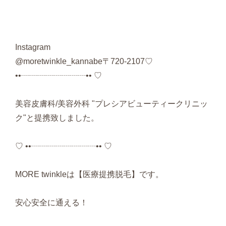
Instagram
@moretwinkle_kannabe〒
720-2107
♡
••┈┈┈┈┈┈┈┈•• ♡
美容皮膚科
/
美容外科
"
プレシアビューティークリニッ
ク
"
と提携致しました。
♡ ••┈┈┈┈┈┈┈┈•• ♡
MORE twinkle
は【医療提携脱毛】です。
安心安全に通える！