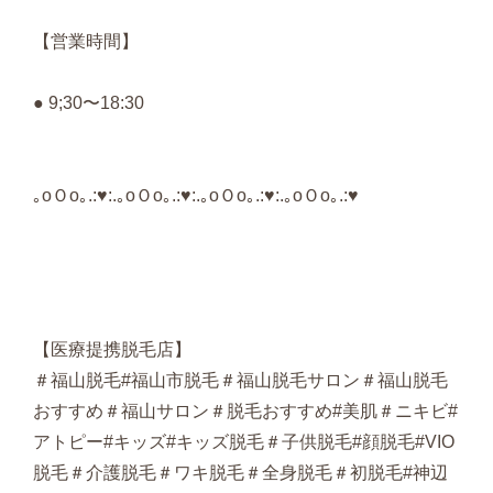
【営業時間】
●
9;30
〜
18:30
｡
o
Ｏ
o
｡
.:
♥
:.
｡
o
Ｏ
o
｡
.:
♥
:.
｡
o
Ｏ
o
｡
.:
♥
:.
｡
o
Ｏ
o
｡
.:
♥
【医療提携脱毛店】
＃福山脱毛#福山市脱毛＃福山脱毛サロン＃福山脱毛
おすすめ＃福山サロン＃脱毛おすすめ#美肌＃ニキビ#
アトピー#キッズ#キッズ脱毛＃子供脱毛#顔脱毛#VIO
脱毛＃介護脱毛＃ワキ脱毛＃全身脱毛＃初脱毛#神辺