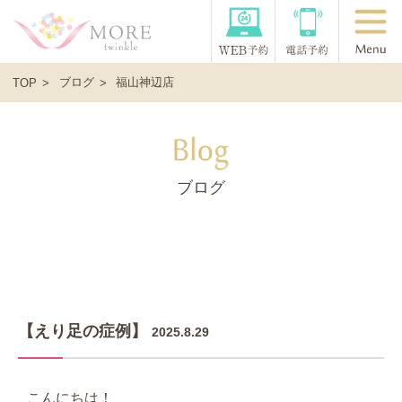
ブログ
福山神辺店
TOP
ブログ
【えり足の症例】
2025.8.29
こんにちは！