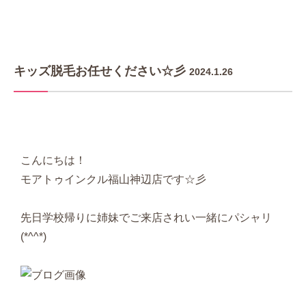
キッズ脱毛お任せください☆彡
2024.1.26
こんにちは！
モアトゥインクル福山神辺店です☆彡
先日学校帰りに姉妹でご来店されい一緒にパシャリ
(*^^*)