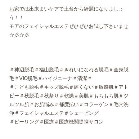
お家では出来まいケアで土台から綺麗になりましょ
う！！
モアのフェイシャルエステぜひぜひお試し下さいませ
☆彡☆彡
＃神辺脱毛＃福山脱毛＃きれいになれる脱毛＃全身脱
毛＃VIO脱毛＃ハイジニーナ＃清潔＃
＃こども脱毛＃キッズ脱毛＃痛くない＃敏感肌＃アト
ピー＃秋脱毛＃秋祭り＃乾燥＃美肌＃もちもち肌＃ツ
ルツル肌＃お肌悩み＃都度払い＃コラーゲン＃毛穴洗
浄＃フェイシャルエステ＃シェービング
＃ピーリング＃医療＃医療機関提携サロン