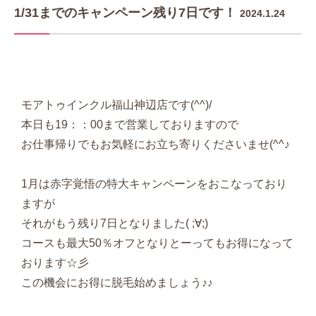
1/31までのキャンペーン残り7日です！
2024.1.24
モアトゥインクル福山神辺店です(^^)/
本日も19：：00まで営業しておりますので
お仕事帰りでもお気軽にお立ち寄りくださいませ(^^♪
1月は赤字覚悟の特大キャンペーンをおこなっており
ますが
それがもう残り7日となりました( ;∀;)
コースも最大50％オフとなりとーってもお得になって
おります☆彡
この機会にお得に脱毛始めましょう♪♪