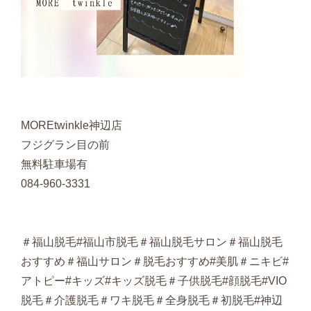
MOREtwinkle神辺店
フジグラン目の前
無料駐車場有
084-960-3331
＃福山脱毛#福山市脱毛＃福山脱毛サロン＃福山脱毛
おすすめ＃福山サロン＃脱毛おすすめ#美肌＃ニキビ#
アトピー#キッズ#キッズ脱毛＃子供脱毛#顔脱毛#VIO
脱毛＃介護脱毛＃ワキ脱毛＃全身脱毛＃初脱毛#神辺