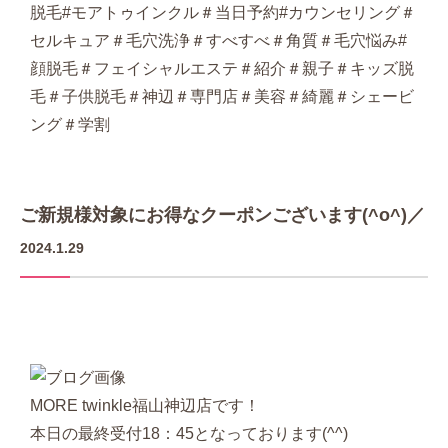
脱毛#モアトゥインクル＃当日予約#カウンセリング＃
セルキュア＃毛穴洗浄＃すべすべ＃角質＃毛穴悩み#
顔脱毛＃フェイシャルエステ＃紹介＃親子＃キッズ脱
毛＃子供脱毛＃神辺＃専門店＃美容＃綺麗＃シェービ
ング＃学割
ご新規様対象にお得なクーポンございます(^o^)／
2024.1.29
MORE twinkle福山神辺店です！
本日の最終受付18：45となっております(^^)