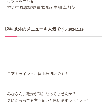
キッズルーム有
神辺/井原/駅家/尾道/松永/府中/御幸/加茂
脱毛以外のメニューも人気です♪
2024.1.19
モアトゥインクル福山神辺店です！
みなさん、乾燥が気になってませんか？
気になっってる方も多いと思います(＞＜)(＞＜)