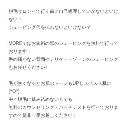
脱毛サロンって行く前に自己処理していかないといけ
ない？
シェービング代を払わないといけない？
MOREではお施術の際のシェービングを無料で行って
おります！
手の届かない背面やデリケートゾーンのシェービング
もお任せください♪
毛が無くなるとお肌のトーンもUPしスベスベ肌に
(^O^)
中々脱毛に踏み込めない方でも
無料のカウンセリング・パッチテストを行っておりま
すので是非一度お越しください！