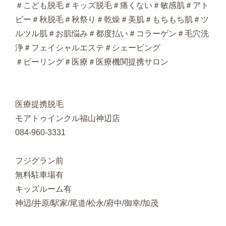
＃こども脱毛＃キッズ脱毛＃痛くない＃敏感肌＃アト
ピー＃秋脱毛＃秋祭り＃乾燥＃美肌＃もちもち肌＃ツ
ルツル肌＃お肌悩み＃都度払い＃コラーゲン＃毛穴洗
浄＃フェイシャルエステ＃シェービング
＃ピーリング＃医療＃医療機関提携サロン
医療提携脱毛
モアトゥインクル福山神辺店
084-960-3331
フジグラン前
無料駐車場有
キッズルーム有
神辺/井原/駅家/尾道/松永/府中/御幸/加茂