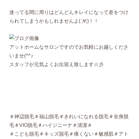
迷ってる間に周りはどんどんキレイになって差をつけ
られてしまうかもしれませんよ( ;∀;)！！
アットホームなサロンですのでお気軽にお越しくださ
いませ(^^♪
スタッフが元気よくお出迎え致します☆彡
＃神辺脱毛＃福山脱毛＃きれいになれる脱毛＃全身脱
毛＃VIO脱毛＃ハイジニーナ＃清潔＃
＃こども脱毛＃キッズ脱毛＃痛くない＃敏感肌＃アト