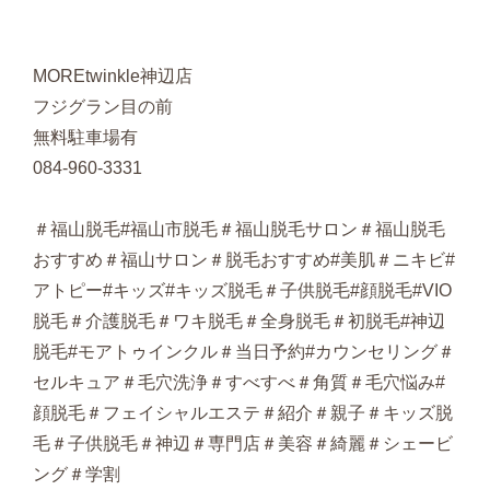
MOREtwinkle神辺店
フジグラン目の前
無料駐車場有
084-960-3331
＃福山脱毛#福山市脱毛＃福山脱毛サロン＃福山脱毛
おすすめ＃福山サロン＃脱毛おすすめ#美肌＃ニキビ#
アトピー#キッズ#キッズ脱毛＃子供脱毛#顔脱毛#VIO
脱毛＃介護脱毛＃ワキ脱毛＃全身脱毛＃初脱毛#神辺
脱毛#モアトゥインクル＃当日予約#カウンセリング＃
セルキュア＃毛穴洗浄＃すべすべ＃角質＃毛穴悩み#
顔脱毛＃フェイシャルエステ＃紹介＃親子＃キッズ脱
毛＃子供脱毛＃神辺＃専門店＃美容＃綺麗＃シェービ
ング＃学割