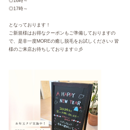
◎16時～
◎17時～
となっております！
ご新規様はお得なクーポンもご準備しておりますの
で、是非一度MOREの癒し脱毛をお試しください♪ 皆
様のご来店お待ちしております☆彡