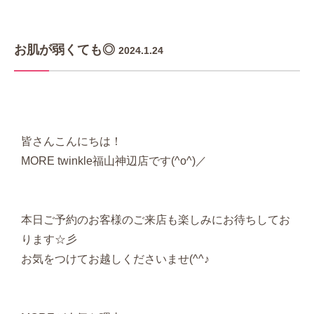
お肌が弱くても◎
2024.1.24
皆さんこんにちは！
MORE twinkle福山神辺店です(^o^)／
本日ご予約のお客様のご来店も楽しみにお待ちしてお
ります☆彡
お気をつけてお越しくださいませ(^^♪