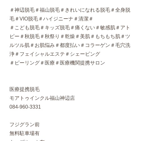
＃神辺脱毛＃福山脱毛＃きれいになれる脱毛＃全身脱
毛＃VIO脱毛＃ハイジニーナ＃清潔＃
＃こども脱毛＃キッズ脱毛＃痛くない＃敏感肌＃アト
ピー＃秋脱毛＃秋祭り＃乾燥＃美肌＃もちもち肌＃ツ
ルツル肌＃お肌悩み＃都度払い＃コラーゲン＃毛穴洗
浄＃フェイシャルエステ＃シェービング
＃ピーリング＃医療＃医療機関提携サロン
医療提携脱毛
モアトゥインクル福山神辺店
084-960-3331
フジグラン前
無料駐車場有