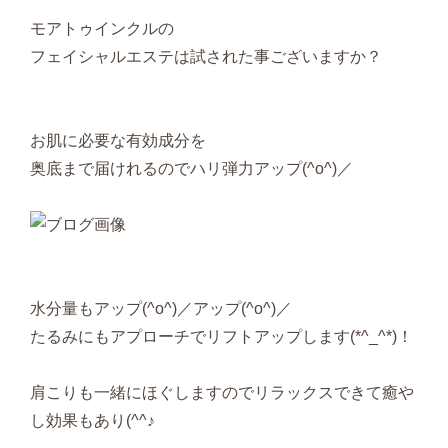
モアトゥインクルの
フェイシャルエステは試された事ございますか？
お肌に必要な有効成分を
奥底まで届けれるのでハリ弾力アップ(^o^)／
水分量もアップ(^o^)／アップ(^o^)／
たるみにもアプローチでリフトアップします(*^_^*)！
肩こりも一緒にほぐしますのでリラックスできて癒や
し効果もあり(^^♪