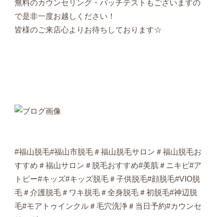
無料のカウンセリング・パッチテストもございますの
で是非一度お越しください！
皆様のご来店心よりお待ちしております☆
#福山脱毛#福山市脱毛＃福山脱毛サロン＃福山脱毛お
すすめ＃福山サロン＃脱毛おすすめ#美肌＃ニキビ#ア
トピー#キッズ#キッズ脱毛＃子供脱毛#顔脱毛#VIO脱
毛＃介護脱毛＃ワキ脱毛＃全身脱毛＃初脱毛#神辺脱
毛#モアトゥインクル＃毛穴洗浄＃当日予約#カウンセ