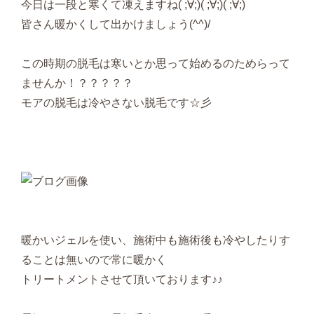
今日は一段と寒くて凍えますね( ;∀;)( ;∀;)( ;∀;)
皆さん暖かくして出かけましょう(^^)/
この時期の脱毛は寒いとか思って始めるのためらって
ませんか！？？？？？
モアの脱毛は冷やさない脱毛です☆彡
暖かいジェルを使い、施術中も施術後も冷やしたりす
ることは無いので常に暖かく
トリートメントさせて頂いております♪♪