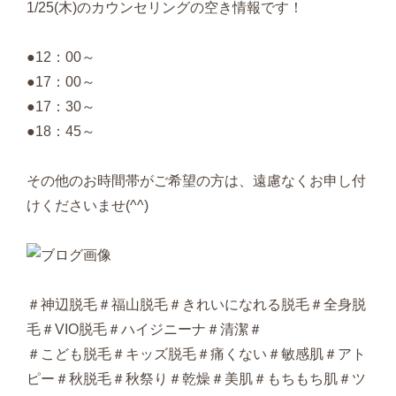
1/25(木)のカウンセリングの空き情報です！
●12：00～
●17：00～
●17：30～
●18：45～
その他のお時間帯がご希望の方は、遠慮なくお申し付
けくださいませ(^^)
＃神辺脱毛＃福山脱毛＃きれいになれる脱毛＃全身脱
毛＃VIO脱毛＃ハイジニーナ＃清潔＃
＃こども脱毛＃キッズ脱毛＃痛くない＃敏感肌＃アト
ピー＃秋脱毛＃秋祭り＃乾燥＃美肌＃もちもち肌＃ツ