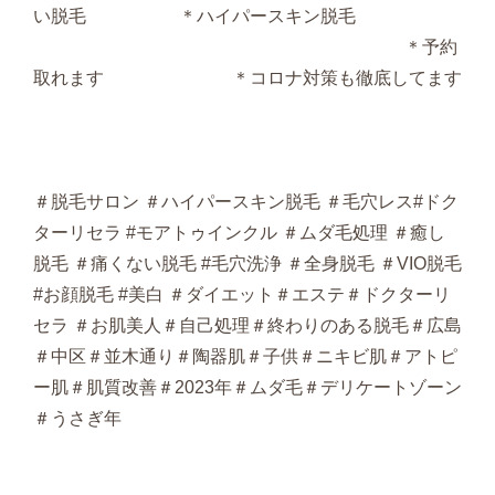
い脱毛 ＊ハイパースキン脱毛
＊予約
取れます ＊コロナ対策も徹底してます
＃脱毛サロン ＃ハイパースキン脱毛 ＃毛穴レス#ドク
ターリセラ #モアトゥインクル ＃ムダ毛処理 ＃癒し
脱毛 ＃痛くない脱毛 #毛穴洗浄 ＃全身脱毛 ＃VIO脱毛
#お顔脱毛 #美白 ＃ダイエット＃エステ＃ドクターリ
セラ ＃お肌美人＃自己処理＃終わりのある脱毛＃広島
＃中区＃並木通り＃陶器肌＃子供＃ニキビ肌＃アトピ
ー肌＃肌質改善＃2023年＃ムダ毛＃デリケートゾーン
＃うさぎ年