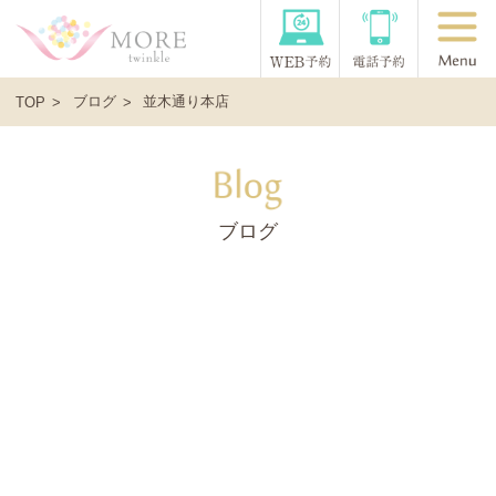
ブログ
並木通り本店
TOP
ブログ