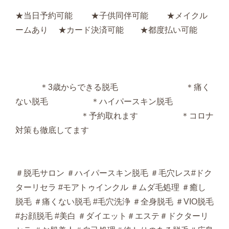
★当日予約可能 ★子供同伴可能 ★メイクル
ームあり ★カード決済可能 ★都度払い可能
＊3歳からできる脱毛 ＊痛く
ない脱毛 ＊ハイパースキン脱毛
＊予約取れます ＊コロナ
対策も徹底してます
＃脱毛サロン ＃ハイパースキン脱毛 ＃毛穴レス#ドク
ターリセラ #モアトゥインクル ＃ムダ毛処理 ＃癒し
脱毛 ＃痛くない脱毛 #毛穴洗浄 ＃全身脱毛 ＃VIO脱毛
#お顔脱毛 #美白 ＃ダイエット＃エステ＃ドクターリ