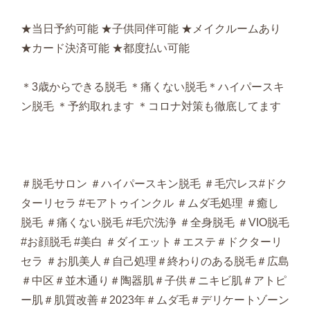
★当日予約可能 ★子供同伴可能 ★メイクルームあり
★カード決済可能 ★都度払い可能
＊3歳からできる脱毛 ＊痛くない脱毛＊ハイパースキ
ン脱毛 ＊予約取れます ＊コロナ対策も徹底してます
＃脱毛サロン ＃ハイパースキン脱毛 ＃毛穴レス#ドク
ターリセラ #モアトゥインクル ＃ムダ毛処理 ＃癒し
脱毛 ＃痛くない脱毛 #毛穴洗浄 ＃全身脱毛 ＃VIO脱毛
#お顔脱毛 #美白 ＃ダイエット＃エステ＃ドクターリ
セラ ＃お肌美人＃自己処理＃終わりのある脱毛＃広島
＃中区＃並木通り＃陶器肌＃子供＃ニキビ肌＃アトピ
ー肌＃肌質改善＃2023年＃ムダ毛＃デリケートゾーン