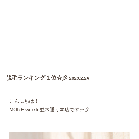
脱毛ランキング１位☆彡
2023.2.24
こんにちは！
MOREtwinkle並木通り本店です☆彡