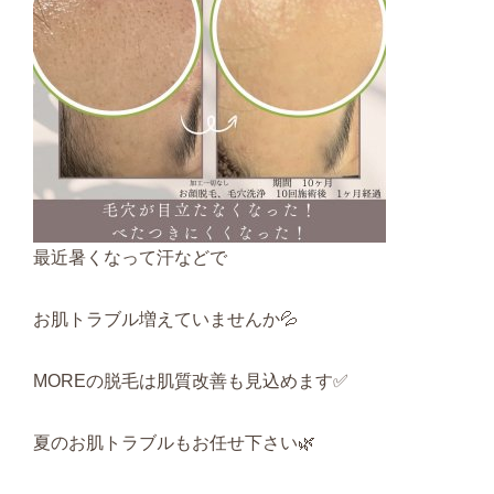
最近暑くなって汗などで
お肌トラブル増えていませんか💦
MOREの脱毛は肌質改善も見込めます✅
夏のお肌トラブルもお任せ下さい🌿