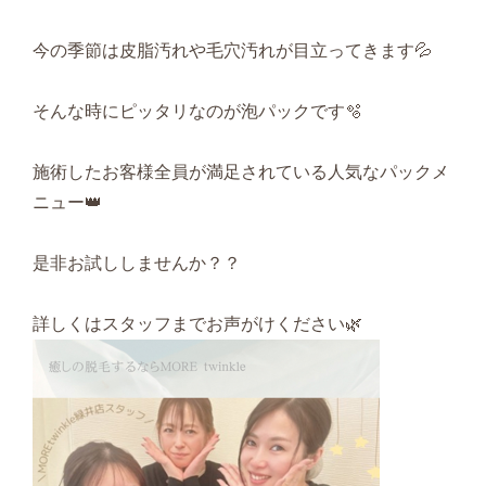
今の季節は皮脂汚れや毛穴汚れが目立ってきます💦
そんな時にピッタリなのが泡パックです🫧
施術したお客様全員が満足されている人気なパックメ
ニュー👑
是非お試ししませんか？？
詳しくはスタッフまでお声がけください🌿