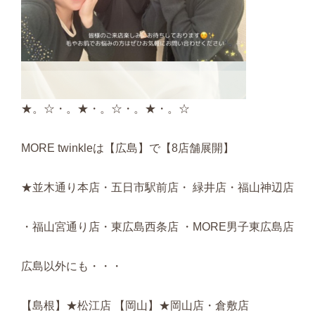
★。☆・。★・。☆・。★・。☆
MORE twinkleは【広島】で【8店舗展開】
★並木通り本店・五日市駅前店・ 緑井店・福山神辺店
・福山宮通り店・東広島西条店 ・MORE男子東広島店
広島以外にも・・・
【島根】★松江店 【岡山】★岡山店・倉敷店