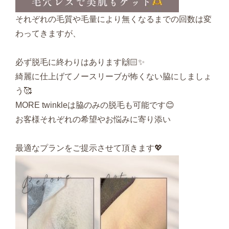
それぞれの毛質や毛量により無くなるまでの回数は変
わってきますが、
必ず脱毛に終わりはあります🙌🏻✨
綺麗に仕上げてノースリーブが怖くない脇にしましょ
う🥰
MORE twinkleは脇のみの脱毛も可能です😊
お客様それぞれの希望やお悩みに寄り添い
最適なプランをご提示させて頂きます💖