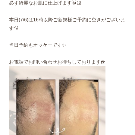
必ず綺麗なお肌に仕上げます🙌🏻
本日(7/6)は16時以降ご新規様ご予約に空きがございま
す🫧
当日予約もオッケーです✨
お電話でお問い合わせお待ちしております☎️