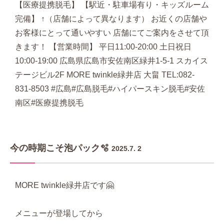
【医療提携脱毛】 【駅近・駐車場有り・キッズルーム
完備】 ↑（店舗によって異なります） お近くの店舗や
お客様にとって通いやすい 店舗にてご案内をさせて頂
きます！ 【営業時間】 平日11:00-20:00 土日祝日
10:00-19:00 広島県広島市安佐南区緑井1-5-1 スカイス
テージビル2F MORE twinkle緑井店 大畠 TEL:082-
831-8503 #広島#広島脱毛#ハイパースキン脱毛#安佐
南区#医療提携脱毛
今の時期こそ泡パック🫧
2025.7. 2
MORE twinkle緑井店です🤗
メニューが登場してから