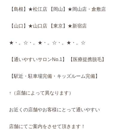
【島根】★松江店 【岡山】★岡山店・倉敷店
【山口】★山口店 【東京】★新宿店
★・。☆・。★・。☆・。★・。☆
【通いやすいサロンNo.1】 【医療提携脱毛】
【駅近・駐車場完備・キッズルーム完備】
↑（店舗によって異なります）
お近くの店舗やお客様にとって通いやすい
店舗にてご案内をさせて頂きます！