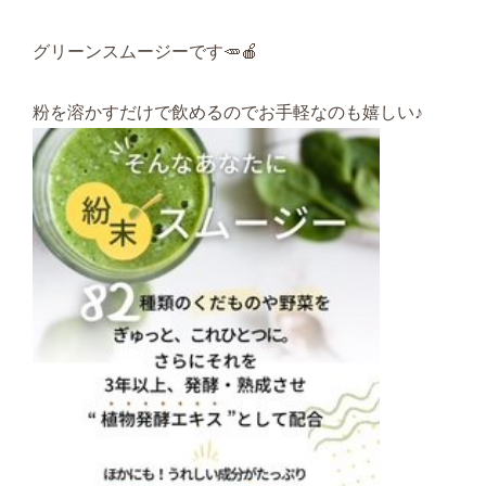
グリーンスムージーです🥕🍎
粉を溶かすだけで飲めるのでお手軽なのも嬉しい♪