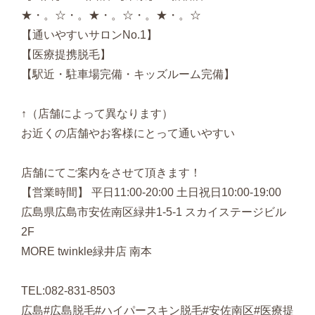
★・。☆・。★・。☆・。★・。☆
【通いやすいサロンNo.1】
【医療提携脱毛】
【駅近・駐車場完備・キッズルーム完備】
↑（店舗によって異なります）
お近くの店舗やお客様にとって通いやすい
店舗にてご案内をさせて頂きます！
【営業時間】 平日11:00-20:00 土日祝日10:00-19:00
広島県広島市安佐南区緑井1-5-1 スカイステージビル
2F
MORE twinkle緑井店 南本
TEL:082-831-8503
広島#広島脱毛#ハイパースキン脱毛#安佐南区#医療提