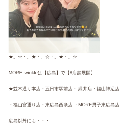
★。☆・。★・。☆・。★・。☆
MORE twinkleは【広島】で【8店舗展開】
★並木通り本店・五日市駅前店・ 緑井店・福山神辺店
・福山宮通り店・東広島西条店 ・MORE男子東広島店
広島以外にも・・・