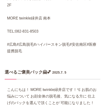
2F
MORE twinkle緑井店 南本
TEL:082-831-8503
#広島#広島脱毛#ハイパースキン脱毛#安佐南区#医療
提携脱毛
選べるご褒美パック🤗💕
2025.7. 5
こんにちは！ MORE twinkle緑井店です！🫧 お肌のお
悩みについて お顔全体の脱毛後、気になる方に 仕上
げのパックを選んで頂くことが 可能になりました！