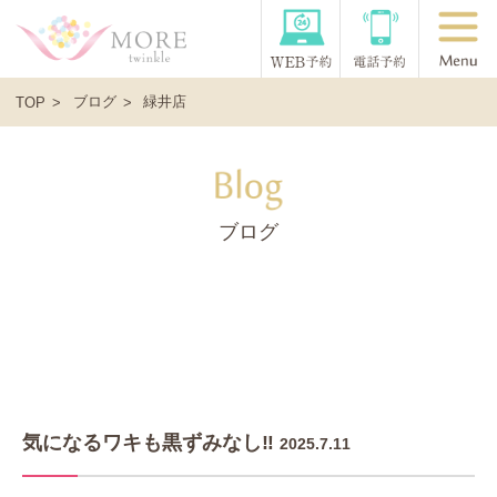
ブログ
緑井店
TOP
ブログ
気になるワキも黒ずみなし‼️
2025.7.11