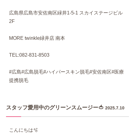
広島県広島市安佐南区緑井1-5-1 スカイステージビル
2F
MORE twinkle緑井店 南本
TEL:082-831-8503
#広島#広島脱毛#ハイパースキン脱毛#安佐南区#医療
提携脱毛
スタッフ愛用中のグリーンスムージー🍅
2025.7.10
こんにちは🫧