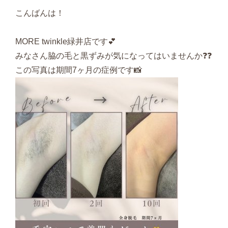
こんばんは！
MORE twinkle緑井店です💕
みなさん脇の毛と黒ずみが気になってはいませんか❓❓
この写真は期間7ヶ月の症例です📸