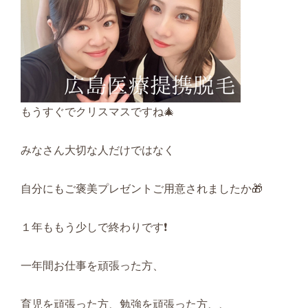
もうすぐでクリスマスですね🎄
みなさん大切な人だけではなく
自分にもご褒美プレゼントご用意されましたか🎁
１年ももう少しで終わりです❗
一年間お仕事を頑張った方、
育児を頑張った方、勉強を頑張った方、、