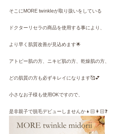
そこにMORE twinkleが取り扱いをしている
ドクターリセラの商品を使用する事により、
より早く肌質改善が見込めます🌟
アトピー肌の方、ニキビ肌の方、乾燥肌の方、
どの肌質の方も必ずキレイになります🥰💕
小さなお子様も使用OKですので、
是非親子で脱毛デビューしませんか👧🏻👩🏻❓