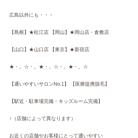
広島以外にも・・・
【島根】★松江店 【岡山】★岡山店・倉敷店
【山口】★山口店 【東京】★新宿店
★・。☆・。★・。☆・。★・。☆
【通いやすいサロンNo.1】 【医療提携脱毛】
【駅近・駐車場完備・キッズルーム完備】
↑（店舗によって異なります）
お近くの店舗やお客様にとって通いやすい