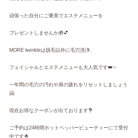
頑張った自分にご褒美でエステメニューを
プレゼントしませんか🎁💕
MORE twinkleは脱毛以外に毛穴洗浄、
フェイシャルとエステメニューも大人気です👑✨
一年間の毛穴の汚れや肩の疲れをリセットしましょう
🤗
現在お得なクーポンが出ております💐
ご予約は24時間ホットペッパービューティーにて受付
中です🌟