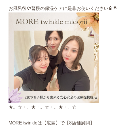
お風呂後や普段の保湿ケアに是非お使いください🧴💐
★。☆・。★・。☆・。★・。☆
MORE twinkleは【広島】で【8店舗展開】