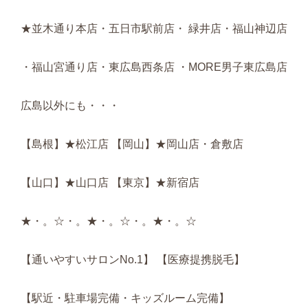
★並木通り本店・五日市駅前店・ 緑井店・福山神辺店
・福山宮通り店・東広島西条店 ・MORE男子東広島店
広島以外にも・・・
【島根】★松江店 【岡山】★岡山店・倉敷店
【山口】★山口店 【東京】★新宿店
★・。☆・。★・。☆・。★・。☆
【通いやすいサロンNo.1】 【医療提携脱毛】
【駅近・駐車場完備・キッズルーム完備】