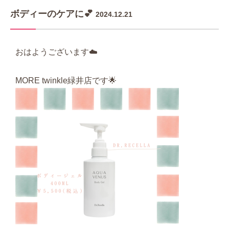
ボディーのケアに💕
2024.12.21
おはようございます☁️
MORE twinkle緑井店です🌟