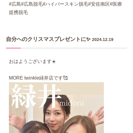
#広島#広島脱毛#ハイパースキン脱毛#安佐南区#医療
提携脱毛
自分へのクリスマスプレゼントに✨
2024.12.19
おはようございます☀️
MORE twinkle緑井店です🥰