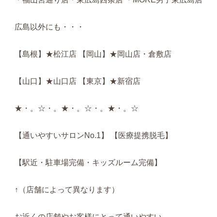
広島以外にも・・・
【島根】★松江店 【岡山】★岡山店・倉敷店
【山口】★山口店 【東京】★新宿店
★・。☆・。★・。☆・。★・。☆
【通いやすいサロンNo.1】 【医療提携脱毛】
【駅近・駐車場完備・キッズルーム完備】
↑（店舗によって異なります）
お近くの店舗やお客様にとって通いやすい