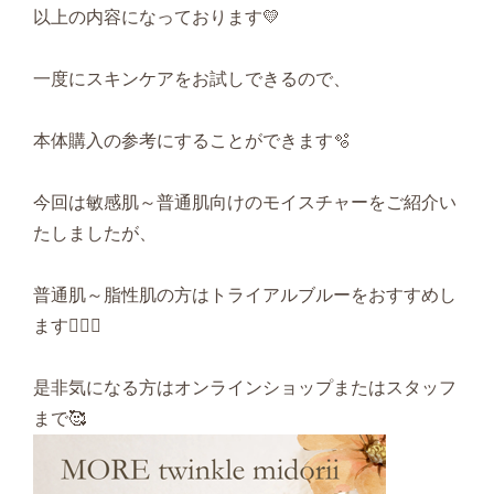
以上の内容になっております💛
一度にスキンケアをお試しできるので、
本体購入の参考にすることができます🫧
今回は敏感肌～普通肌向けのモイスチャーをご紹介い
たしましたが、
普通肌～脂性肌の方はトライアルブルーをおすすめし
ます🙆🏻‍♀️
是非気になる方はオンラインショップまたはスタッフ
まで🥰