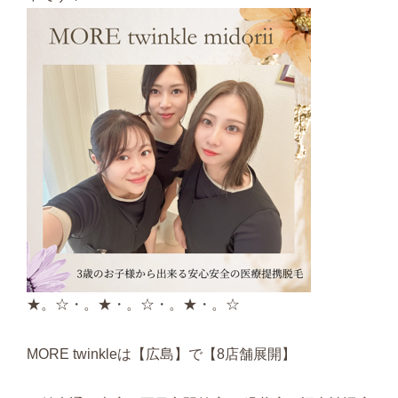
★。☆・。★・。☆・。★・。☆
MORE twinkleは【広島】で【8店舗展開】