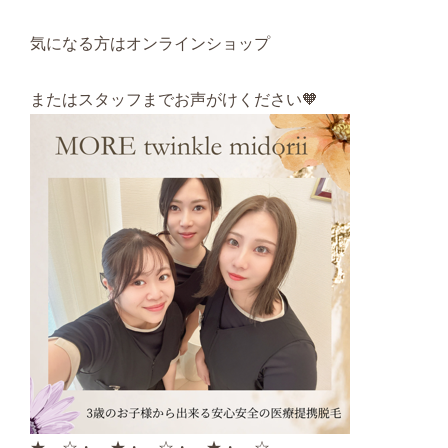
気になる方はオンラインショップ
またはスタッフまでお声がけください🧡
★。☆・。★・。☆・。★・。☆