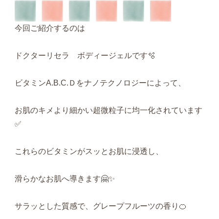
今回ご紹介するのは
ドクターリセラ ボディージェルです🫧
ビタミンA.B.C.Ｄをナノテクノロジーによって、
お肌のキメより細かい超微粒子に均一化されています
✅
これらのビタミンがスッとお肌に浸透し、
滑らかなお肌へ導きます🤗✨
サラッとした質感で、グレープフルーツの香り🍊