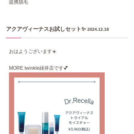
提携脱毛
アクアヴィーナスお試しセット✨
2024.12.18
おはようございます☀️
MORE twinkle緑井店です💕