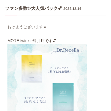
ファン多数✨大人気パック💕
2024.12.14
おはようございます☀️
MORE twinkle緑井店です💕