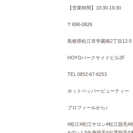
【営業時間】10:30-19:30
〒690-0826
島根県松江市学園南2丁目12-5
HOYOパークサイドビル2F
TEL 0852-67-6253
ホットペッパービューティー
プロフィールから♪
#松江#松江サロン#松江脱毛#
わ#シミ#全身脱毛#出雲脱毛#