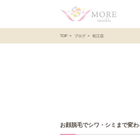
ブログ
松江店
TOP
お顔脱毛でシワ・シミまで変わ