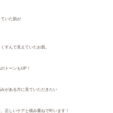
っていた肌が
、くすんで見えていたお肌。
のトーンもUP！
悩みがある方に見ていただきたい
は、正しいケアと積み重ねで叶います！