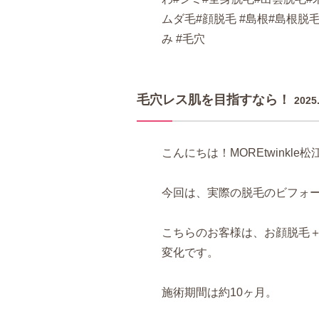
ムダ毛#顔脱毛 #島根#島根脱
み #毛穴
毛穴レス肌を目指すなら！
2025
こんにちは！MOREtwinkle
今回は、実際の脱毛のビフォ
こちらのお客様は、お顔脱毛＋
変化です。
施術期間は約10ヶ月。