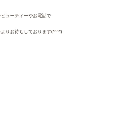
ービューティーやお電話で
りお待ちしております(*^^*)