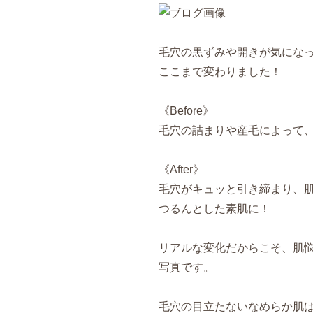
毛穴の黒ずみや開きが気にな
ここまで変わりました！
《Before》
毛穴の詰まりや産毛によって
《After》
毛穴がキュッと引き締まり、肌
つるんとした素肌に！
リアルな変化だからこそ、肌
写真です。
毛穴の目立たないなめらか肌