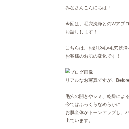
みなさんこんにちは！
今回は、毛穴洗浄とのWアプ
お話しします！
こちらは、お顔脱毛×毛穴洗浄
お客様のお肌の変化です！
リアルなお写真ですが、Befor
毛穴の開きやシミ、乾燥によ
今ではふっくらなめらかに！
お肌全体がトーンアップし、
出ています。