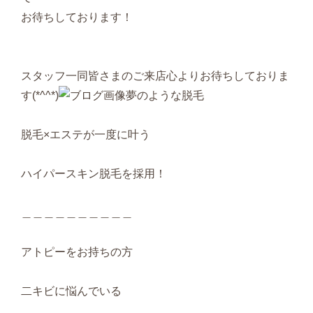
お待ちしております！
スタッフ一同皆さまのご来店心よりお待ちしておりま
す(*^^*)
夢のような脱毛
脱毛×エステが一度に叶う
ハイパースキン脱毛を採用！
＿＿＿＿＿＿＿＿＿＿
アトピーをお持ちの方
二キビに悩んでいる