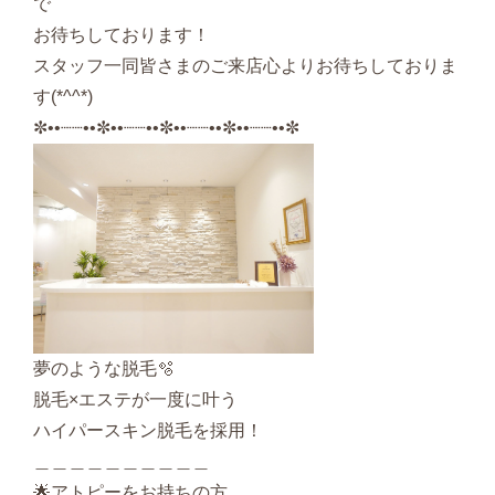
で
お待ちしております！
スタッフ一同皆さまのご来店心よりお待ちしておりま
す
(*^^*)
✼••┈┈••✼••┈┈••✼••┈┈••✼••┈┈••✼
夢のような脱毛🫧
脱毛×エステが一度に叶う
ハイパースキン脱毛を採用！
＿＿＿＿＿＿＿＿＿＿
🌟アトピーをお持ちの方