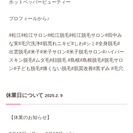
ホットペッパービューティー
プロフィールから♪
#松江#松江サロン#松江脱毛#松江脱毛サロン#田中み
な実#毛穴洗浄#肌荒れニキビ#しわ#シミ#全身脱毛#
出雲脱毛#米子#米子サロン#米子脱毛サロン#ハイパー
スキン脱毛#ムダ毛#顔脱毛 #島根#島根脱毛#脱毛サロ
ン#子ども脱毛#痛くない脱毛#肌質改善#黒ずみ #毛穴
休業日について
2025.2. 9
【休業のお知らせ】