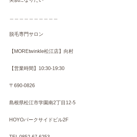
＿＿＿＿＿＿＿＿＿＿
脱毛専門サロン
【MOREtwinkle松江店】向村
【営業時間】10:30-19:30
〒690-0826
島根県松江市学園南2丁目12-5
HOYOパークサイドビル2F
TEL 0852-67-6253