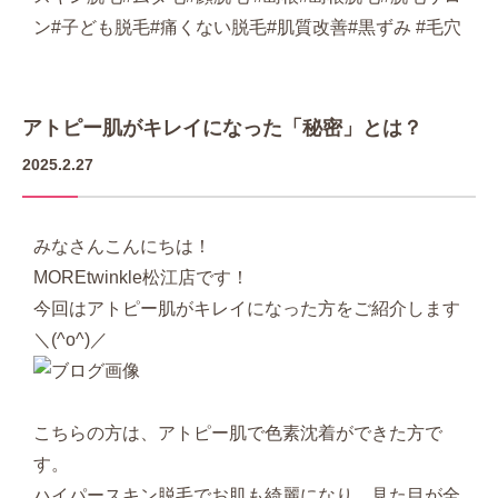
ン#子ども脱毛#痛くない脱毛#肌質改善#黒ずみ #毛穴
アトピー肌がキレイになった「秘密」とは？
2025.2.27
みなさんこんにちは！
MOREtwinkle松江店です！
今回はアトピー肌がキレイになった方をご紹介します
＼(^o^)／
こちらの方は、アトピー肌で色素沈着ができた方で
す。
ハイパースキン脱毛でお肌も綺麗になり、見た目が全