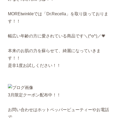
MOREtwinkleでは「Dr.Recella」を取り扱っておりま
す！！
幅広い年齢の方に愛されている商品です＼(^o^)／💗
本来のお肌の力を蘇らせて、綺麗になっていきま
す！！
是非1度お試しください！！
3月限定クーポン配布中！！
お問い合わせはホットペッパービューティーやお電話
で