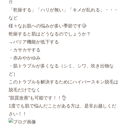
☃️
「乾燥する」「ハリが無い」「キメが乱れる」・・・
など
様々なお肌への悩みが多い季節です🥲
乾燥すると肌はどうなるのでしょうか？
→バリア機能が低下する
・カサカサする
・赤みやかゆみ
・肌トラブルが多くなる（シミ、シワ、吹き出物な
ど）
このトラブルを解決するためにハイパースキン脱毛は
脱毛だけでなく
”肌質改善”も可能です！！👌
1度でも肌で悩んだことがある方は、是非お越しくだ
さい！！