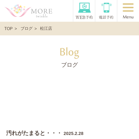
ブログ
松江店
TOP
ブログ
汚れがたまると・・・
2025.2.28