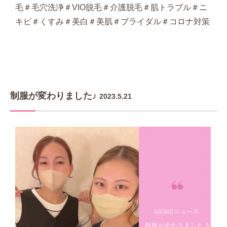
毛＃毛穴洗浄＃VIO脱毛＃介護脱毛＃肌トラブル＃ニ
キビ＃くすみ＃美白＃美肌＃ブライダル＃コロナ対策
制服が変わりました♪
2023.5.21