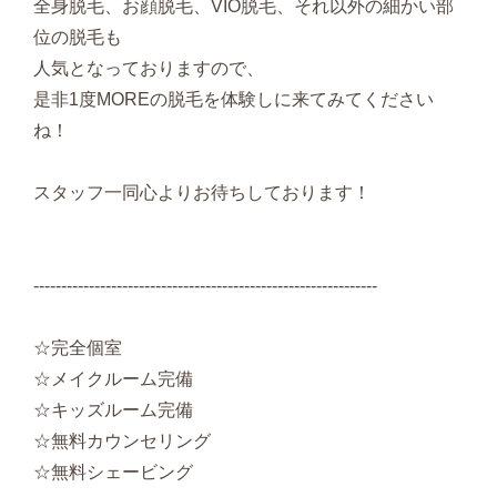
全身脱毛、お顔脱毛、VIO脱毛、それ以外の細かい部
位の脱毛も
人気となっておりますので、
是非1度MOREの脱毛を体験しに来てみてください
ね！
スタッフ一同心よりお待ちしております！
--------------------------------------------------------------
☆完全個室
☆メイクルーム完備
☆キッズルーム完備
☆無料カウンセリング
☆無料シェービング