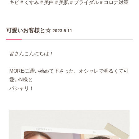
キビ＃くすみ＃美白＃美肌＃ブライダル＃コロナ対策
可愛いお客様と☆
2023.5.11
皆さんこんにちは！
MOREに通い始めて下さった、オシャレで明るくて可
愛いN様と
パシャリ！