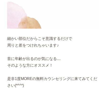
細かい部位だからこそ意識するだけで
周りと差をつけれちゃいます♪
首に年齢が出るのが気になる…
そのような方にオススメ！
是非1度MOREの無料カウンセリングに来てみてくだ
さい(*^^*)