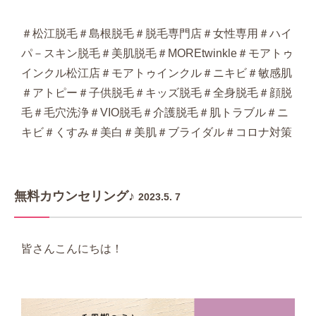
＃松江脱毛＃島根脱毛＃脱毛専門店＃女性専用＃ハイ
パ－スキン脱毛＃美肌脱毛＃MOREtwinkle＃モアトゥ
インクル松江店＃モアトゥインクル＃ニキビ＃敏感肌
＃アトピー＃子供脱毛＃キッズ脱毛＃全身脱毛＃顔脱
毛＃毛穴洗浄＃VIO脱毛＃介護脱毛＃肌トラブル＃ニ
キビ＃くすみ＃美白＃美肌＃ブライダル＃コロナ対策
無料カウンセリング♪
2023.5. 7
皆さんこんにちは！