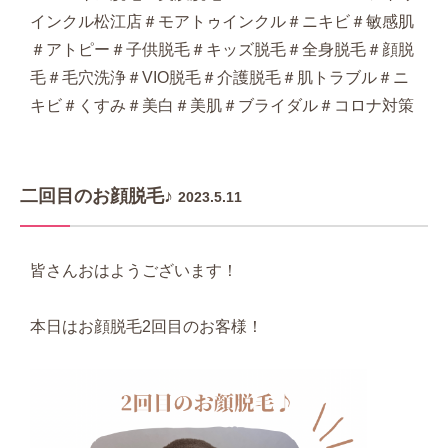
インクル松江店＃モアトゥインクル＃ニキビ＃敏感肌
＃アトピー＃子供脱毛＃キッズ脱毛＃全身脱毛＃顔脱
毛＃毛穴洗浄＃VIO脱毛＃介護脱毛＃肌トラブル＃ニ
キビ＃くすみ＃美白＃美肌＃ブライダル＃コロナ対策
二回目のお顔脱毛♪
2023.5.11
皆さんおはようございます！
本日はお顔脱毛2回目のお客様！