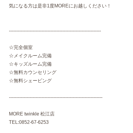
気になる方は是非1度MOREにお越しください！
--------------------------------------------------------------
☆完全個室
☆メイクルーム完備
☆キッズルーム完備
☆無料カウンセリング
☆無料シェービング
---------------------------------------------------------------
MORE twinkle 松江店
TEL:0852-67-6253