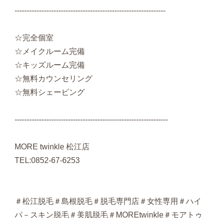
--------------------------------------------------------------
☆完全個室
☆メイクルーム完備
☆キッズルーム完備
☆無料カウンセリング
☆無料シェービング
---------------------------------------------------------------
MORE twinkle 松江店
TEL:0852-67-6253
＃松江脱毛＃島根脱毛＃脱毛専門店＃女性専用＃ハイ
パ－スキン脱毛＃美肌脱毛＃MOREtwinkle＃モアトゥ