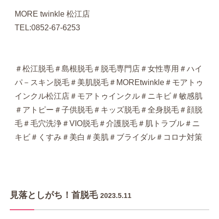
MORE twinkle 松江店
TEL:0852-67-6253
＃松江脱毛＃島根脱毛＃脱毛専門店＃女性専用＃ハイ
パ－スキン脱毛＃美肌脱毛＃MOREtwinkle＃モアトゥ
インクル松江店＃モアトゥインクル＃ニキビ＃敏感肌
＃アトピー＃子供脱毛＃キッズ脱毛＃全身脱毛＃顔脱
毛＃毛穴洗浄＃VIO脱毛＃介護脱毛＃肌トラブル＃ニ
キビ＃くすみ＃美白＃美肌＃ブライダル＃コロナ対策
見落としがち！首脱毛
2023.5.11