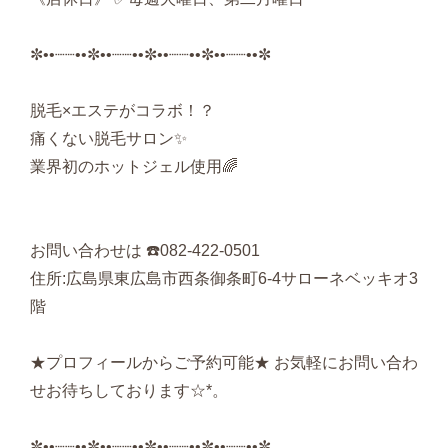
✼••┈┈••✼••┈┈••✼••┈┈••✼••┈┈••✼
脱毛×エステがコラボ！？
痛くない脱毛サロン✨
業界初のホットジェル使用🌈
お問い合わせは ☎️082-422-0501
住所:広島県東広島市西条御条町6-4サローネベッキオ3
階
★プロフィールからご予約可能★ お気軽にお問い合わ
せお待ちしております☆*。
✼••┈┈••✼••┈┈••✼••┈┈••✼••┈┈••✼