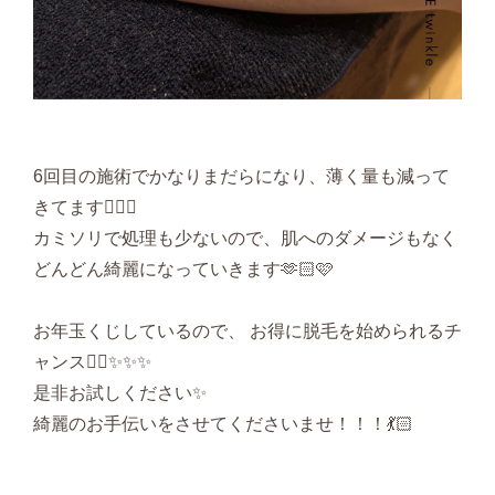
6回目の施術でかなりまだらになり、薄く量も減って
きてます🧚‍♀️✨
カミソリで処理も少ないので、肌へのダメージもなく
どんどん綺麗になっていきます🫶🏻🩷
お年玉くじしているので、 お得に脱毛を始められるチ
ャンス✊🏻✨✨✨
是非お試しください✨
綺麗のお手伝いをさせてくださいませ！！！💃🏻