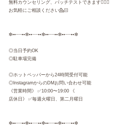
無料カウンセリング、パッチテストできます🙆🏻‍♀️
お気軽にご相談ください💁🏻
✼••┈┈••✼••┈┈••✼••┈┈••✼••┈┈••✼
◎当日予約OK
◎駐車場完備
◎ホットペッパーから24時間受付可能
◎InstagramからのDMお問い合わせ可能
《営業時間》 ✅10:00〜19:00 《
店休日》 ✅毎週火曜日、第二月曜日
✼••┈┈••✼••┈┈••✼••┈┈••✼••┈┈••✼