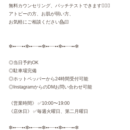
無料カウンセリング、パッチテストできます🙆🏻‍♀️
アトピーの方、お肌が弱い方、
お気軽にご相談ください💁🏻
✼••┈┈••✼••┈┈••✼••┈┈••✼••┈┈••✼
◎当日予約OK
◎駐車場完備
◎ホットペッパーから24時間受付可能
◎InstagramからのDMお問い合わせ可能
《営業時間》 ✅10:00〜19:00
《店休日》 ✅毎週火曜日、第二月曜日
✼••┈┈••✼••┈┈••✼••┈┈••✼••┈┈••✼