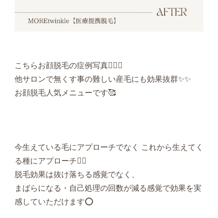
こちらお顔脱毛の症例写真💁🏻‍♀️
他サロンで無くす事の難しい産毛にも効果抜群✨✨
お顔脱毛人気メニューです🥰
今生えている毛にアプローチでなく これから生えてく
る種にアプローチ✊🏻
脱毛効果は抜け落ちる感覚でなく、
まばらになる・自己処理の回数が減る感覚で効果を実
感していただけます⭕️