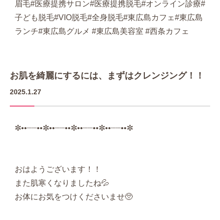
眉毛#医療提携サロン#医療提携脱毛#オンライン診療#
子ども脱毛#VIO脱毛#全身脱毛#東広島カフェ#東広島
ランチ#東広島グルメ #東広島美容室 #西条カフェ
お肌を綺麗にするには、まずはクレンジング！！
2025.1.27
✼••┈┈••✼••┈┈••✼••┈┈••✼••┈┈••✼
おはようございます！！
また肌寒くなりましたね💦
お体にお気をつけくださいませ🥺