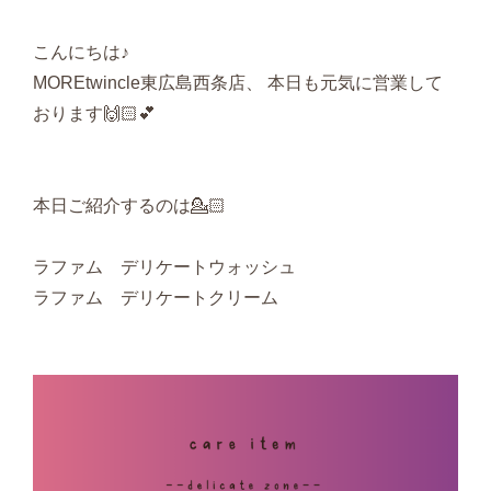
こんにちは♪
MOREtwincle東広島西条店、 本日も元気に営業して
おります🙌🏻💕
本日ご紹介するのは💁🏻
ラファム デリケートウォッシュ
ラファム デリケートクリーム