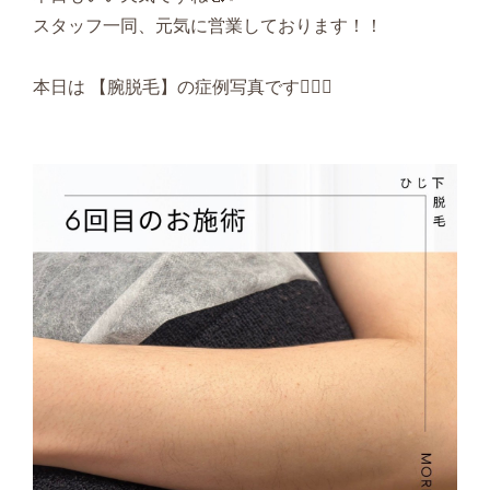
スタッフ一同、元気に営業しております！！
本日は 【腕脱毛】の症例写真です🙋🏼‍♀️