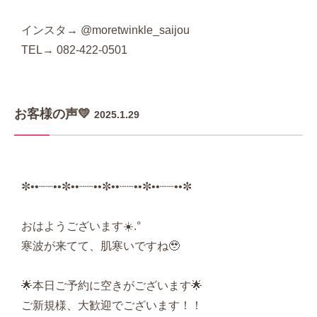
インスタ→ @moretwinkle_saijou
TEL→ 082-422-0501
お客様の声💛
2025.1.29
✼••┈┈••✼••┈┈••✼••┈┈••✼••┈┈••✼
おはようございます☀️.°‬
寒波が来てて、肌寒いですね🥹
🌟本日ご予約に空きがございます🌟
ご新規様、大歓迎でございます！！