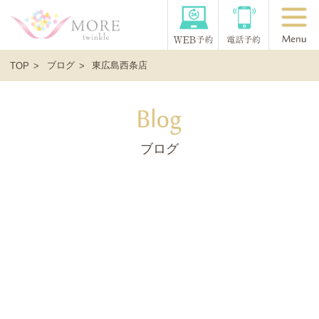
ブログ
東広島西条店
TOP
ブログ