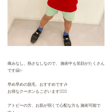
痛みなし、熱さなしなので、 施術中も笑顔がたくさん
です🤗✨
早め早めの脱毛、おすすめです🎶
お得なクーポンもございます🙆🏻‍♀️
アトピーの方、お肌が弱くて心配な方も 施術可能で