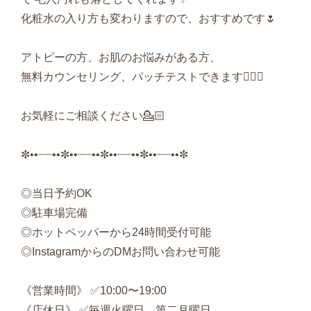
化粧水の入り方も変わりますので、おすすめです🌷
アトピーの方、お肌のお悩みがある方、
無料カウンセリング、パッチテストできます🙆🏻‍♀️
お気軽にご相談ください💁🏻
✼••┈┈••✼••┈┈••✼••┈┈••✼••┈┈••✼
◎当日予約OK
◎駐車場完備
◎ホットペッパーから24時間受付可能
◎InstagramからのDMお問い合わせ可能
《営業時間》 ✅10:00〜19:00
《店休日》 ✅毎週火曜日、第二月曜日