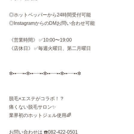
◎ホットペッパーから24時間受付可能
◎InstagramからのDMお問い合わせ可能
《営業時間》 ✅10:00〜19:00
《店休日》 ✅毎週火曜日、第二月曜日
✼••┈┈••✼••┈┈••✼••┈┈••✼••┈┈••✼
脱毛×エステがコラボ！？
痛くない脱毛サロン✨
業界初のホットジェル使用🌈
お問い合わせは ☎️082-422-0501