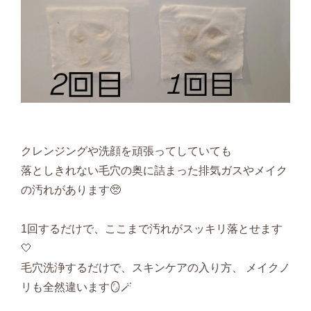
クレンジングや洗顔を頑張ってしていても
落としきれない毛穴の奥に詰まった排気ガスやメイク
の汚れがあります🥺
1回するだけで、ここまで汚れがスッキリ落とせます
🤍
毛穴洗浄するだけで、スキンケアの入り方、 メイクノ
リも全然違います🪞🪄︎︎