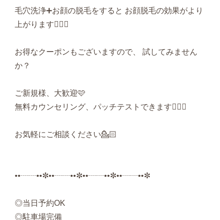
毛穴洗浄➕お顔の脱毛をすると お顔脱毛の効果がより
上がります✊🏻💕
お得なクーポンもございますので、 試してみません
か？
ご新規様、大歓迎🩷
無料カウンセリング、パッチテストできます🙆🏻‍♀️
お気軽にご相談ください💁🏻
••┈┈••✼••┈┈••✼••┈┈••✼••┈┈••✼
◎当日予約OK
◎駐車場完備