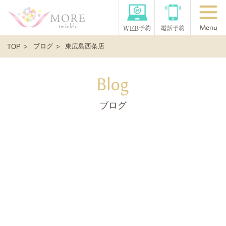
ブログ
東広島西条店
TOP
ブログ