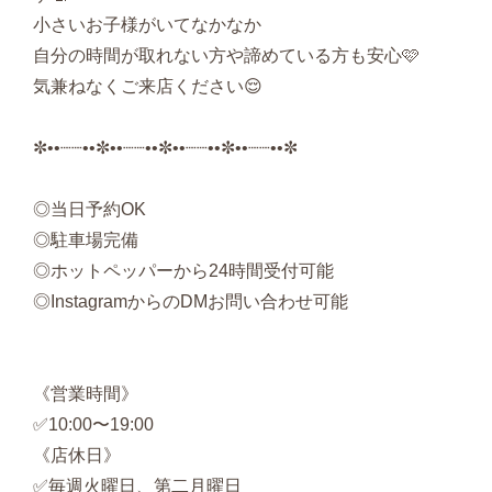
小さいお子様がいてなかなか
自分の時間が取れない方や諦めている方も安心🩷
気兼ねなくご来店ください😌
✼••┈┈••✼••┈┈••✼••┈┈••✼••┈┈••✼
◎当日予約OK
◎駐車場完備
◎ホットペッパーから24時間受付可能
◎InstagramからのDMお問い合わせ可能
《営業時間》
✅10:00〜19:00
《店休日》
✅毎週火曜日、第二月曜日