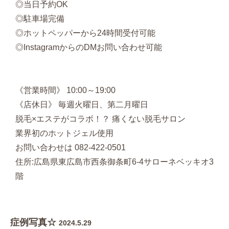
◎当日予約OK
◎駐車場完備
◎ホットペッパーから24時間受付可能
◎InstagramからのDMお問い合わせ可能
《営業時間》 10:00～19:00
《店休日》 毎週火曜日、第二月曜日
脱毛×エステがコラボ！？ 痛くない脱毛サロン
業界初のホットジェル使用
お問い合わせは 082-422-0501
住所:広島県東広島市西条御条町6-4サローネベッキオ3
階
症例写真☆
2024.5.29