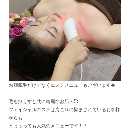
お顔脱毛だけでなくエステメニューもございます🫶
毛を無くすと共に綺麗なお肌へ🥰
フェイシャルエステは肩こりに悩まされているお客様
からも
とっっっても人気のメニューです！！