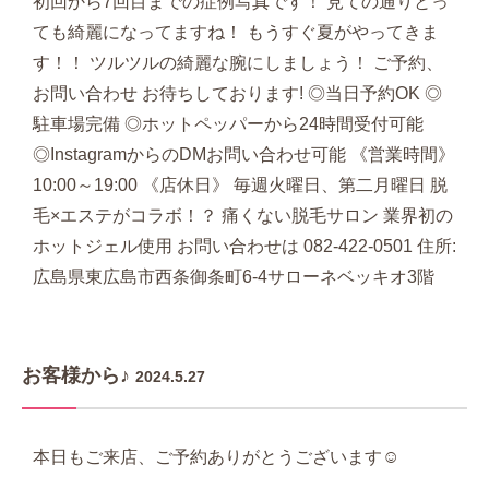
初回から7回目までの症例写真です！ 見ての通りとっ
ても綺麗になってますね！ もうすぐ夏がやってきま
す！！ ツルツルの綺麗な腕にしましょう！ ご予約、
お問い合わせ お待ちしております! ◎当日予約OK ◎
駐車場完備 ◎ホットペッパーから24時間受付可能
◎InstagramからのDMお問い合わせ可能 《営業時間》
10:00～19:00 《店休日》 毎週火曜日、第二月曜日 脱
毛×エステがコラボ！？ 痛くない脱毛サロン 業界初の
ホットジェル使用 お問い合わせは 082-422-0501 住所:
広島県東広島市西条御条町6-4サローネベッキオ3階
お客様から♪
2024.5.27
本日もご来店、ご予約ありがとうございます☺️