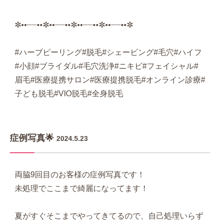
✼••┈┈••✼••┈┈••✼••┈┈••✼••┈┈••✼
#ハーブピーリング#脱毛#シェービング#毛穴#ハイフ
#小顔#ブライダル#毛穴洗浄#ニキビ#フェイシャル#
眉毛#医療提携サロン#医療提携脱毛#オンライン診療#
子ども脱毛#VIO脱毛#全身脱毛
症例写真🌟
2024.5.23
両脇9回目のお客様の症例写真です！
未処理でここまで綺麗になってます！
夏がすぐそこまでやってきてるので、自己処理いらず