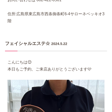
住所:広島県東広島市西条御条町6-4サローネベッキオ3
階
フェイシャルエステ☆
2024.5.22
こんにちは😊
本日もご予約、ご来店ありがとうございます🩷