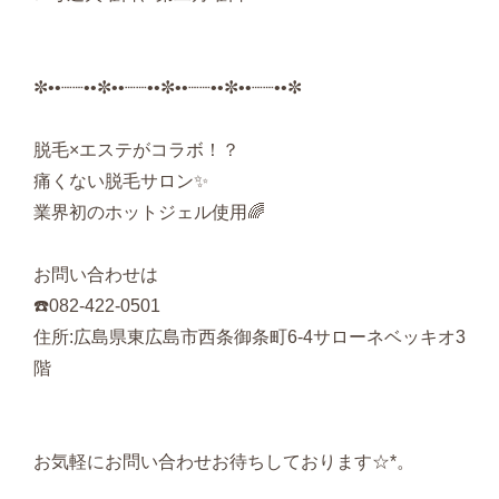
✼••┈┈••✼••┈┈••✼••┈┈••✼••┈┈••✼
脱毛×エステがコラボ！？
痛くない脱毛サロン✨
業界初のホットジェル使用🌈
お問い合わせは
☎️082-422-0501
住所:広島県東広島市西条御条町6-4サローネベッキオ3
階
お気軽にお問い合わせお待ちしております☆*。