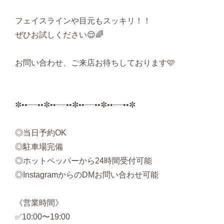
フェイスラインや目元もスッキリ！！
ぜひお試しください😌🌈
お問い合わせ、ご来店お待ちしております🩷
✼••┈┈••✼••┈┈••✼••┈┈••✼••┈┈••✼
◎当日予約OK
◎駐車場完備
◎ホットペッパーから24時間受付可能
◎InstagramからのDMお問い合わせ可能
《営業時間》
✅10:00〜19:00