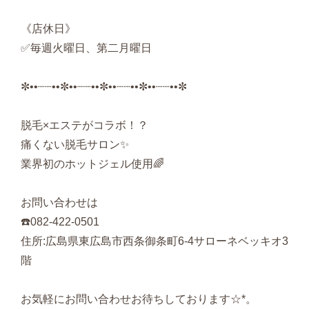
《店休日》
✅毎週火曜日、第二月曜日
✼••┈┈••✼••┈┈••✼••┈┈••✼••┈┈••✼
脱毛×エステがコラボ！？
痛くない脱毛サロン✨
業界初のホットジェル使用🌈
お問い合わせは
☎️082-422-0501
住所:広島県東広島市西条御条町6-4サローネベッキオ3
階
お気軽にお問い合わせお待ちしております☆*。