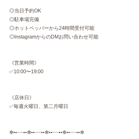
◎当日予約OK
◎駐車場完備
◎ホットペッパーから24時間受付可能
◎InstagramからのDMお問い合わせ可能
《営業時間》
✅10:00〜19:00
《店休日》
✅毎週火曜日、第二月曜日
✼••┈┈••✼••┈┈••✼••┈┈••✼••┈┈••✼