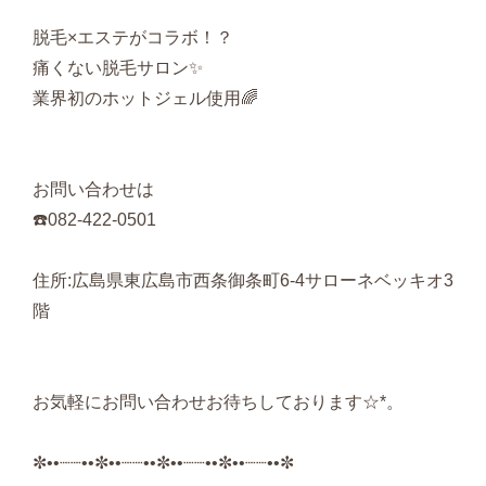
脱毛×エステがコラボ！？
痛くない脱毛サロン✨
業界初のホットジェル使用🌈
お問い合わせは
☎️082-422-0501
住所:広島県東広島市西条御条町6-4サローネベッキオ3
階
お気軽にお問い合わせお待ちしております☆*。
✼••┈┈••✼••┈┈••✼••┈┈••✼••┈┈••✼