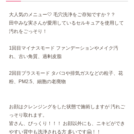
大人気のメニュー🤍 毛穴洗浄をご存知ですか？？
田中みな実さんが愛用しているセルキュアを使用して
汚れをごっそり！
1回目マイナスモード ファンデーションやメイク汚
れ、古い角質、過剰皮脂
2回目プラスモード タバコや排気ガスなどの粒子、花
粉、PM2.5、細胞の老廃物
お顔はクレンジングをした状態で施術しますが 汚れご
っそり取れます。
皆さん、びっくり！！！ お顔以外にも、ニキビができ
やすい背中も洗浄される方 多いです🤗！！