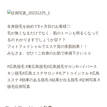
全身脱毛を始めて6ヶ月目のお客様♡
毛が無くなるだけでなく、肌のトーンも明るくなって
るの わかりますでしょうか😌？？
フォトフェイシャルでエステ並の美肌効果！！
みなさま、ぜひ！ご自身のお肌で体感下さい☺️☺️
#広島脱毛 #東広島脱毛#広島脱毛サロン#ハイパース
キン脱毛#広島エステサロン #モアトゥインクル #広島
エステ #効果のある脱毛 #結果が出る脱毛 #症例写真 #
脱毛症例写真