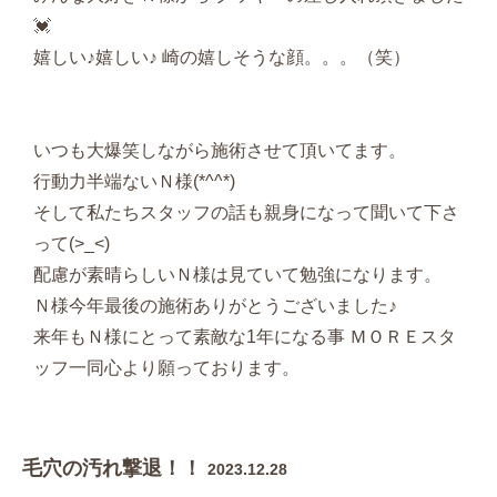
💓
嬉しい♪嬉しい♪ 崎の嬉しそうな顔。。。（笑）
いつも大爆笑しながら施術させて頂いてます。
行動力半端ないＮ様(*^^*)
そして私たちスタッフの話も親身になって聞いて下さ
って(>_<)
配慮が素晴らしいＮ様は見ていて勉強になります。
Ｎ様今年最後の施術ありがとうございました♪
来年もＮ様にとって素敵な1年になる事 ＭＯＲＥスタ
ッフ一同心より願っております。
毛穴の汚れ撃退！！
2023.12.28