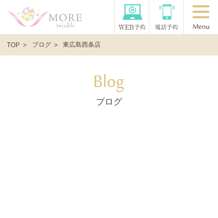
ブログ
東広島西条店
TOP
ブログ