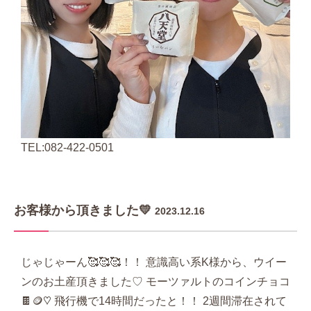
TEL:082-422-0501
お客様から頂きました💛
2023.12.16
じゃじゃーん🥰🥰🥰！！ 意識高い系K様から、ウイー
ンのお土産頂きました♡ モーツァルトのコインチョコ
🍫🪙♡ 飛行機で14時間だったと！！ 2週間滞在されて