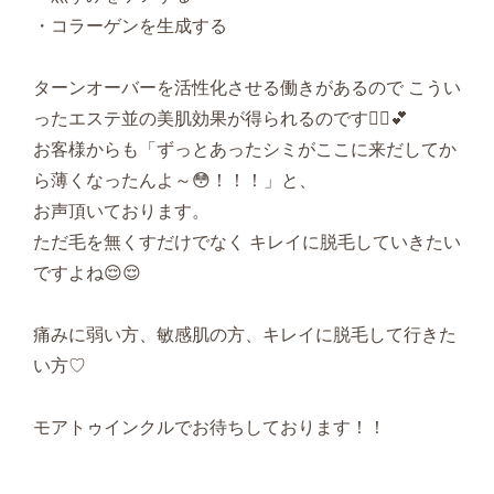
・コラーゲンを生成する
ターンオーバーを活性化させる働きがあるので こうい
ったエステ並の美肌効果が得られるのです︎🧖‍♀️💕︎
お客様からも「ずっとあったシミがここに来だしてか
ら薄くなったんよ～😳！！！」と、
お声頂いております。
ただ毛を無くすだけでなく キレイに脱毛していきたい
ですよね😌😌
痛みに弱い方、敏感肌の方、キレイに脱毛して行きた
い方♡
モアトゥインクルでお待ちしております！！