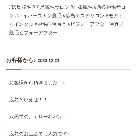
#広島脱毛 #広島脱毛サロン #西条脱毛 #西条脱毛サロ
ン #ハイパースキン脱毛 #広島エステサロン #モアト
ゥインクル #脱毛症例写真 #ビフォーアフター写真 #
脱毛ビフォーアフター
お客様から♪
2023.12.21
お客様から頂きました～♪
広島といえば！！
八天堂の、くりーむパン！！
広島のお土産でも人気です♪