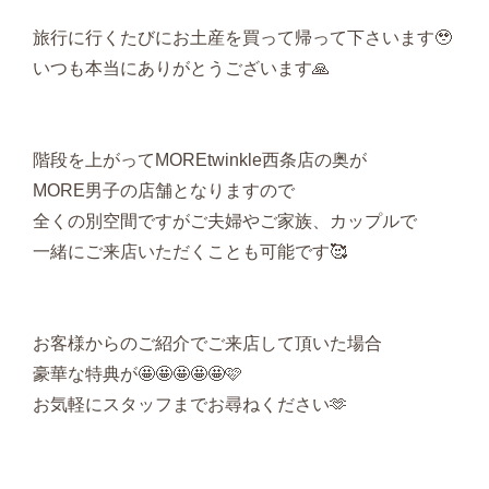
旅行に行くたびにお土産を買って帰って下さいます🥹
いつも本当にありがとうございます🙏
階段を上がってMOREtwinkle西条店の奥が
MORE男子の店舗となりますので
全くの別空間ですがご夫婦やご家族、カップルで
一緒にご来店いただくことも可能です🥰
お客様からのご紹介でご来店して頂いた場合
豪華な特典が🤩🤩🤩🤩🤩🩷
お気軽にスタッフまでお尋ねください🫶