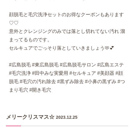
顔脱毛と毛穴洗浄セットのお得なクーポンもあります
♡♡
意外とクレンジングのみでは落とし切れてない汚れ 溜
まってるものです。
セルキュアでごっそり落としていきましょう🫶💕
#広島脱毛 #東広島脱毛 #広島脱毛サロン #広島エステ
#毛穴洗浄 #田中みな実愛用 #セルキュア #美顔器 #顔
脱毛 #毛穴の汚れ除去 #黒ずみ除去 #小鼻の黒ずみ #つ
まり毛穴 #開き毛穴
メリークリスマス☆
2023.12.25