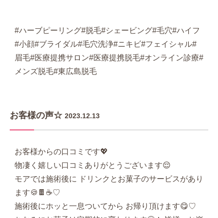
#ハーブピーリング#脱毛#シェービング#毛穴#ハイフ
#小顔#ブライダル#毛穴洗浄#ニキビ#フェイシャル#
眉毛#医療提携サロン#医療提携脱毛#オンライン診療#
メンズ脱毛#東広島脱毛
お客様の声☆
2023.12.13
お客様からの口コミです💖
物凄く嬉しい口コミありがとうございます😌
モアでは施術後に ドリンクとお菓子のサービスがあり
ます🍪🍫☕️♡
施術後にホッと一息ついてから お帰り頂けます😋♡